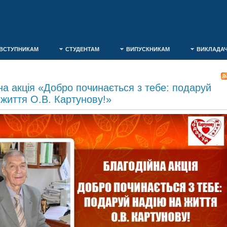
ВСТУПНИКАМ
СТУДЕНТАМ
ВИПУСКНИКАМ
ВИКЛАДА
на акція «Добро починається з тебе: подаруй
 життя О.В. Картунову!»