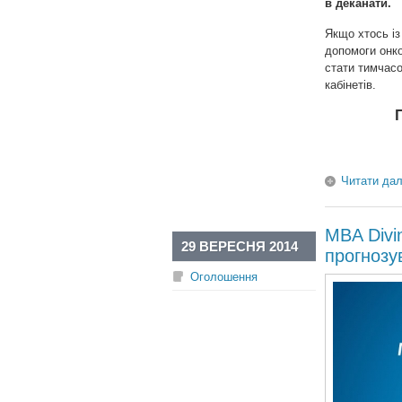
в деканати.
Якщо хтось із
допомоги онко
стати тимчас
кабінетів.
Читати дал
MBA Divin
29 ВЕРЕСНЯ 2014
прогнозу
Оголошення