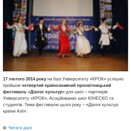
17 лютого 2014 року
на базі Університету «КРОК» успішно
пройшов
четвертий країнознавчий просвітницький
фестиваль «Діалог культур»
для шкіл – партнерів
Університету «КРОК», Асоційованих шкіл ЮНЕСКО та
студентів. Тема фестивалю цього року – «Діалог культур:
країни Азії».
Читати далі