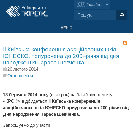
МЕНЮ
ІІ Київська конференція асоційованих шкіл
ЮНЕСКО, приурочена до 200–річчя від дня
народження Тараса Шевченка
26 лютого 2014
Оголошення
18 березня 2014 року
(вівторок) на базі Університету
«КРОК» відбудеться
ІІ Київська конференція
асоційованих шкіл ЮНЕСКО приурочена до 200-річчя від
Дня народження Тараса Шевченка.
Запрошуємо до участі!