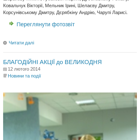
Ковальчук Вікторії, Мельник Ірині, Шелаєву Дмитру,
Корсунівському Дмитру, Дєрябкіну Андрію, Чарупі Ларисі.
Переглянути фотозвіт
Читати далі
БЛАГОДІЙНІ АКЦІЇ до ВЕЛИКОДНЯ
12 лютого 2014
Новини та події