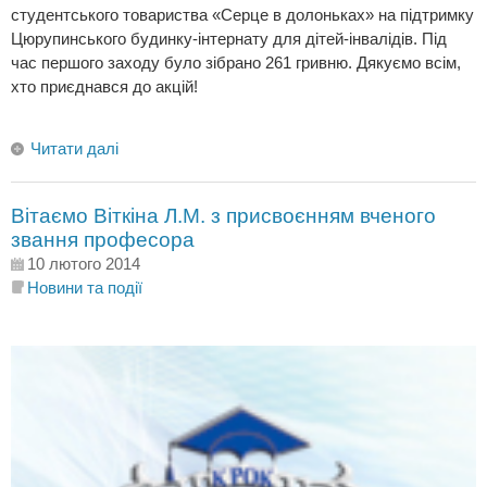
студентського товариства «Серце в долоньках» на підтримку
Цюрупинського будинку-інтернату для дітей-інвалідів. Під
час першого заходу було зібрано 261 гривню. Дякуємо всім,
хто приєднався до акцій!
Читати далі
Вітаємо Віткіна Л.М. з присвоєнням вченого
звання професора
10 лютого 2014
Новини та події