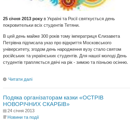
25 січня 2013 року
в Україні та Росії святкується день
покровительки всіх студентів Тетяни.
В цей день майже 300 років тому імператриця Єлизавета
Петрівна підписала указ про відкриття Московського
університету, згодом день народження вузу стало святом
російських та українських студентів. Для нашої молоді День
студентів трапляється двічі на рік - зимою та пізньою осінню.
Читати далі
Подяка організаторам казки «ОСТРІВ
НОВОРІЧНИХ СКАРБІВ»
24 січня 2013
Новини та події