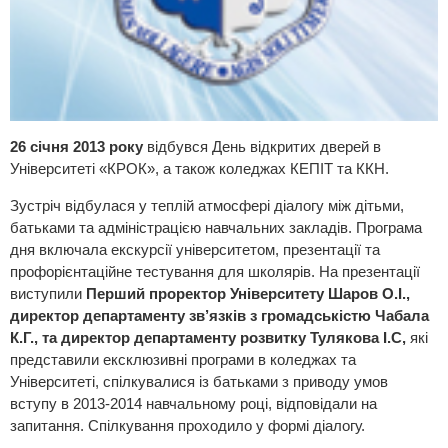
26 січня 2013 року
відбувся День відкритих дверей в
Університеті «КРОК», а також коледжах КЕПІТ та ККН.
Зустріч відбулася у теплій атмосфері діалогу між дітьми,
батьками та адміністрацією навчальних закладів. Програма
дня включала екскурсії університетом, презентації та
профорієнтаційне тестування для школярів. На презентації
виступили
Перший проректор Університету Шаров О.І.,
директор департаменту зв’язків з громадськістю Чабала
К.Г., та директор департаменту розвитку Тулякова І.С,
які
представили ексклюзивні програми в коледжах та
Університеті, спілкувалися із батьками з приводу умов
вступу в 2013-2014 навчальному році, відповідали на
запитання. Спілкування проходило у формі діалогу.