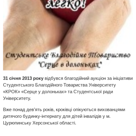
31 січня 2013 року
відбувся благодійний аукціон за ініціативи
Студентського Благодійного Товариства Університету
«КРОК» «Серце у долоньках» та Студентської ради
Університету.
Вже понад дев’ять років, кроківці опікуються вихованцями
дитячого будинку-інтернату для дітей інвалідів у м.
Цурюпинську Херсонської області.