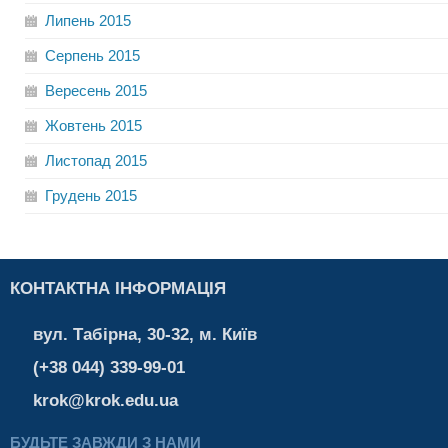
Липень
2015
Серпень
2015
Вересень
2015
Жовтень
2015
Листопад
2015
Грудень
2015
КОНТАКТНА ІНФОРМАЦІЯ
вул. Табірна, 30-32, м. Київ
(+38 044) 339-99-01
krok@krok.edu.ua
БУДЬТЕ ЗАВЖДИ З НАМИ