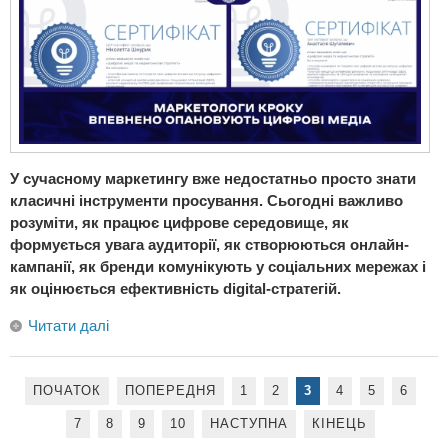
У сучасному маркетингу вже недостатньо просто знати
класичні інструменти просування. Сьогодні важливо
розуміти, як працює цифрове середовище, як
формується увага аудиторії, як створюються онлайн-
кампанії, як бренди комунікують у соціальних мережах і
як оцінюється ефективність digital-стратегій.
Читати далі
ПОЧАТОК
ПОПЕРЕДНЯ
1
2
3
4
5
6
7
8
9
10
НАСТУПНА
КІНЕЦЬ