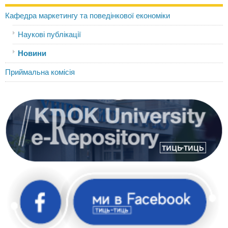
Кафедра маркетингу та поведінкової економіки
Наукові публікації
Новини
Приймальна комісія