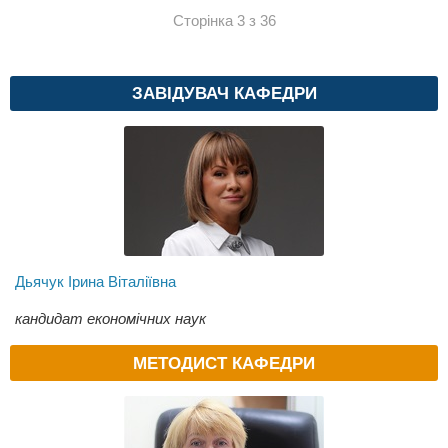
Сторінка 3 з 36
ЗАВІДУВАЧ КАФЕДРИ
Дьячук Ірина Віталіївна
кандидат економічних наук
МЕТОДИСТ КАФЕДРИ