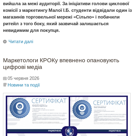
вийшла за межі аудиторії. За ініціативи голови циклової
комісії з маркетингу Малої І.Б. студенти відвідали один із
магазинів торговельної мережі «Сільпо» і побачили
ритейл з того боку, який зазвичай залишається
невидимим для покупця.
Читати далі
Маркетологи КРОКу впевнено опановують
цифрові медіа
05 червня 2026
Новини та події