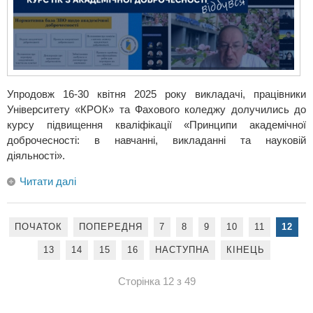
Упродовж 16-30 квітня 2025 року викладачі, працівники
Університету «КРОК» та Фахового коледжу долучились до
курсу підвищення кваліфікації «Принципи академічної
доброчесності: в навчанні, викладанні та науковій
діяльності».
Читати далі
ПОЧАТОК
ПОПЕРЕДНЯ
7
8
9
10
11
12
13
14
15
16
НАСТУПНА
КІНЕЦЬ
Сторінка 12 з 49