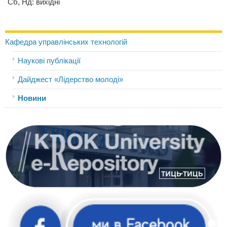
Сб, Нд: вихідні
Кафедра управлінських технологій
Наукові публікації
Дайджест «Лідерство молоді»
Новини