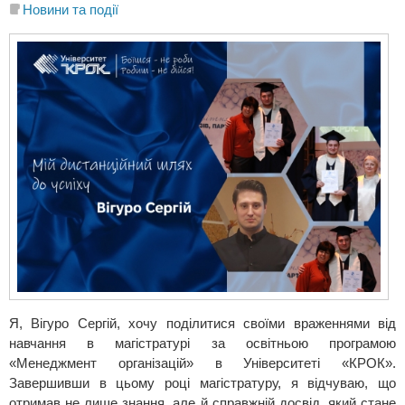
Новини та події
Я, Вігуро Сергій, хочу поділитися своїми враженнями від
навчання в магістратурі за освітньою програмою
«Менеджмент організацій» в Університеті «КРОК».
Завершивши в цьому році магістратуру, я відчуваю, що
отримав не лише знання, але й справжній досвід, який стане