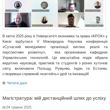
В квітні 2025 року в Університеті економіки та права «КРОК» у
Києві відбулася V Міжнародна Наукова конференція
«Сучасний менеджмент організації: витоки, реалії та
перспективи розвитку», яка організована кафедрою
Управлінських технологій. Ця масштабна подія зібрала
видатних науковців, практиків та студентів з різних куточків
світу, включаючи Польщу, Румунію, Індію та Естонію,
створивши справжній «коктейль» ідей та інновацій!
Читати далі
Магістратура: мій дистанційний шлях до успіху
04 травня 2025