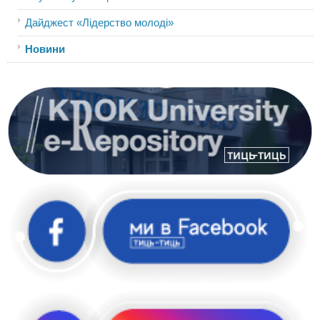
Дайджест «Лідерство молоді»
Новини