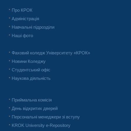
Про КРОК
Адміністрація
Навчальні підрозділи
Наші фото
Фаховий коледж Університету «КРОК»
Новини Коледжу
Студентський офіс
Наукова діяльність
Приймальна комісія
День відкритих дверей
Персональні менеджери зі вступу
KROK University e-Repository