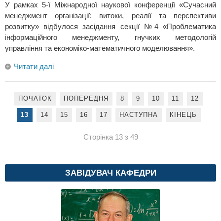
У рамках 5-ї Міжнародної наукової конференції «Сучасний
менеджмент організації: витоки, реалії та перспективи
розвитку» відбулося засідання секції №4 «Проблематика
інформаційного менеджменту, гнучких методологій
управління та економіко-математичного моделювання».
Читати далі
ПОЧАТОК
ПОПЕРЕДНЯ
8
9
10
11
12
13
14
15
16
17
НАСТУПНА
КІНЕЦЬ
Сторінка 13 з 49
ЗАВІДУВАЧ КАФЕДРИ