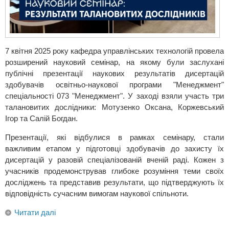
7 квітня 2025 року кафедра управлінських технологій провела
розширений науковий семінар, на якому були заслухані
публічні презентації наукових результатів дисертацій
здобувачів освітньо-наукової програми "Менеджмент"
спеціальності 073 "Менеджмент". У заході взяли участь три
талановитих дослідники: Мотузенко Оксана, Коржевський
Ігор та Салій Богдан.
Презентації, які відбулися в рамках семінару, стали
важливим етапом у підготовці здобувачів до захисту їх
дисертацій у разовій спеціалізованій вченій раді. Кожен з
учасників продемонстрував глибоке розуміння теми своїх
досліджень та представив результати, що підтверджують їх
відповідність сучасним вимогам наукової спільноти.
Читати далі