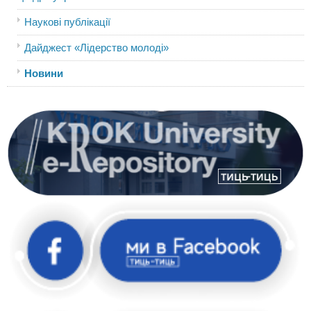
Наукові публікації
Дайджест «Лідерство молоді»
Новини