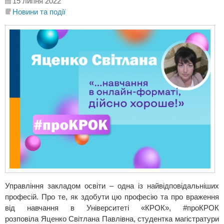
15 липня 2022
Новини та події
Управління закладом освіти – одна із найвідповідальніших
професій. Про те, як здобути цю професію та про враження
від навчання в Університеті «КРОК», #проКРОК
розповіла Яценко Світлана Павлівна, студентка магістратури