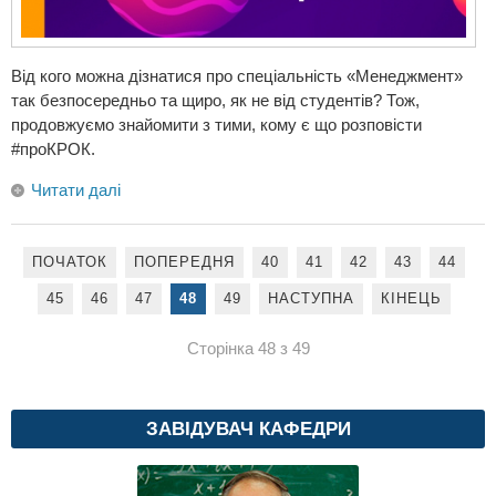
Від кого можна дізнатися про спеціальність «Менеджмент»
так безпосередньо та щиро, як не від студентів? Тож,
продовжуємо знайомити з тими, кому є що розповісти
#проКРОК.
Читати далі
ПОЧАТОК
ПОПЕРЕДНЯ
40
41
42
43
44
45
46
47
48
49
НАСТУПНА
КІНЕЦЬ
Сторінка 48 з 49
ЗАВІДУВАЧ КАФЕДРИ