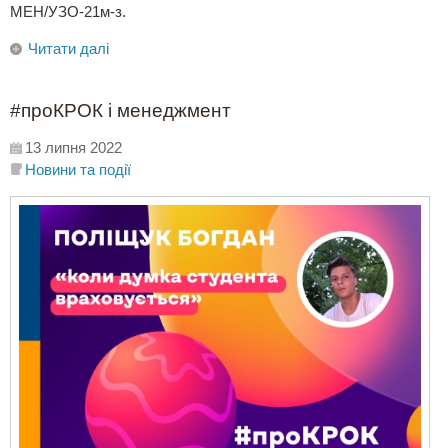
МЕН/УЗО-21м-з.
Читати далі
#проКРОК і менеджмент
13 липня 2022
Новини та події