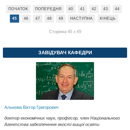
ПОЧАТОК
ПОПЕРЕДНЯ
40
41
42
43
44
45
46
47
48
49
НАСТУПНА
КІНЕЦЬ
Сторінка 45 з 49
ЗАВІДУВАЧ КАФЕДРИ
Алькема Віктор Григорович
доктор економічних наук, професор, член Національного
Агентства забезпечення якості вищої освіти