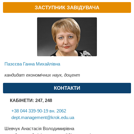
ЗАСТУПНИК ЗАВІДУВАЧА
Пазєєва Ганна Михайлівна
кандидат економічних наук, доцент
КОНТАКТИ
КАБІНЕТИ: 247, 248
+38 044 339-90-19 вн. 2062
dept.management@krok.edu.ua
Шевчук Анастасія Володимирівна