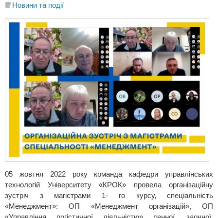
Новини та події
05 жовтня 2022 року команда кафедри управлінських
технологій Університету «КРОК» провела організаційну
зустріч з магістрами 1- го курсу, спеціальність
«Менеджмент»: ОП «Менеджмент організацій», ОП
«Управління логістичної діяльністю» денної, заочної,