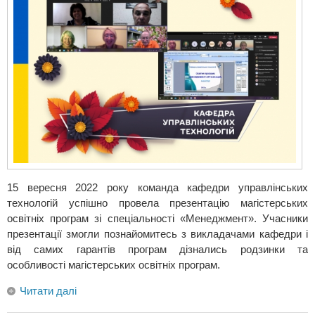
15 вересня 2022 року команда кафедри управлінських
технологій успішно провела презентацію магістерських
освітніх програм зі спеціальності «Менеджмент». Учасники
презентації змогли познайомитесь з викладачами кафедри і
від самих гарантів програм дізнались родзинки та
особливості магістерських освітніх програм.
Читати далі