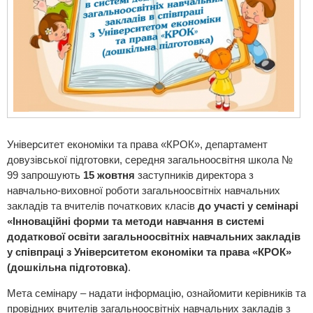
Університет економіки та права «КРОК», департамент
довузівської підготовки, середня загальноосвітня школа №
99 запрошують
15 жовтня
заступників директора з
навчально-виховної роботи загальноосвітніх навчальних
закладів та вчителів початкових класів
до участі у семінарі
«Інноваційні форми та методи навчання в системі
додаткової освіти загальноосвітніх навчальних закладів
у співпраці з Університетом економіки та права «КРОК»
(дошкільна підготовка)
.
Мета семінару – надати інформацію, ознайомити керівників та
провідних вчителів загальноосвітніх навчальних закладів з