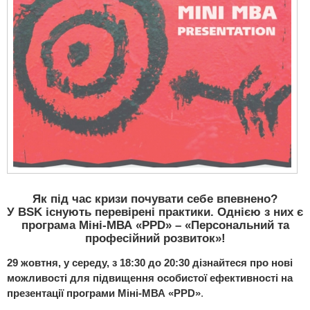
Як під час кризи почувати себе впевнено?
У BSK існують перевірені практики. Однією з них є
програма Міні-МВА «PPD» – «Персональний та
професійний розвиток»!
29 жовтня, у середу, з 18:30 до 20:30 дізнайтеся про нові
можливості для підвищення особистої ефективності на
презентації програми Міні-МВА «PPD»
.