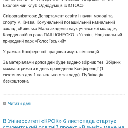
Екологічний Клуб Однодумців «ЛОТОС»
Співорганізатори: Департамент освіти і науки, молоді та
спорту м. Києва, Комунальний позашкільний навчальний
заклад «Київська Мала академія наук учнівської молоді»,
Координаційна рада ПАШ ЮНЕСКО в Україні, Національний
природний парк «Голосіївський»
У рамках Конференції працюватимуть сім секцій
За матеріалами доповідей буде видано збірник тез. Збірник
можна отримати в день проведення Конференції (1
екземпляр для 1 навчального закладу). Публікація
безкоштовна
Читати далі
В Університеті «КРОК» 6 листопада стартує
студентський освітній проект «Візьміть мене на