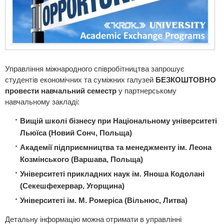
Управління міжнародного співробітництва запрошує
студентів економічних та суміжних галузей
БЕЗКОШТОВНО
провести навчальний семестр
у партнерському
навчальному закладі:
Вищій школі бізнесу при Національному університеті
Льюїса (Новий Сонч, Польща)
Академії підприємництва та менеджменту ім. Леона
Козмінського (Варшава, Польща)
Університеті прикладних наук ім. Яноша Кодолані
(Секешфехервар, Угорщина)
Університеті ім. М. Ромеріса (Вільнюс, Литва)
Детальну інформацію можна отримати в управлінні