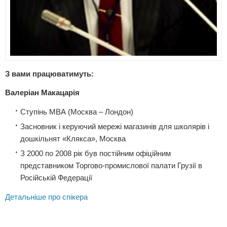
З вами працюватимуть:
Валеріан Макацарія
Ступінь МВА (Москва – Лондон)
Засновник і керуючий мережі магазинів для школярів і
дошкільнят «Клякса», Москва
З 2000 по 2008 рік був постійним офіційним
представником Торгово-промислової палати Грузії в
Російській Федерації
Детальніше про спікера