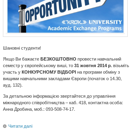
Шановні студенти!
Якщо Ви бажаєте
БЕЗКОШТОВНО
провести навчальний
семестр у європейському виші, то
31 жовтня 2014 р.
візьміть
участь у
КОНКУРСНОМУ ВІДБОРІ
на програми обміну з
вищими навчальними закладами Європи (початок о 14.30,
ауд. 132).
За детальною інформацією звертайтеся до управління
міжнародного співробітництва – каб. 418, контактна особа:
Анна Дробина, моб.: 093-508-74-17.
Читати далі