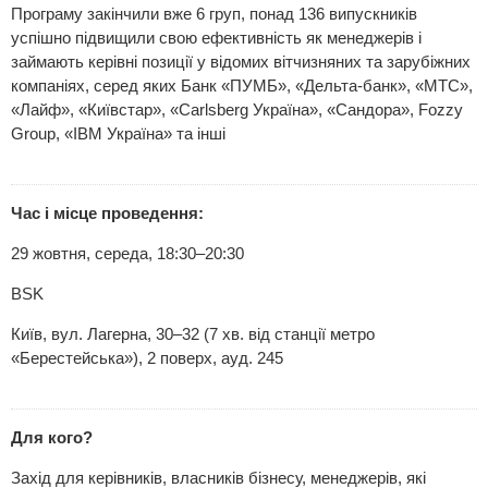
Програму закінчили вже 6 груп, понад 136 випускників
успішно підвищили свою ефективність як менеджерів і
займають керівні позиції у відомих вітчизняних та зарубіжних
компаніях, серед яких Банк «ПУМБ», «Дельта-банк», «МТС»,
«Лайф», «Київстар», «Carlsberg Україна», «Сандора», Fozzy
Group, «IBM Україна» та інші
Час і місце проведення:
29 жовтня, середа, 18:30–20:30
BSK
Київ, вул. Лагерна, 30–32 (7 хв. від станції метро
«Берестейська»), 2 поверх, ауд. 245
Для кого?
Захід для керівників, власників бізнесу, менеджерів, які