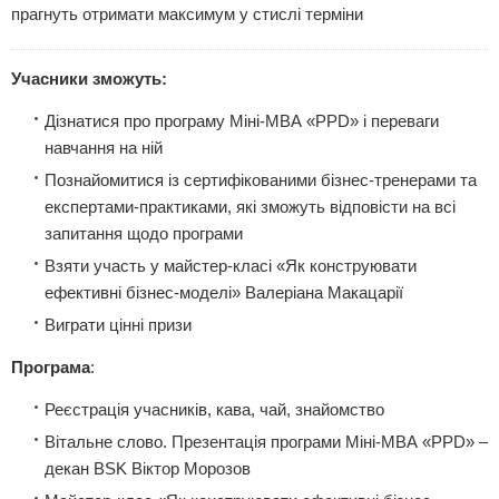
прагнуть отримати максимум у стислі терміни
Учасники зможуть:
Дізнатися про програму Міні-МВА «PPD» і переваги
навчання на ній
Познайомитися із сертифікованими бізнес-тренерами та
експертами-практиками, які зможуть відповісти на всі
запитання щодо програми
Взяти участь у майстер-класі «Як конструювати
ефективні бізнес-моделі» Валеріана Макацарії
Виграти цінні призи
Програма
:
Реєстрація учасників, кава, чай, знайомство
Вітальне слово. Презентація програми Міні-МВА «PPD» –
декан BSK Віктор Морозов