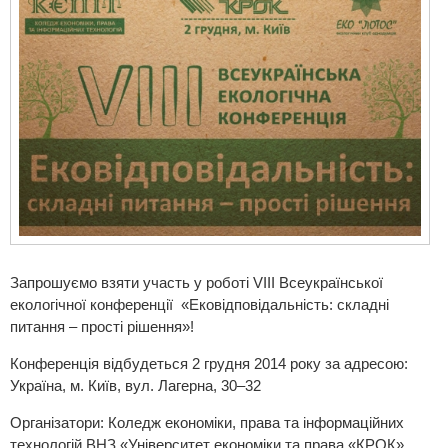
Запрошуємо взяти участь у роботі VІII Всеукраїнської
екологічної конференції «Ековідповідальність: складні
питання – прості рішення»!
Конференція відбудеться 2 грудня 2014 року за адресою:
Україна, м. Київ, вул. Лагерна, 30–32
Організатори:
Коледж економіки, права та інформаційних
технологій
ВНЗ «Університет економіки та права «КРОК»,