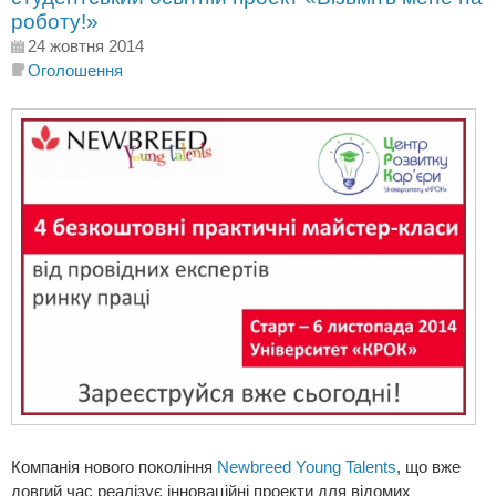
роботу!»
24 жовтня 2014
Оголошення
Компанія нового покоління
Newbreed Young Talents
, що вже
довгий час реалізує інноваційні проекти для відомих