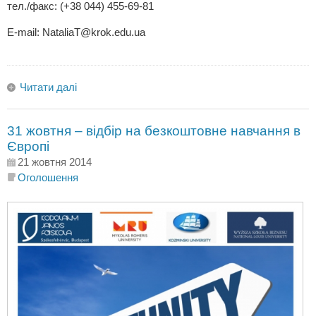
тел./факс: (+38 044) 455-69-81
Е-mail:
NataliaT@krok.edu.ua
Читати далі
31 жовтня – відбір на безкоштовне навчання в
Європі
21 жовтня 2014
Оголошення