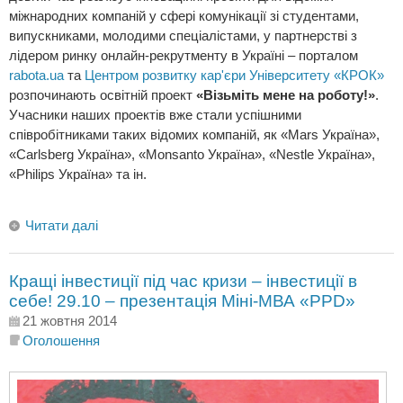
міжнародних компаній у сфері комунікації зі студентами,
випускниками, молодими спеціалістами, у партнерстві з
лідером ринку онлайн-рекрутменту в Україні – порталом
rabota.ua
та
Центром розвитку кар'єри Університету «КРОК»
розпочинають освітній проект
«Візьміть мене на роботу!»
.
Учасники наших проектів вже стали успішними
співробітниками таких відомих компаній, як «Mars Україна»,
«Carlsberg Україна», «Monsanto Україна», «Nestle Україна»,
«Philips Україна» та ін.
Читати далі
Кращі інвестиції під час кризи – інвестиції в
себе! 29.10 – презентація Міні-МВА «PPD»
21 жовтня 2014
Оголошення