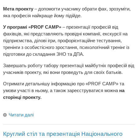
Мета проекту
– допомогти учаснику обрати фах, зрозуміти,
яка професія найкраще йому підійде.
У програмі «
PROF
CAMP
»
– презентації професій від
фахівців, які представляють провідні компанії, екскурсії на
підприємства, ділові ігри, профорієнтаційне тестування,
тренінги з особистісного зростання, психологічний тренінг із
підготовки до складання ЗНО та ДПА.
Завершать роботу табору презентації майбутніх професій від
учасників проекту, які вони проведуть для своїх батьків.
Отримати детальнішу інформацію про «PROF CAMP» та
умови участі в ньому, а також зареєструватися можна
на
сторінці проекту
.
Читати далі
Круглий стіл та презентація Національного