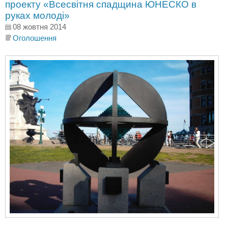
проекту «Всесвітня спадщина ЮНЕСКО в
руках молоді»
08 жовтня 2014
Оголошення