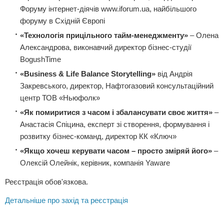
Форуму інтернет-діячів www.iforum.ua, найбільшого
форуму в Східній Європі
«Технологія прицільного тайм-менеджменту»
– Олена
Александрова, виконавчий директор бізнес-студії
BogushTime
«Business & Life Balance Storytelling»
від Андрія
Закревського, директор, Нафтогазовий консультаційний
центр ТОВ «Ньюфолк»
«Як помиритися з часом і збалансувати своє життя»
–
Анастасія Спіцина, експерт зі створення, формування і
розвитку бізнес-команд, директор КК «Ключ»
«Якщо хочеш керувати часом
– просто зміряй його»
–
Олексій Олейнік, керівник, компанія Yaware
Реєстрація обов'язкова.
Детальніше про захід та реєстрація