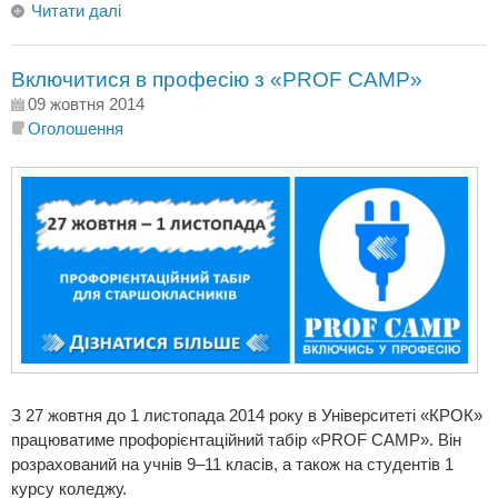
Читати далі
Включитися в професію з «PROF CAMP»
09 жовтня 2014
Оголошення
З 27 жовтня до 1 листопада 2014 року в Університеті «КРОК»
працюватиме профорієнтаційний табір «PROF CAMP». Він
розрахований на учнів 9–11 класів, а також на студентів 1
курсу коледжу.