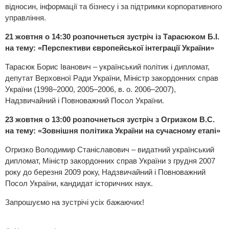
відносин, інформації та бізнесу і за підтримки корпоративного
управління.
21 жовтня о 14:30 розпочнеться зустріч із Тарасюком Б.І.
на тему: «Перспективи європейської інтеграції України»
Тарасюк Борис Іванович – український політик і дипломат,
депутат Верховної Ради України, Міністр закордонних справ
України (1998–2000, 2005–2006, в. о. 2006–2007),
Надзвичайний і Повноважний Посол України.
23 жовтня о 13:00 розпочнеться зустріч з Огризком В.С.
на тему: «Зовнішня політика України на сучасному етапі»
Огризко Володимир Станіславович – видатний український
дипломат, Міністр закордонних справ України з грудня 2007
року до березня 2009 року, Надзвичайний і Повноважний
Посол України, кандидат історичних наук.
Запрошуємо на зустрічі усіх бажаючих!