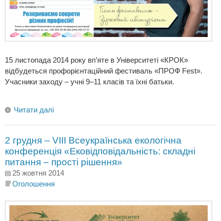
15 листопада 2014 року вп’яте в Університеті «КРОК»
відбудеться профорієнтаційний фестиваль «ПРОФ Fest».
Учасники заходу – учні 9–11 класів та їхні батьки.
Читати далі
2 грудня – VІII Всеукраїнська екологічна
конференція «Ековідповідальність: складні
питання – прості рішення»
25 жовтня 2014
Оголошення