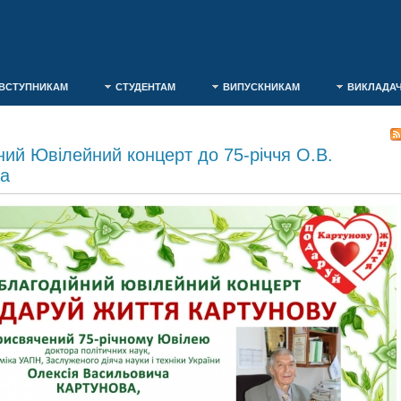
ВСТУПНИКАМ
СТУДЕНТАМ
ВИПУСКНИКАМ
ВИКЛАДА
ний Ювілейний концерт до 75-річчя О.В.
ва