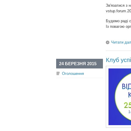
Зв'язатися з 
vstup.forum.
Будемо раді 
Із повагою ор
Читати дал
Клуб усп
24 БЕРЕЗНЯ 2015
Оголошення