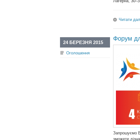
Лагерна, 30–3
Читати дал
Форум дл
24 БЕРЕЗНЯ 2015
Оголошення
Запрошуємо Ва
зможете дізна