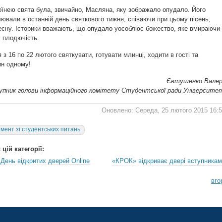
їнею свята була, звичайно, Масляна, яку зображало опудало. Його
ювали в останній день святкового тижня, співаючи при цьому пісень,
есну. Історики вважають, що опудало уособлює божество, яке вмираючи
 плодючість.
 з 16 по 22 лютого святкувати, готувати млинці, ходити в гості та
ин одному!
Євтушенко Валер
упник голови інформаційного комітету Студентської ради Університе
Оновлено: Середа, 25 лютого 2015 16:
мент зі студентських питань
цій категорії:
 День відкритих дверей Online
«КРОК» відкриває двері вступникам
вго