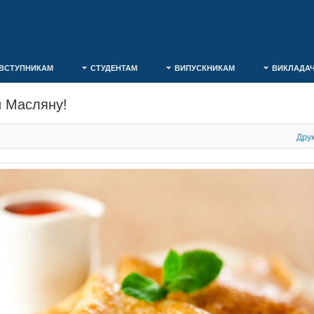
ВСТУПНИКАМ
СТУДЕНТАМ
ВИПУСКНИКАМ
ВИКЛАДА
й Масляну!
Дру