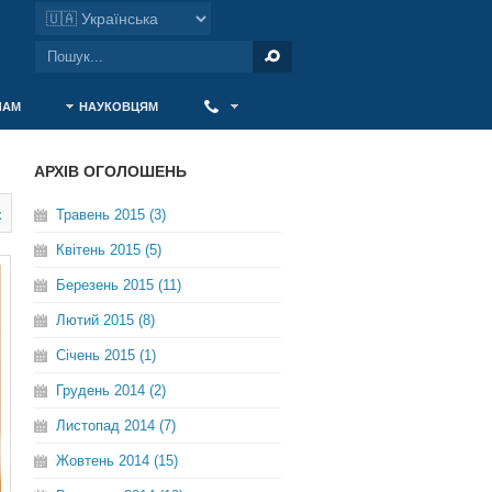
ЧАМ
НАУКОВЦЯМ
‎ ‎
АРХІВ ОГОЛОШЕНЬ
Травень 2015 (3)
к
Квітень 2015 (5)
Березень 2015 (11)
Лютий 2015 (8)
Січень 2015 (1)
Грудень 2014 (2)
Листопад 2014 (7)
Жовтень 2014 (15)