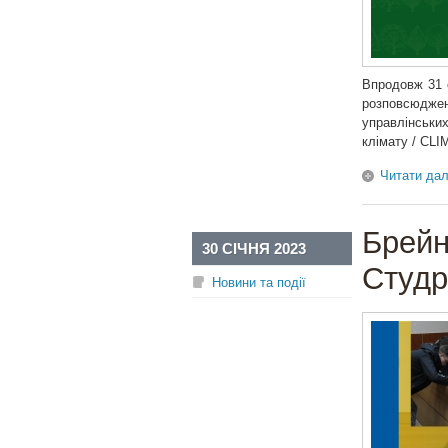
Впродовж 31 
розповсюдже
управлінських
клімату / CL
Читати дал
Брейн
30 СІЧНЯ 2023
Студр
Новини та події