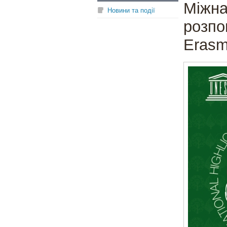
Міжна
Новини та події
розпо
Eras