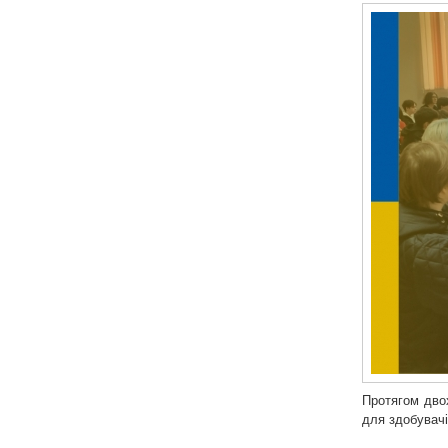
Протягом двох
для здобувачі