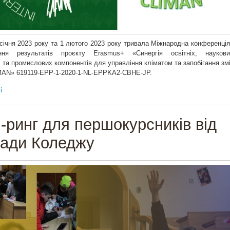
січня 2023 року та 1 лютого 2023 року тривала Міжнародна конференція
ння результатів проєкту Erasmus+ «Синергія освітніх, наукови
 та промислових компонентів для управління кліматом та запобігання змі
IMAN» 619119-EPP-1-2020-1-NL-EPPKA2-CBHE-JP.
і
-ринг для першокурсників від
ади Коледжу