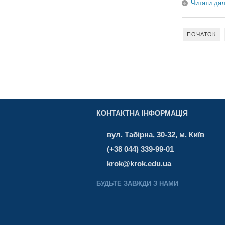
Читати дал
ПОЧАТОК
КОНТАКТНА ІНФОРМАЦІЯ
вул. Табірна, 30-32, м. Київ
(+38 044) 339-99-01
krok@krok.edu.ua
БУДЬТЕ ЗАВЖДИ З НАМИ