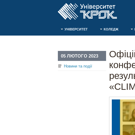
УНІВЕРСИТЕТ
КОЛЕДЖ
Офіці
05 ЛЮТОГО 2023
конфе
Новини та події
резул
«CLI