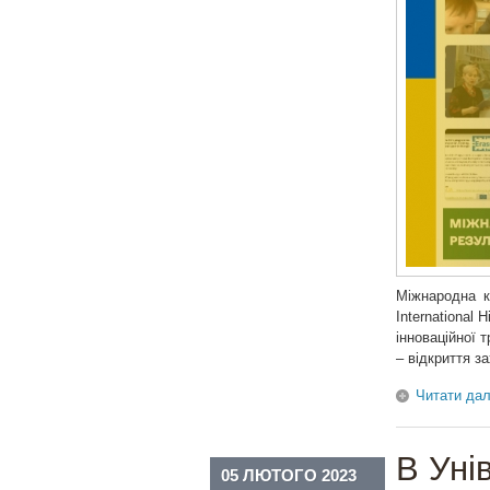
Міжнародна к
International 
інноваційної 
– відкриття за
Читати дал
В Уні
05 ЛЮТОГО 2023