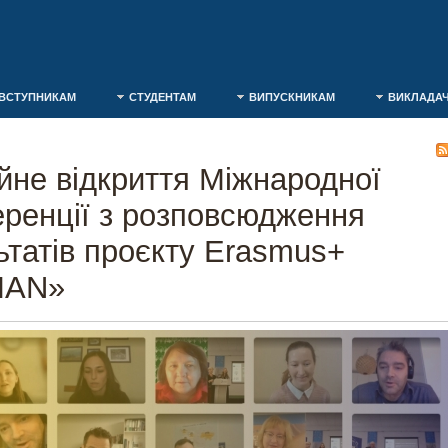
ВСТУПНИКАМ
СТУДЕНТАМ
ВИПУСКНИКАМ
ВИКЛАДА
йне відкриття Міжнародної
ренції з розповсюдження
ьтатів проєкту Erasmus+
MAN»