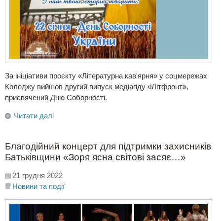
За ініціативи проєкту «Літературна кав'ярня» у соцмережах
Коледжу вийшов другий випуск медіагіду «Літфронт»,
присвячений Дню Соборності.
Читати далі
Благодійний концерт для підтримки захисників
Батьківщини «Зоря ясна світові засяє…»
21 грудня 2022
Новини та події