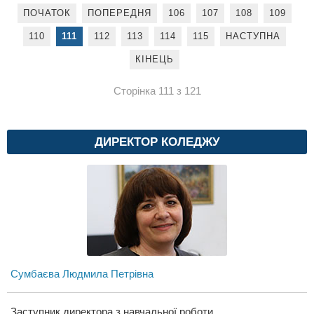
ПОЧАТОК
ПОПЕРЕДНЯ
106
107
108
109
110
111
112
113
114
115
НАСТУПНА
КІНЕЦЬ
Сторінка 111 з 121
ДИРЕКТОР КОЛЕДЖУ
Сумбаєва Людмила Петрівна
Заступник директора з навчальної роботи