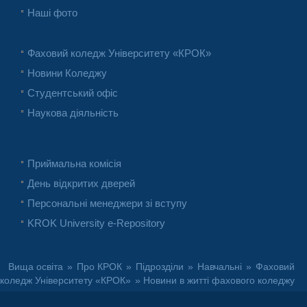
Наші фото
Фаховий коледж Університету «КРОК»
Новини Коледжу
Студентський офіс
Наукова діяльність
Приймальна комісія
День відкритих дверей
Персональні менеджери зі вступу
KROK University e-Repository
Вища освіта
»
Про КРОК
»
Підрозділи
»
Навчальні
»
Фаховий
коледж Університету «КРОК»
» Новини в житті фахового коледжу