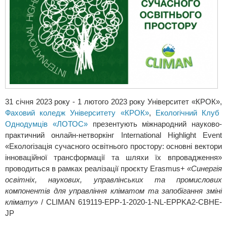
31 січня 2023 року - 1 лютого 2023 року Університет «КРОК»,
Фаховий коледж Університету «КРОК»
,
Екологічний Клуб
Однодумців «ЛОТОС»
презентують міжнародний науково-
практичний онлайн-нетворкінг International Highlight Event
«Екологізація сучасного освітнього простору: основні вектори
інноваційної трансформації та шляхи їх впровадження»
проводиться в рамках реалізації проєкту Erasmus+
«Синергія
освітніх, наукових, управлінських та промислових
компонентів для управління кліматом та запобігання зміні
клімату
» / CLIMAN 619119-EPP-1-2020-1-NL-EPPKA2-CBHE-
JP