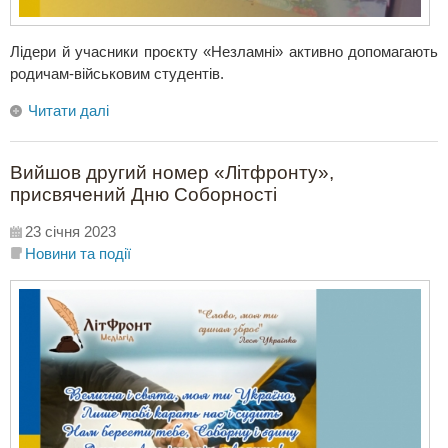
Лідери й учасники проєкту «Незламні» активно допомагають
родичам-військовим студентів.
Читати далі
Вийшов другий номер «Літфронту»,
присвячений Дню Соборності
23 січня 2023
Новини та події