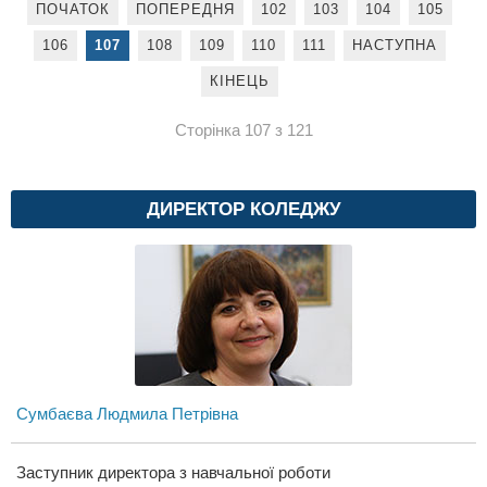
ПОЧАТОК
ПОПЕРЕДНЯ
102
103
104
105
106
107
108
109
110
111
НАСТУПНА
КІНЕЦЬ
Сторінка 107 з 121
ДИРЕКТОР КОЛЕДЖУ
Сумбаєва Людмила Петрівна
Заступник директора з навчальної роботи