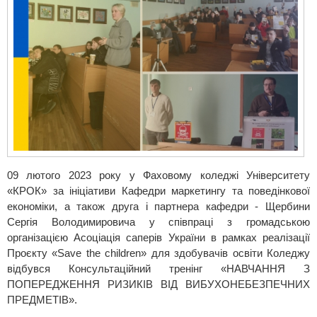
09 лютого 2023 року у Фаховому коледжі Університету
«КРОК» за ініціативи Кафедри маркетингу та поведінкової
економіки, а також друга і партнера кафедри - Щербини
Сергія Володимировича у співпраці з громадською
організацією Асоціація саперів України в рамках реалізації
Проєкту «Save the children» для здобувачів освіти Коледжу
відбувся Консультаційний тренінг «НАВЧАННЯ З
ПОПЕРЕДЖЕННЯ РИЗИКІВ ВІД ВИБУХОНЕБЕЗПЕЧНИХ
ПРЕДМЕТІВ».