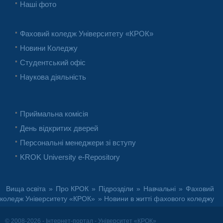
Наші фото
Фаховий коледж Університету «КРОК»
Новини Коледжу
Студентський офіс
Наукова діяльність
Приймальна комісія
День відкритих дверей
Персональні менеджери зі вступу
KROK University e-Repository
Вища освіта
»
Про КРОК
»
Підрозділи
»
Навчальні
»
Фаховий
коледж Університету «КРОК»
» Новини в житті фахового коледжу
© 2008-2026 - Інтернет-портал - Університет «КРОК»