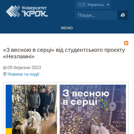
МЕНЮ
«З весною в серці» від студентського проєкту
«Незламні»
09 березня 2023
Новини та події