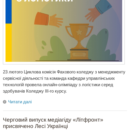
23 лютого Циклова комісія Фахового коледжу з менеджменту
сервісної діяльності та команда кафедри управлінських
технологій провела онлайн-олімпіаду з логістики серед
здобувачів Коледжу ІІІ-го курсу.
Читати далі
Черговий випуск медіагіду «Літфронт»
присвячено Лесі Українці