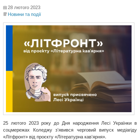
28 лютого 2023
Новини та події
25 лютого 2023 року до Дня народження Лесі Українки в
соцмережах Коледжу з'явився черговий випуск медіагіду
«Літфронт» від проєкту «Літературна кав'ярня».