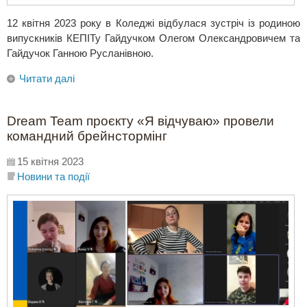
12 квітня 2023 року в Коледжі відбулася зустріч із родиною
випускників КЕПІТу Гайдучком Олегом Олександровичем та
Гайдучок Ганною Русланівною.
Читати далі
Dream Team проєкту «Я відчуваю» провели
командний брейнстормінг
15 квітня 2023
Новини та події