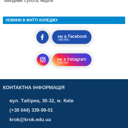
Вихідний: субота, неділя
НОВИНИ В ЖИТТІ КОЛЕДЖУ
КОНТАКТНА ІНФОРМАЦІЯ
вул. Табірна, 30-32, м. Київ
(+38 044) 339-99-01
krok@krok.edu.ua