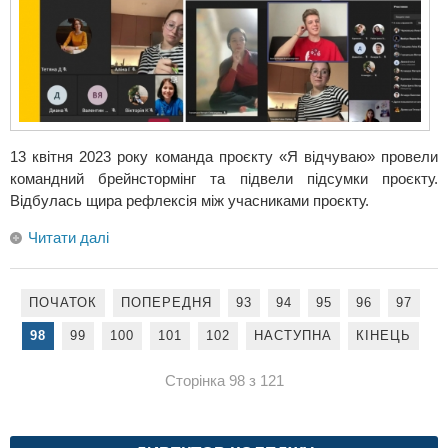
13 квітня 2023 року команда проєкту «Я відчуваю» провели
командний брейнстормінг та підвели підсумки проєкту.
Відбулась щира рефлексія між учасниками проєкту.
Читати далі
ПОЧАТОК
ПОПЕРЕДНЯ
93
94
95
96
97
98
99
100
101
102
НАСТУПНА
КІНЕЦЬ
Сторінка 98 з 121