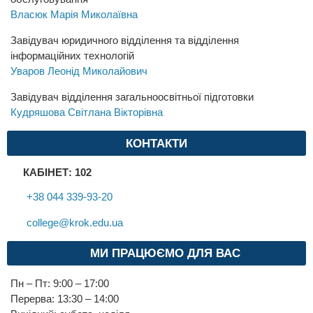
Власюк Марія Миколаївна
Завідувач юридичного відділення та відділення
інформаційних технологій
Уваров Леонід Миколайович
Завідувач відділення загальноосвітньої підготовки
Кудряшова Світлана Вікторівна
КОНТАКТИ
КАБІНЕТ: 102
+38 044 339-93-20
college@krok.edu.ua
МИ ПРАЦЮЄМО ДЛЯ ВАС
Пн – Пт: 9:00 – 17:00
Перерва: 13:30 – 14:00