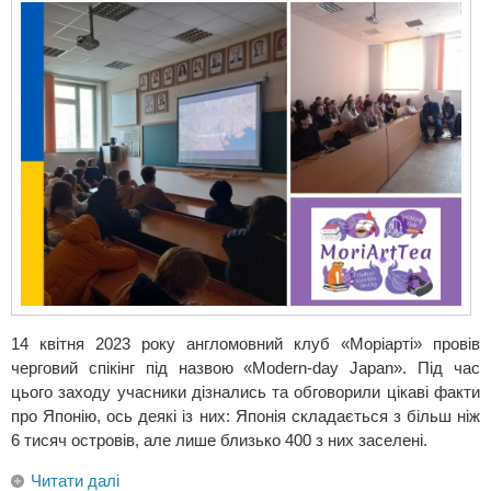
14 квітня 2023 року англомовний клуб «Моріарті» провів
черговий спікінг під назвою «Modern-day Japan». Під час
цього заходу учасники дізнались та обговорили цікаві факти
про Японію, ось деякі із них: Японія складається з більш ніж
6 тисяч островів, але лише близько 400 з них заселені.
Читати далі