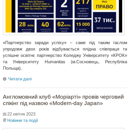
«Партнерство заради успіху» – саме під таким гаслом
упродовж двох років відбувається плідна співпраця та
успішне освітнє партнерство Коледжу Університету «КРОК»
та Університету Humanitas (м.Сосновець, Республіка
Польща).
Читати далі
Англомовний клуб «Моріарті» провів черговий
спікінг під назвою «Modern-day Japan»
22 квітня 2023
Новини та події