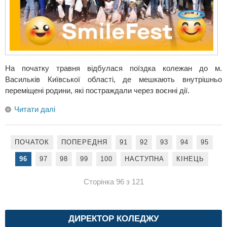
На початку травня відбулася поїздка колежан до м.
Васильків Київської області, де мешкають внутрішньо
переміщені родини, які постраждали через воєнні дії.
Читати далі
ПОЧАТОК
ПОПЕРЕДНЯ
91
92
93
94
95
96
97
98
99
100
НАСТУПНА
КІНЕЦЬ
Сторінка 96 з 121
ДИРЕКТОР КОЛЕДЖУ