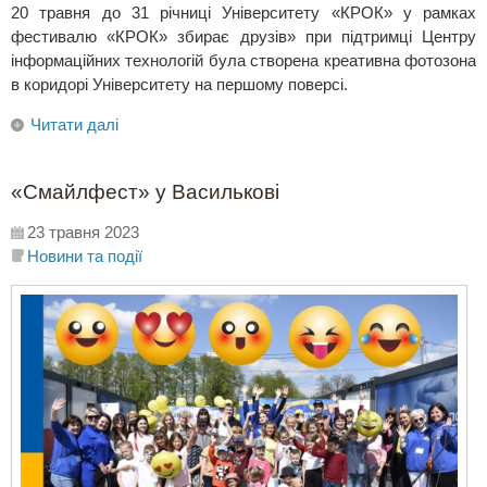
20 травня до 31 річниці Університету «КРОК» у рамках
фестивалю «КРОК» збирає друзів» при підтримці Центру
інформаційних технологій була створена креативна фотозона
в коридорі Університету на першому поверсі.
Читати далі
«Смайлфест» у Василькові
23 травня 2023
Новини та події