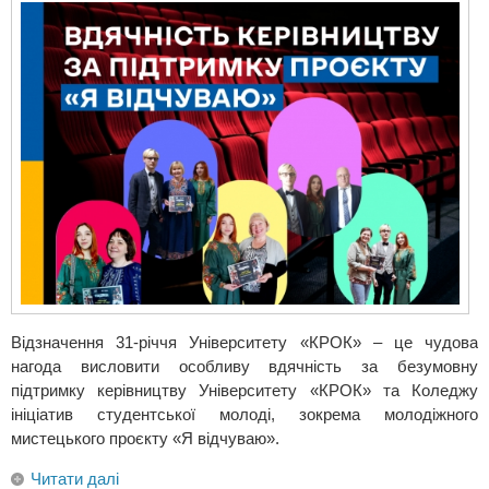
Відзначення 31-річчя Університету «КРОК» – це чудова
нагода висловити особливу вдячність за безумовну
підтримку керівництву Університету «КРОК» та Коледжу
ініціатив студентської молоді, зокрема молодіжного
мистецького проєкту «Я відчуваю».
Читати далі