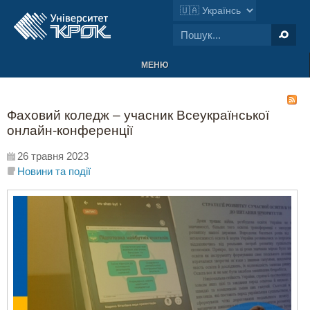
МЕНЮ
Фаховий коледж – учасник Всеукраїнської
онлайн-конференції
26 травня 2023
Новини та події