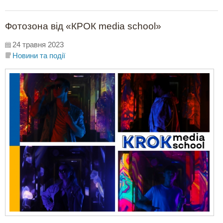
Фотозона від «КРОК media school»
24 травня 2023
Новини та події