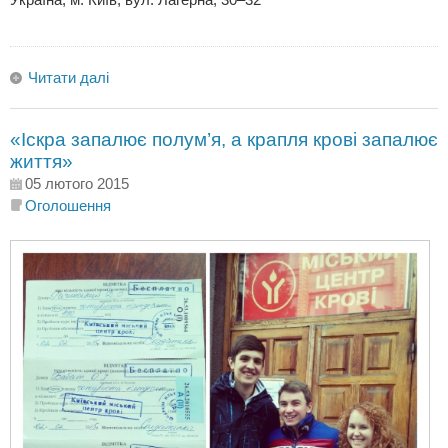
Читати далі
«Іскра запалює полум’я, а крапля крові запалює
життя»
05 лютого 2015
Оголошення