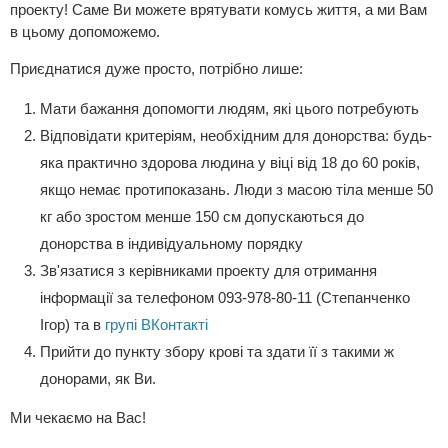
проекту! Саме Ви можете врятувати комусь життя, а ми Вам
в цьому допоможемо.
Приєднатися дуже просто, потрібно лише:
Мати бажання допомогти людям, які цього потребують
Відповідати критеріям, необхідним для донорства: будь-
яка практично здорова людина у віці від 18 до 60 років,
якщо немає протипоказань. Люди з масою тіла менше 50
кг або зростом менше 150 см допускаються до
донорства в індивідуальному порядку
Зв'язатися з керівниками проекту для отримання
інформації за телефоном 093-978-80-11 (Степанченко
Ігор) та в
групі ВКонтакті
Прийти до пункту збору крові та здати її з такими ж
донорами, як Ви.
Ми чекаємо на Вас!