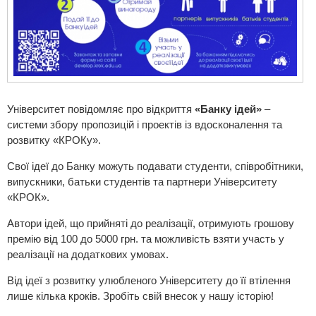
Університет повідомляє про відкриття
«Банку ідей»
–
системи збору пропозицій і проектів із вдосконалення та
розвитку «КРОКу».
Свої ідеї до Банку можуть подавати студенти, співробітники,
випускники, батьки студентів та партнери Університету
«КРОК».
Автори ідей, що прийняті до реалізації, отримують грошову
премію від 100 до 5000 грн. та можливість взяти участь у
реалізації на додаткових умовах.
Від ідеї з розвитку улюбленого Університету до її втілення
лише кілька кроків. Зробіть свій внесок у нашу історію!