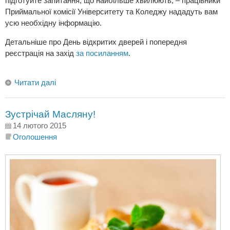
підготуйте запитання, що найбільше хвилюють, – працівники
Приймальної комісії Університету та Коледжу нададуть вам
усю необхідну інформацію.
Детальніше про День відкритих дверей і попередня
реєстрація на захід
за посиланням
.
Читати далі
Зустрічай Масляну!
14 лютого 2015
Оголошення