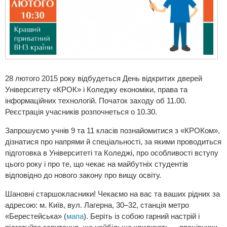
28 лютого 2015 року відбудеться День відкритих дверей
Університету «КРОК» і Коледжу економіки, права та
інформаційних технологій. Початок заходу об 11.00.
Реєстрація учасників розпочнеться о 10.30.
Запрошуємо учнів 9 та 11 класів познайомитися з «КРОКом»,
дізнатися про напрями й спеціальності, за якими проводиться
підготовка в Університеті та Коледжі, про особливості вступу
цього року і про те, що чекає на майбутніх студентів
відповідно до нового закону про вищу освіту.
Шановні старшокласники! Чекаємо на вас та ваших рідних за
адресою: м. Київ, вул. Лагерна, 30–32, станція метро
«Берестейська» (
мапа
). Беріть із собою гарний настрій і