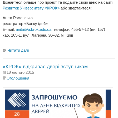
Дізнайтеся більше про проект та подайте свою ідею на сайті
Розвиток Університету «КРОК»
або звертайтеся:
Аніта Роменська
реєстратор «Банку ідей»
E-mail:
anita@a.krok.edu.ua
, телефон: 455-57-12 (вн. 157)
каб. 109-1, вул. Лагерна, 30–32, м. Київ
Читати далі
«КРОК» відкриває двері вступникам
19 лютого 2015
Оголошення