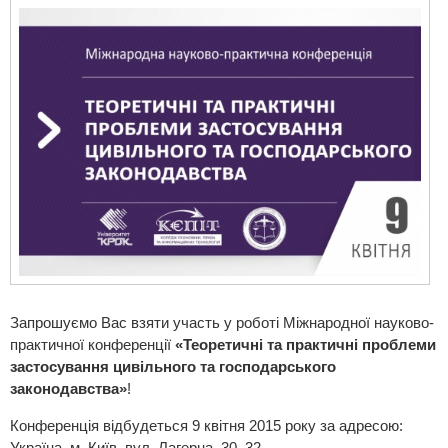
Запрошуємо Вас взяти участь у роботі Міжнародної науково-
практичної конференції
«Теоретичні та практичні проблеми
застосування цивільного та господарського
законодавства»
!
Конференція відбудеться 9 квітня 2015 року за адресою:
Україна, м. Київ, вул. Лагерна, 30–32