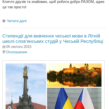
Кличте друзів та знайомих, щоб робити добро РАЗОМ, адже
це так просто!
Читати далі
Стипендії для вивчення чеської мови в Літній
школі слов’янських студій у Чеській Республіці
05 лютого 2015
Оголошення