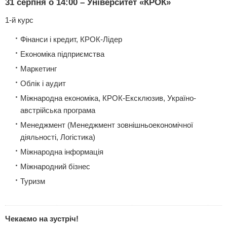
31 серпня о 14:00 – Університет «КРОК»
1-й курс
Фінанси і кредит, КРОК-Лідер
Економіка підприємства
Маркетинг
Облік і аудит
Міжнародна економіка, КРОК-Ексклюзив, Україно-
австрійська програма
Менеджмент (Менеджмент зовнішньоекономічної
діяльності, Логістика)
Міжнародна інформація
Міжнародний бізнес
Туризм
Чекаємо на зустріч!