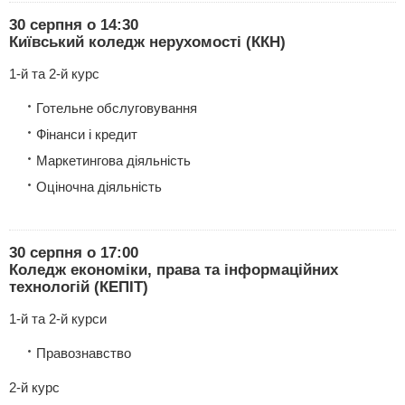
30 серпня о 14:30
Київський коледж нерухомості (ККН)
1-й та 2-й курс
Готельне обслуговування
Фінанси і кредит
Маркетингова діяльність
Оціночна діяльність
30 серпня о 17:00
Коледж економіки, права та інформаційних
технологій (КЕПІТ)
1-й та 2-й курси
Правознавство
2-й курс