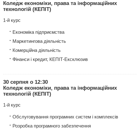
Коледж економіки, права та інформаційних
технологій (КЕПІТ)
1-й курс
Економіка підприємства
Маркетингова діяльність
Комерційна діяльність
Фінанси і кредит, КЕПІТ-Ексклюзив
30 серпня о 12:30
Коледж економіки, права та інформаційних
технологій (КЕПІТ)
1-й курс
Обслуговування програмних систем і комплексів
Розробка програмного забезпечення