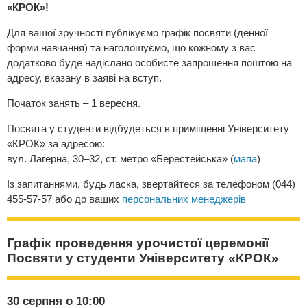
«КРОК»!
Для вашої зручності публікуємо графік посвяти (денної
форми навчання) та наголошуємо, що кожному з вас
додатково буде надіслано особисте запрошення поштою на
адресу, вказану в заяві на вступ.
Початок занять – 1 вересня.
Посвята у студенти відбудеться в приміщенні Університету
«КРОК» за адресою:
вул. Лагерна, 30–32, ст. метро «Берестейська» (
мапа
)
Із запитаннями, будь ласка, звертайтеся за телефоном (044)
455-57-57 або до ваших
персональних менеджерів
Графік проведення урочистої церемонії
Посвяти у студенти Університету «КРОК»
30 серпня о 10:00