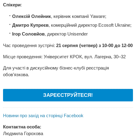
Спікери
:
Олексій Олейник
, керівник компанії Yaware;
Дмитро Купреєв
, комерційний директор Ecosoft Ukraine;
Ігор Соловйов
, директор Unisender
Час проведення зустрічі:
21 серпня (четвер) з 10-00 до 12-00
Місце проведення: Університет КРОК, вул. Лагерна, 30–32
Для участі в дискусійному бізнес-клубі реєстрація
обов’язкова.
ЗАРЕЄСТРУЙТЕСЯ!
Новини про захід на сторінці Facebook
Контактна особа:
Людмила Горохова