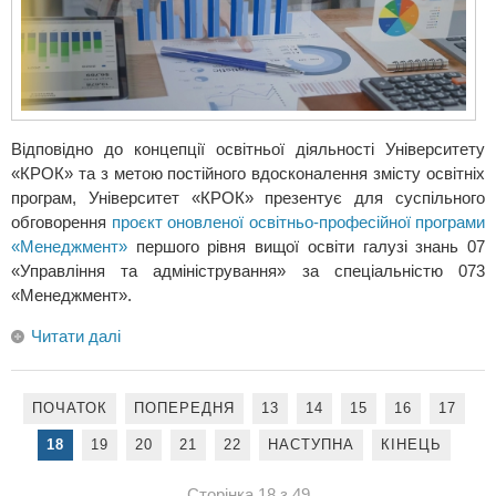
Відповідно до концепції освітньої діяльності Університету
«КРОК» та з метою постійного вдосконалення змісту освітніх
програм, Університет «КРОК» презентує для суспільного
обговорення
проєкт оновленої освітньо-професійної програми
«
Менеджмент
»
першого рівня вищої освіти галузі знань 07
«Управління та адміністрування» за спеціальністю 073
«Менеджмент».
Читати далі
ПОЧАТОК
ПОПЕРЕДНЯ
13
14
15
16
17
18
19
20
21
22
НАСТУПНА
КІНЕЦЬ
Сторінка 18 з 49