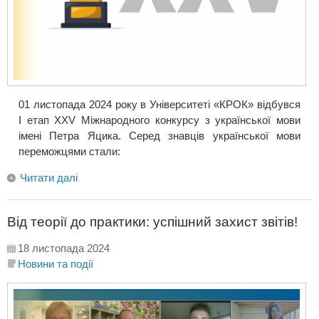
01 листопада 2024 року в Університеті «КРОК» відбувся
І етап ХХV Міжнародного конкурсу з української мови
імені Петра Яцика. Серед знавців української мови
переможцями стали:
Читати далі
Від теорії до практики: успішний захист звітів!
18 листопада 2024
Новини та події