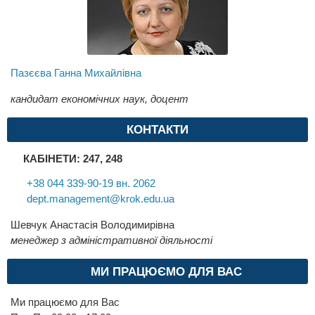
Пазєєва Ганна Михайлівна
кандидат економічних наук, доцент
КОНТАКТИ
КАБІНЕТИ: 247, 248
+38 044 339-90-19 вн. 2062
dept.management@krok.edu.ua
Шевчук Анастасія Володимирівна
менеджер з адміністративної діяльності
МИ ПРАЦЮЄМО ДЛЯ ВАС
Ми працюємо для Вас