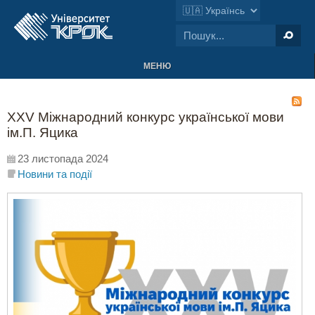
МЕНЮ
ХХV Міжнародний конкурс української мови
ім.П. Яцика
23 листопада 2024
Новини та події