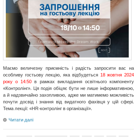
Маємо величезну приємність і радість запросити вас на
особливу гостьову лекцію, яка відбудеться
18 жовтня 2024
року о 14:50
в рамках викладання освітнього компоненту
«Контролінг». Ця подія обіцяє бути не лише інформативною,
а й надзвичайно захопливою, адже ми матимемо можливість
почути досвід і знання від видатного фахівця у цій сфері.
Тема лекції: «HR-контролінг в організації».
Читати далі