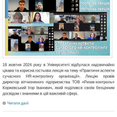
18 жовтня 2024 року в Університеті відбулася надзвичайно
цікава та корисна гостьова лекція на тему «Практичні аспекти
сучасного HR-контролінгу організації». Лекцію провів
директор вітчизняного підприємства ТОВ «Ризик-контроль»
Коржевський Ігор Іванович, який поділився своїм безцінним
досвідом і знаннями в цій важливій сфері.
Читати далі