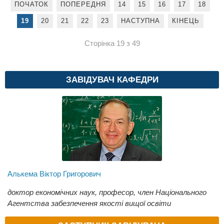
ПОЧАТОК
ПОПЕРЕДНЯ
14
15
16
17
18
19
20
21
22
23
НАСТУПНА
КІНЕЦЬ
Сторінка 19 з 49
ЗАВІДУВАЧ КАФЕДРИ
Алькема Віктор Григорович
доктор економічних наук, професор, член Національного
Агентства забезпечення якості вищої освіти