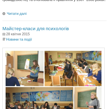
Читати далі
Майстер-класи для психологів
28 квітня 2015
Новини та події