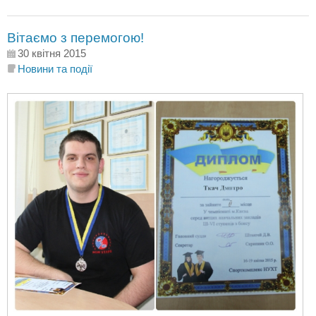
Вітаємо з перемогою!
30 квітня 2015
Новини та події