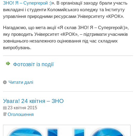
ЗНО! Я – Супергерой :)
». В організації заходу брали участь
викладачі і студенти Коломийського коледжу та Інституту
управління природними ресурсами Університету «КРОК».
Нагадаємо, що мета акції «Я склав ЗНО! Я – Супергерой:)»,
яку проводить Університет «КРОК», – підтримати учасників
зовнішнього незалежного оцінювання під час складних
випробувань.
Фотозвіт із події
Читати далі
Увага! 24 квітня – ЗНО
23 квітня 2015
Оголошення