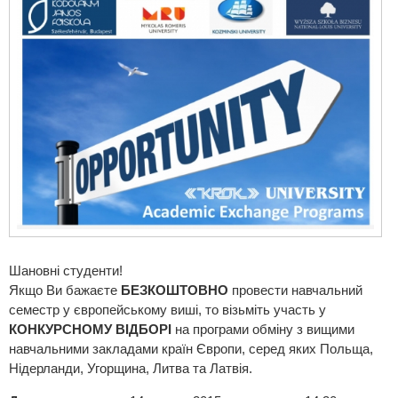
Шановні студенти!
Якщо Ви бажаєте
БЕЗКОШТОВНО
провести навчальний
семестр у європейському виші, то візьміть участь у
КОНКУРСНОМУ ВІДБОРІ
на програми обміну з вищими
навчальними закладами країн Європи, серед яких Польща,
Нідерланди, Угорщина, Литва та Латвія.