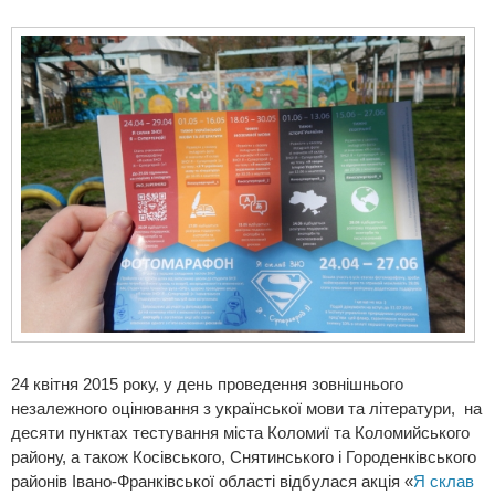
24 квітня 2015 року, у день проведення зовнішнього
незалежного оцінювання з української мови та літератури, на
десяти пунктах тестування міста Коломиї та Коломийського
району, а також Косівського, Снятинського і Городенківського
районів Івано-Франківської області відбулася акція «
Я склав