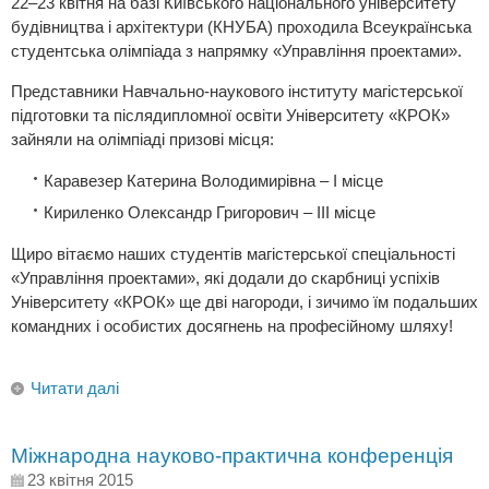
22–23 квітня на базі Київського національного університету
будівництва і архітектури (КНУБА) проходила Всеукраїнська
студентська олімпіада з напрямку «Управління проектами».
Представники Навчально-наукового інституту магістерської
підготовки та післядипломної освіти Університету «КРОК»
зайняли на олімпіаді призові місця:
Каравезер Катерина Володимирівна – І місце
Кириленко Олександр Григорович – ІІІ місце
Щиро вітаємо наших студентів магістерської спеціальності
«Управління проектами», які додали до скарбниці успіхів
Університету «КРОК» ще дві нагороди, і зичимо їм подальших
командних і особистих досягнень на професійному шляху!
Читати далі
Міжнародна науково-практична конференція
23 квітня 2015