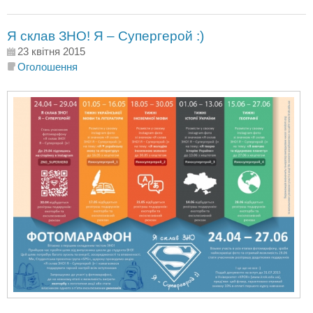
Я склав ЗНО! Я – Супергерой :)
23 квітня 2015
Оголошення