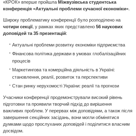
«КРОК» вперше пройшла
Міжвузівська студентська
конференція «Актуальні проблеми сучасної економіки»
.
Широку проблематику конференції було розподілено на
чотири секції
, у рамках яких представлено
56 наукових
доповідей та 35 презентацій
:
Актуальні проблеми розвитку економіки підприємства
Фінансова політика держави в умовах глобалізаційних
процесів
Маркетингова та комерційна діяльність в Україні:
становлення, реалії, розвиток та перспективи
Стан ринку нерухомості України: реалії та прогнози
Учасники конференції продемонстрували високий рівень
підготовки та проявили творчий підхід до вирішення
важливих проблем. У перервах між доповідями, а також після
завершення секційних засідань, вони могли обмінятися
думками щодо прослуханих доповідей і поділитися власним
досвідом.