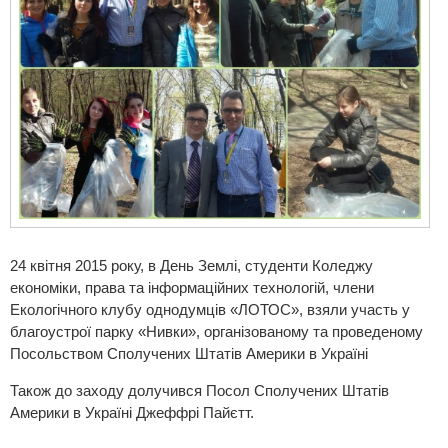
24 квітня 2015 року, в День Землі, студенти Коледжу
економіки, права та інформаційних технологій, члени
Екологічного клубу однодумців «ЛОТОС», взяли участь у
благоустрої парку «Нивки», організованому та проведеному
Посольством Сполучених Штатів Америки в Україні
Також до заходу долучився Посол Сполучених Штатів
Америки в Україні Джеффрі Пайєтт.