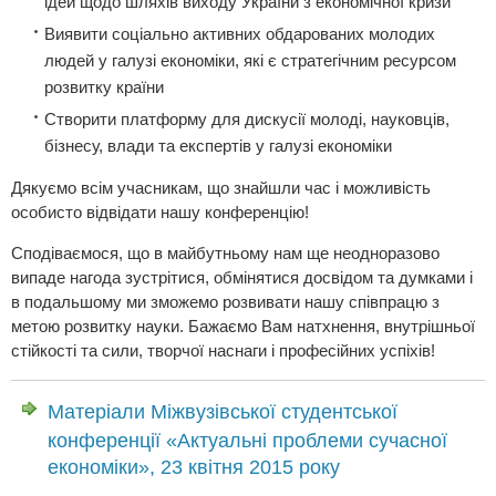
ідей щодо шляхів виходу України з економічної кризи
Виявити соціально активних обдарованих молодих
людей у галузі економіки, які є стратегічним ресурсом
розвитку країни
Створити платформу для дискусії молоді, науковців,
бізнесу, влади та експертів у галузі економіки
Дякуємо всім учасникам, що знайшли час і можливість
особисто відвідати нашу конференцію!
Сподіваємося, що в майбутньому нам ще неодноразово
випаде нагода зустрітися, обмінятися досвідом та думками і
в подальшому ми зможемо розвивати нашу співпрацю з
метою розвитку науки. Бажаємо Вам натхнення, внутрішньої
стійкості та сили, творчої наснаги і професійних успіхів!
Матеріали Міжвузівської студентської
конференції «Актуальні проблеми сучасної
економіки», 23 квітня 2015 року