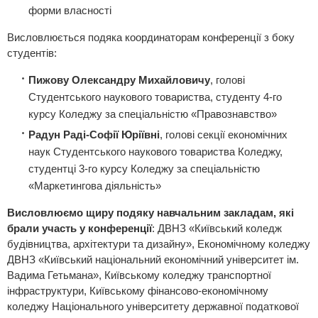
форми власності
Висловлюється подяка координаторам конференції з боку
студентів:
Пижову Олександру Михайловичу
, голові
Студентського наукового товариства, студенту 4-го
курсу Коледжу за спеціальністю «Правознавство»
Радун Раді-Софії Юріївні
, голові секції економічних
наук Студентського наукового товариства Коледжу,
студентці 3-го курсу Коледжу за спеціальністю
«Маркетингова діяльність»
Висловлюємо щиру подяку навчальним закладам, які
брали участь у конференції
: ДВНЗ «Київський коледж
будівництва, архітектури та дизайну», Економічному коледжу
ДВНЗ «Київський національний економічний університет ім.
Вадима Гетьмана», Київському коледжу транспортної
інфраструктури, Київському фінансово-економічному
коледжу Національного університету державної податкової