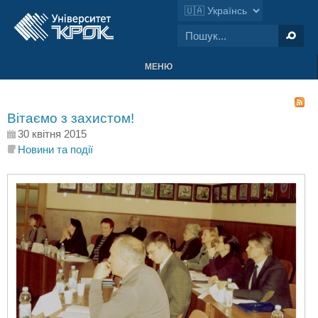
МЕНЮ
Вітаємо з захистом!
30 квітня 2015
Новини та події