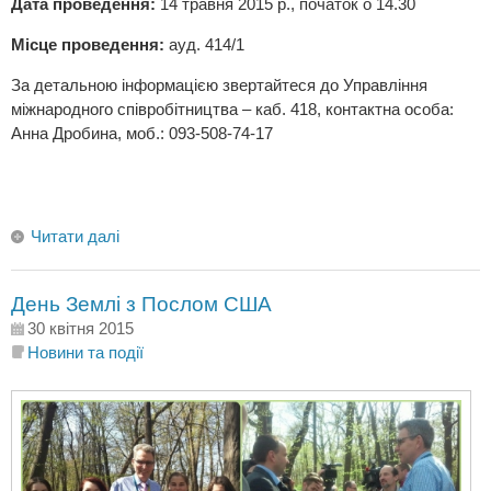
Дата проведення:
14 травня 2015 р., початок о 14.30
Місце проведення:
ауд. 414/1
За детальною інформацією звертайтеся до Управління
міжнародного співробітництва – каб. 418, контактна особа:
Анна Дробина, моб.: 093-508-74-17
Читати далі
День Землі з Послом США
30 квітня 2015
Новини та події