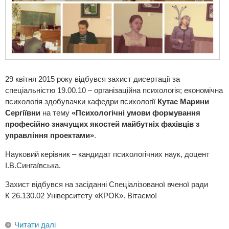
29 квітня 2015 року відбувся захист дисертації за
спеціальністю 19.00.10 – організаційна психологія; економічна
психологія здобувачки кафедри психології
Кутас Марини
Сергіївни
на тему
«Психологічні умови формування
професійно значущих якостей майбутніх фахівців з
управління проектами»
.
Науковий керівник – кандидат психологічних наук, доцент
І.В.Сингаївська.
Захист відбувся на засіданні
Спеціалізованої вченої ради
К 26.130.02
Університету «КРОК». Вітаємо!
Читати далі