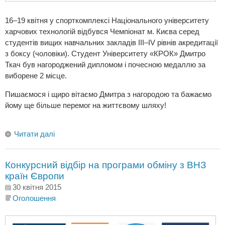
16–19 квітня у спорткомплексі Національного університету
харчових технологій відбувся Чемпіонат м. Києва серед
студентів вищих навчальних закладів III–IV рівнів акредитації
з боксу (чоловіки). Студент Університету «КРОК» Дмитро
Ткач був нагороджений дипломом і почесною медаллю за
виборене 2 місце.
Пишаємося і щиро вітаємо Дмитра з нагородою та бажаємо
йому ще більше перемог на життєвому шляху!
Читати далі
Конкурсний відбір на програми обміну з ВНЗ
країн Європи
30 квітня 2015
Оголошення