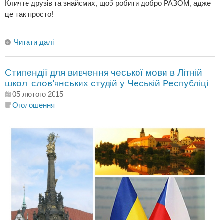
Кличте друзів та знайомих, щоб робити добро РАЗОМ, адже
це так просто!
Читати далі
Стипендії для вивчення чеської мови в Літній
школі слов’янських студій у Чеській Республіці
05 лютого 2015
Оголошення