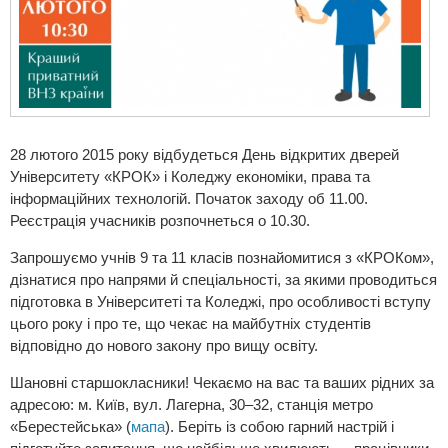
28 лютого 2015 року відбудеться День відкритих дверей
Університету «КРОК» і Коледжу економіки, права та
інформаційних технологій. Початок заходу об 11.00.
Реєстрація учасників розпочнеться о 10.30.
Запрошуємо учнів 9 та 11 класів познайомитися з «КРОКом»,
дізнатися про напрями й спеціальності, за якими проводиться
підготовка в Університеті та Коледжі, про особливості вступу
цього року і про те, що чекає на майбутніх студентів
відповідно до нового закону про вищу освіту.
Шановні старшокласники! Чекаємо на вас та ваших рідних за
адресою: м. Київ, вул. Лагерна, 30–32, станція метро
«Берестейська» (
мапа
). Беріть із собою гарний настрій і