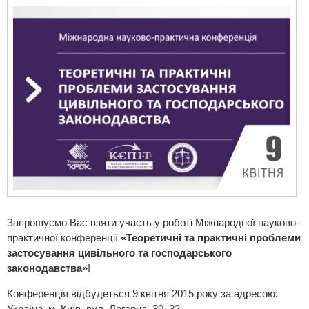
Запрошуємо Вас взяти участь у роботі Міжнародної науково-
практичної конференції
«Теоретичні та практичні проблеми
застосування цивільного та господарського
законодавства»
!
Конференція відбудеться 9 квітня 2015 року за адресою:
Україна, м. Київ, вул. Лагерна, 30–32