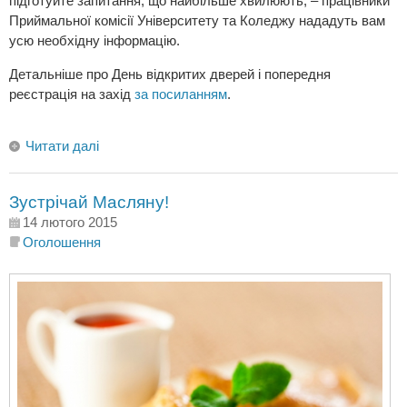
підготуйте запитання, що найбільше хвилюють, – працівники
Приймальної комісії Університету та Коледжу нададуть вам
усю необхідну інформацію.
Детальніше про День відкритих дверей і попередня
реєстрація на захід
за посиланням
.
Читати далі
Зустрічай Масляну!
14 лютого 2015
Оголошення