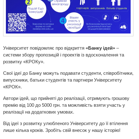
Університет повідомляє про відкриття
«Банку ідей»
–
системи збору пропозицій і проектів із вдосконалення та
розвитку «КРОКу».
Свої ідеї до Банку можуть подавати студенти, співробітники,
випускники, батьки студентів та партнери Університету
«КРОК».
Автори ідей, що прийняті до реалізації, отримують грошову
премію від 100 до 5000 грн. та можливість взяти участь у
реалізації на додаткових умовах.
Від ідеї з розвитку улюбленого Університету до її втілення
лише кілька кроків. Зробіть свій внесок у нашу історію!