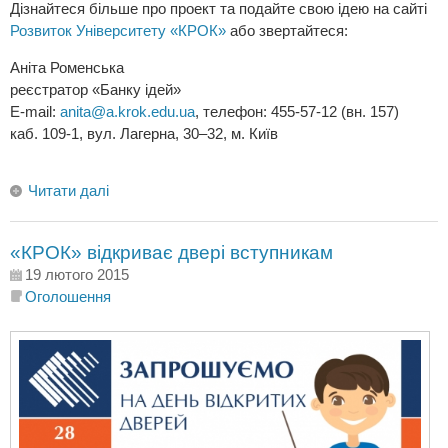
Дізнайтеся більше про проект та подайте свою ідею на сайті
Розвиток Університету «КРОК»
або звертайтеся:
Аніта Роменська
реєстратор «Банку ідей»
E-mail:
anita@a.krok.edu.ua
, телефон: 455-57-12 (вн. 157)
каб. 109-1, вул. Лагерна, 30–32, м. Київ
Читати далі
«КРОК» відкриває двері вступникам
19 лютого 2015
Оголошення