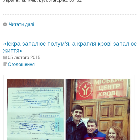
Читати далі
«Іскра запалює полум’я, а крапля крові запалює
життя»
05 лютого 2015
Оголошення