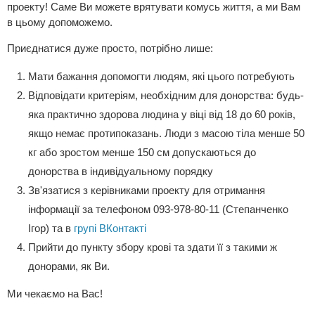
проекту! Саме Ви можете врятувати комусь життя, а ми Вам
в цьому допоможемо.
Приєднатися дуже просто, потрібно лише:
Мати бажання допомогти людям, які цього потребують
Відповідати критеріям, необхідним для донорства: будь-
яка практично здорова людина у віці від 18 до 60 років,
якщо немає протипоказань. Люди з масою тіла менше 50
кг або зростом менше 150 см допускаються до
донорства в індивідуальному порядку
Зв'язатися з керівниками проекту для отримання
інформації за телефоном 093-978-80-11 (Степанченко
Ігор) та в
групі ВКонтакті
Прийти до пункту збору крові та здати її з такими ж
донорами, як Ви.
Ми чекаємо на Вас!