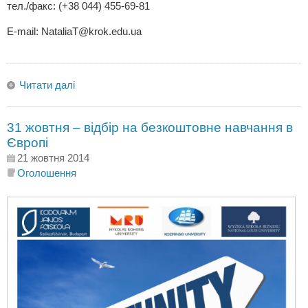
тел./факс: (+38 044) 455-69-81
Е-mail:
NataliaT@krok.edu.ua
Читати далі
31 жовтня – відбір на безкоштовне навчання в
Європі
21 жовтня 2014
Оголошення