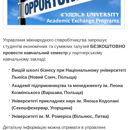
Управління міжнародного співробітництва запрошує
студентів економічних та суміжних галузей
БЕЗКОШТОВНО
провести навчальний семестр
у партнерському
навчальному закладі:
Вищій школі бізнесу при Національному університеті
Льюїса (Новий Сонч, Польща)
Академії підприємництва та менеджменту ім. Леона
Козмінського (Варшава, Польща)
Університеті прикладних наук ім. Яноша Кодолані
(Секешфехервар, Угорщина)
Університеті ім. М. Ромеріса (Вільнюс, Литва)
Детальну інформацію можна отримати в управлінні