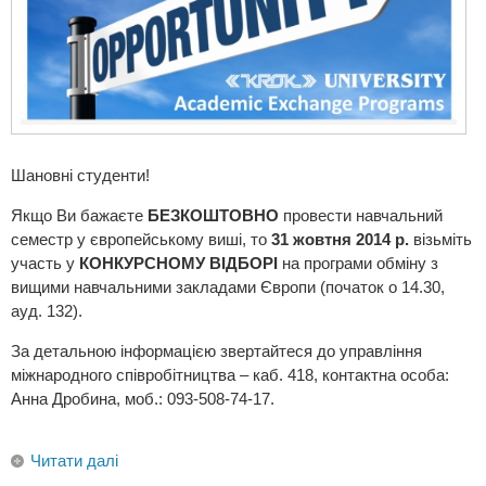
Шановні студенти!
Якщо Ви бажаєте
БЕЗКОШТОВНО
провести навчальний
семестр у європейському виші, то
31 жовтня 2014 р.
візьміть
участь у
КОНКУРСНОМУ ВІДБОРІ
на програми обміну з
вищими навчальними закладами Європи (початок о 14.30,
ауд. 132).
За детальною інформацією звертайтеся до управління
міжнародного співробітництва – каб. 418, контактна особа:
Анна Дробина, моб.: 093-508-74-17.
Читати далі