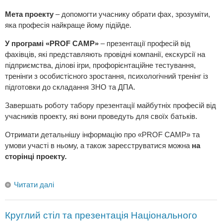
Мета проекту
– допомогти учаснику обрати фах, зрозуміти,
яка професія найкраще йому підійде.
У програмі «
PROF
CAMP
»
– презентації професій від
фахівців, які представляють провідні компанії, екскурсії на
підприємства, ділові ігри, профорієнтаційне тестування,
тренінги з особистісного зростання, психологічний тренінг із
підготовки до складання ЗНО та ДПА.
Завершать роботу табору презентації майбутніх професій від
учасників проекту, які вони проведуть для своїх батьків.
Отримати детальнішу інформацію про «PROF CAMP» та
умови участі в ньому, а також зареєструватися можна
на
сторінці проекту
.
Читати далі
Круглий стіл та презентація Національного