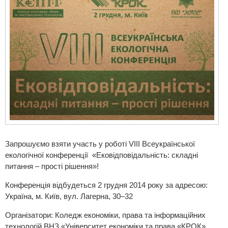
Запрошуємо взяти участь у роботі VІII Всеукраїнської
екологічної конференції «Ековідповідальність: складні
питання – прості рішення»!
Конференція відбудеться 2 грудня 2014 року за адресою:
Україна, м. Київ, вул. Лагерна, 30–32
Організатори:
Коледж економіки, права та інформаційних
технологій
ВНЗ «Університет економіки та права «КРОК»,