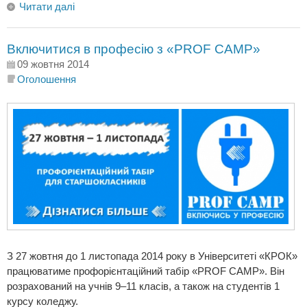
Читати далі
Включитися в професію з «PROF CAMP»
09 жовтня 2014
Оголошення
З 27 жовтня до 1 листопада 2014 року в Університеті «КРОК»
працюватиме профорієнтаційний табір «PROF CAMP». Він
розрахований на учнів 9–11 класів, а також на студентів 1
курсу коледжу.