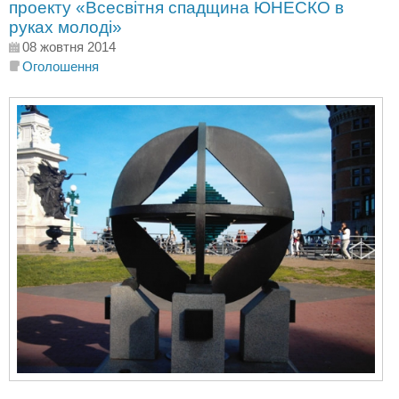
проекту «Всесвітня спадщина ЮНЕСКО в
руках молоді»
08 жовтня 2014
Оголошення