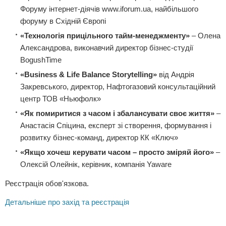
Форуму інтернет-діячів www.iforum.ua, найбільшого
форуму в Східній Європі
«Технологія прицільного тайм-менеджменту»
– Олена
Александрова, виконавчий директор бізнес-студії
BogushTime
«Business & Life Balance Storytelling»
від Андрія
Закревського, директор, Нафтогазовий консультаційний
центр ТОВ «Ньюфолк»
«Як помиритися з часом і збалансувати своє життя»
–
Анастасія Спіцина, експерт зі створення, формування і
розвитку бізнес-команд, директор КК «Ключ»
«Якщо хочеш керувати часом
– просто зміряй його»
–
Олексій Олейнік, керівник, компанія Yaware
Реєстрація обов'язкова.
Детальніше про захід та реєстрація