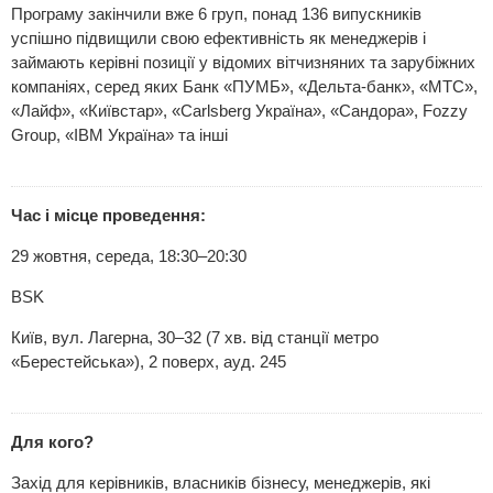
Програму закінчили вже 6 груп, понад 136 випускників
успішно підвищили свою ефективність як менеджерів і
займають керівні позиції у відомих вітчизняних та зарубіжних
компаніях, серед яких Банк «ПУМБ», «Дельта-банк», «МТС»,
«Лайф», «Київстар», «Carlsberg Україна», «Сандора», Fozzy
Group, «IBM Україна» та інші
Час і місце проведення:
29 жовтня, середа, 18:30–20:30
BSK
Київ, вул. Лагерна, 30–32 (7 хв. від станції метро
«Берестейська»), 2 поверх, ауд. 245
Для кого?
Захід для керівників, власників бізнесу, менеджерів, які