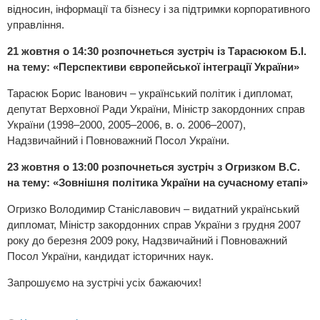
відносин, інформації та бізнесу і за підтримки корпоративного
управління.
21 жовтня о 14:30 розпочнеться зустріч із Тарасюком Б.І.
на тему: «Перспективи європейської інтеграції України»
Тарасюк Борис Іванович – український політик і дипломат,
депутат Верховної Ради України, Міністр закордонних справ
України (1998–2000, 2005–2006, в. о. 2006–2007),
Надзвичайний і Повноважний Посол України.
23 жовтня о 13:00 розпочнеться зустріч з Огризком В.С.
на тему: «Зовнішня політика України на сучасному етапі»
Огризко Володимир Станіславович – видатний український
дипломат, Міністр закордонних справ України з грудня 2007
року до березня 2009 року, Надзвичайний і Повноважний
Посол України, кандидат історичних наук.
Запрошуємо на зустрічі усіх бажаючих!