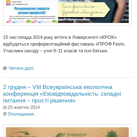
15 листопада 2014 року вп’яте в Університеті «КРОК»
відбудеться профорієнтаційний фестиваль «ПРОФ Fest».
Учасники заходу – учні 9–11 класів та їхні батьки.
Читати далі
2 грудня – VІII Всеукраїнська екологічна
конференція «Ековідповідальність: складні
питання – прості рішення»
25 жовтня 2014
Оголошення