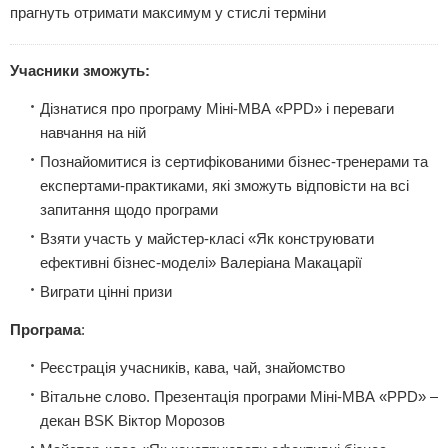
прагнуть отримати максимум у стислі терміни
Учасники зможуть:
Дізнатися про програму Міні-МВА «PPD» і переваги
навчання на ній
Познайомитися із сертифікованими бізнес-тренерами та
експертами-практиками, які зможуть відповісти на всі
запитання щодо програми
Взяти участь у майстер-класі «Як конструювати
ефективні бізнес-моделі» Валеріана Макацарії
Виграти цінні призи
Програма
:
Реєстрація учасників, кава, чай, знайомство
Вітальне слово. Презентація програми Міні-МВА «PPD» –
декан BSK Віктор Морозов