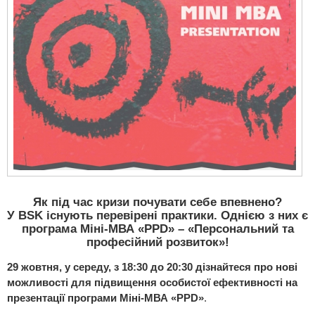
Як під час кризи почувати себе впевнено?
У BSK існують перевірені практики. Однією з них є
програма Міні-МВА «PPD» – «Персональний та
професійний розвиток»!
29 жовтня, у середу, з 18:30 до 20:30 дізнайтеся про нові
можливості для підвищення особистої ефективності на
презентації програми Міні-МВА «PPD»
.