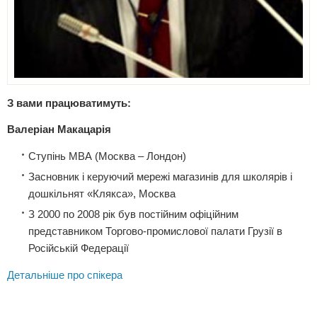
З вами працюватимуть:
Валеріан Макацарія
Ступінь МВА (Москва – Лондон)
Засновник і керуючий мережі магазинів для школярів і
дошкільнят «Клякса», Москва
З 2000 по 2008 рік був постійним офіційним
представником Торгово-промислової палати Грузії в
Російській Федерації
Детальніше про спікера