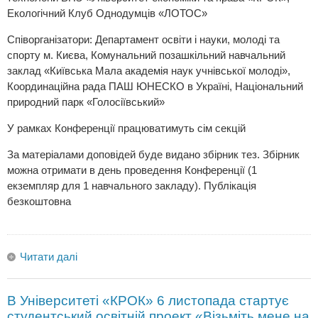
Екологічний Клуб Однодумців «ЛОТОС»
Співорганізатори: Департамент освіти і науки, молоді та
спорту м. Києва, Комунальний позашкільний навчальний
заклад «Київська Мала академія наук учнівської молоді»,
Координаційна рада ПАШ ЮНЕСКО в Україні, Національний
природний парк «Голосіївський»
У рамках Конференції працюватимуть сім секцій
За матеріалами доповідей буде видано збірник тез. Збірник
можна отримати в день проведення Конференції (1
екземпляр для 1 навчального закладу). Публікація
безкоштовна
Читати далі
В Університеті «КРОК» 6 листопада стартує
студентський освітній проект «Візьміть мене на