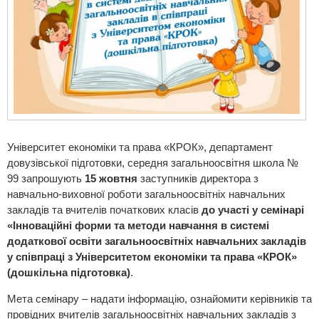
Університет економіки та права «КРОК», департамент
довузівської підготовки, середня загальноосвітня школа №
99 запрошують
15 жовтня
заступників директора з
навчально-виховної роботи загальноосвітніх навчальних
закладів та вчителів початкових класів
до участі у семінарі
«Інноваційні форми та методи навчання в системі
додаткової освіти загальноосвітніх навчальних закладів
у співпраці з Університетом економіки та права «КРОК»
(дошкільна підготовка)
.
Мета семінару – надати інформацію, ознайомити керівників та
провідних вчителів загальноосвітніх навчальних закладів з