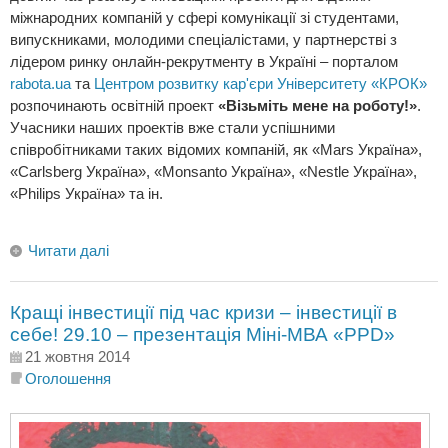
міжнародних компаній у сфері комунікації зі студентами,
випускниками, молодими спеціалістами, у партнерстві з
лідером ринку онлайн-рекрутменту в Україні – порталом
rabota.ua
та
Центром розвитку кар'єри Університету «КРОК»
розпочинають освітній проект
«Візьміть мене на роботу!»
.
Учасники наших проектів вже стали успішними
співробітниками таких відомих компаній, як «Mars Україна»,
«Carlsberg Україна», «Monsanto Україна», «Nestle Україна»,
«Philips Україна» та ін.
Читати далі
Кращі інвестиції під час кризи – інвестиції в
себе! 29.10 – презентація Міні-МВА «PPD»
21 жовтня 2014
Оголошення