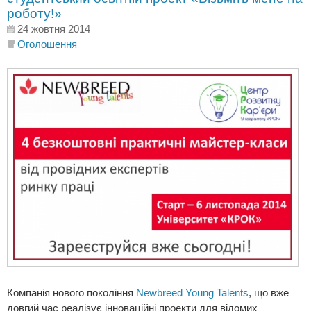
роботу!»
24 жовтня 2014
Оголошення
Компанія нового покоління
Newbreed Young Talents
, що вже
довгий час реалізує інноваційні проекти для відомих