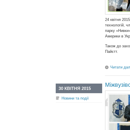
24 квітня 201
технологій, ч
парку «Нивки
Америки в Укр
Також до зах
Пайєтт.
Читати дал
Міжвузів
30 КВІТНЯ 2015
Новини та події