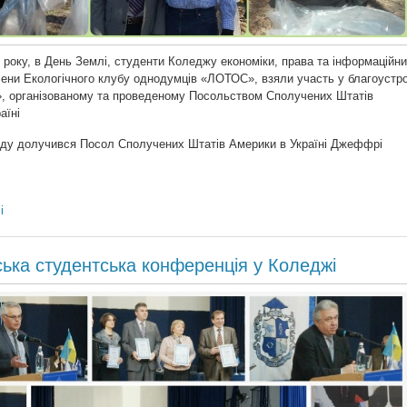
5 року, в День Землі, студенти Коледжу економіки, права та інформаційн
лени Екологічного клубу однодумців «ЛОТОС», взяли участь у благоустро
», організованому та проведеному Посольством Сполучених Штатів
аїні
оду долучився Посол Сполучених Штатів Америки в Україні Джеффрі
і
ська студентська конференція у Коледжі