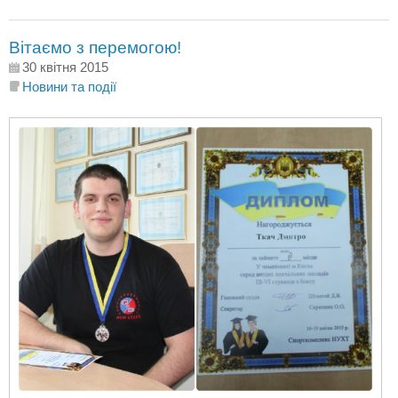
Вітаємо з перемогою!
30 квітня 2015
Новини та події