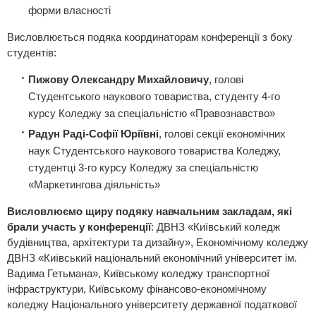
форми власності
Висловлюється подяка координаторам конференції з боку
студентів:
Пижову Олександру Михайловичу
, голові
Студентського наукового товариства, студенту 4-го
курсу Коледжу за спеціальністю «Правознавство»
Радун Раді-Софії Юріївні
, голові секції економічних
наук Студентського наукового товариства Коледжу,
студентці 3-го курсу Коледжу за спеціальністю
«Маркетингова діяльність»
Висловлюємо щиру подяку навчальним закладам, які
брали участь у конференції
: ДВНЗ «Київський коледж
будівництва, архітектури та дизайну», Економічному коледжу
ДВНЗ «Київський національний економічний університет ім.
Вадима Гетьмана», Київському коледжу транспортної
інфраструктури, Київському фінансово-економічному
коледжу Національного університету державної податкової