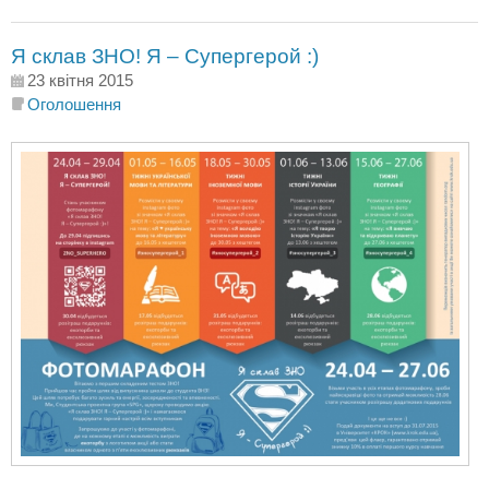
Я склав ЗНО! Я – Супергерой :)
23 квітня 2015
Оголошення