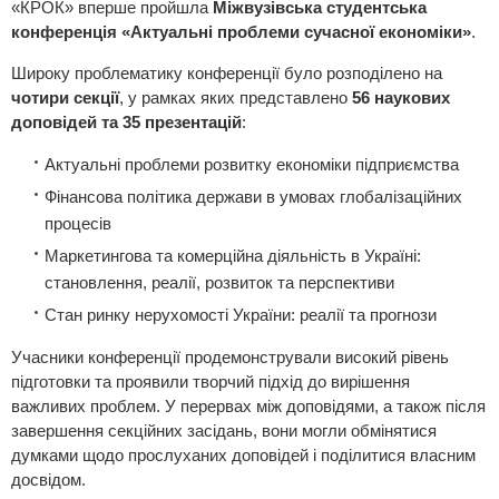
«КРОК» вперше пройшла
Міжвузівська студентська
конференція «Актуальні проблеми сучасної економіки»
.
Широку проблематику конференції було розподілено на
чотири секції
, у рамках яких представлено
56 наукових
доповідей та 35 презентацій
:
Актуальні проблеми розвитку економіки підприємства
Фінансова політика держави в умовах глобалізаційних
процесів
Маркетингова та комерційна діяльність в Україні:
становлення, реалії, розвиток та перспективи
Стан ринку нерухомості України: реалії та прогнози
Учасники конференції продемонстрували високий рівень
підготовки та проявили творчий підхід до вирішення
важливих проблем. У перервах між доповідями, а також після
завершення секційних засідань, вони могли обмінятися
думками щодо прослуханих доповідей і поділитися власним
досвідом.