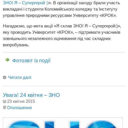
ЗНО! Я – Супергерой :)
». В організації заходу брали участь
викладачі і студенти Коломийського коледжу та Інституту
управління природними ресурсами Університету «КРОК».
Нагадаємо, що мета акції «Я склав ЗНО! Я – Супергерой:)»,
яку проводить Університет «КРОК», – підтримати учасників
зовнішнього незалежного оцінювання під час складних
випробувань.
Фотозвіт із події
Читати далі
Увага! 24 квітня – ЗНО
23 квітня 2015
Оголошення