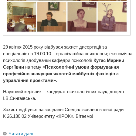
29 квітня 2015 року відбувся захист дисертації за
спеціальністю 19.00.10 – організаційна психологія; економічна
психологія здобувачки кафедри психології
Кутас Марини
Сергіївни
на тему
«Психологічні умови формування
професійно значущих якостей майбутніх фахівців з
управління проектами»
.
Науковий керівник – кандидат психологічних наук, доцент
І.В.Сингаївська.
Захист відбувся на засіданні
Спеціалізованої вченої ради
К 26.130.02
Університету «КРОК». Вітаємо!
Читати далі