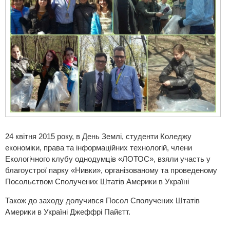
24 квітня 2015 року, в День Землі, студенти Коледжу
економіки, права та інформаційних технологій, члени
Екологічного клубу однодумців «ЛОТОС», взяли участь у
благоустрої парку «Нивки», організованому та проведеному
Посольством Сполучених Штатів Америки в Україні
Також до заходу долучився Посол Сполучених Штатів
Америки в Україні Джеффрі Пайєтт.