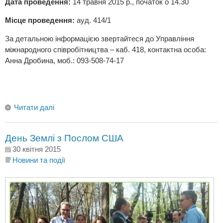
Дата проведення:
14 травня 2015 р., початок о 14.30
Місце проведення:
ауд. 414/1
За детальною інформацією звертайтеся до Управління
міжнародного співробітництва – каб. 418, контактна особа:
Анна Дробина, моб.: 093-508-74-17
Читати далі
День Землі з Послом США
30 квітня 2015
Новини та події