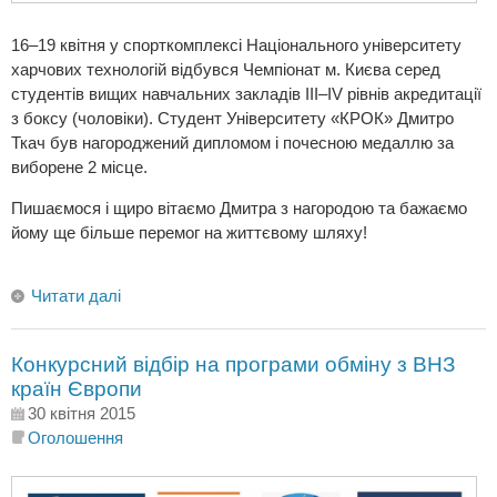
16–19 квітня у спорткомплексі Національного університету
харчових технологій відбувся Чемпіонат м. Києва серед
студентів вищих навчальних закладів III–IV рівнів акредитації
з боксу (чоловіки). Студент Університету «КРОК» Дмитро
Ткач був нагороджений дипломом і почесною медаллю за
виборене 2 місце.
Пишаємося і щиро вітаємо Дмитра з нагородою та бажаємо
йому ще більше перемог на життєвому шляху!
Читати далі
Конкурсний відбір на програми обміну з ВНЗ
країн Європи
30 квітня 2015
Оголошення