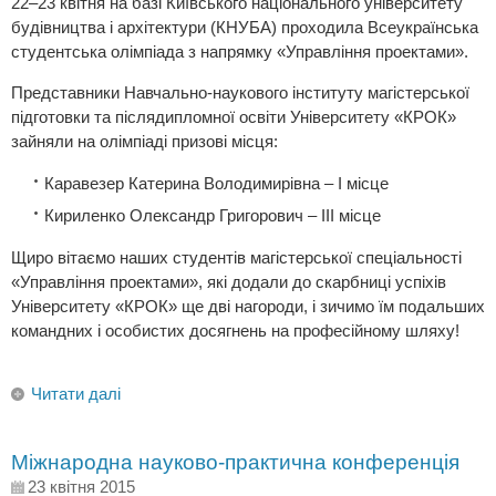
22–23 квітня на базі Київського національного університету
будівництва і архітектури (КНУБА) проходила Всеукраїнська
студентська олімпіада з напрямку «Управління проектами».
Представники Навчально-наукового інституту магістерської
підготовки та післядипломної освіти Університету «КРОК»
зайняли на олімпіаді призові місця:
Каравезер Катерина Володимирівна – І місце
Кириленко Олександр Григорович – ІІІ місце
Щиро вітаємо наших студентів магістерської спеціальності
«Управління проектами», які додали до скарбниці успіхів
Університету «КРОК» ще дві нагороди, і зичимо їм подальших
командних і особистих досягнень на професійному шляху!
Читати далі
Міжнародна науково-практична конференція
23 квітня 2015