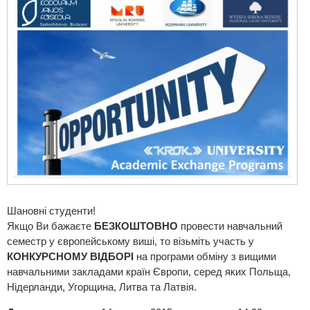
Шановні студенти!
Якщо Ви бажаєте
БЕЗКОШТОВНО
провести навчальний
семестр у європейському виші, то візьміть участь у
КОНКУРСНОМУ ВІДБОРІ
на програми обміну з вищими
навчальними закладами країн Європи, серед яких Польща,
Нідерланди, Угорщина, Литва та Латвія.