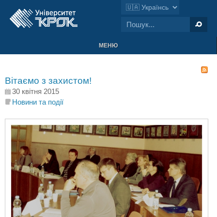
МЕНЮ
Вітаємо з захистом!
30 квітня 2015
Новини та події