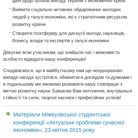
ідей щодо шляхів виходу України з економічної кризи
Виявити соціально активних обдарованих молодих
людей у галузі економіки, які є стратегічним ресурсом
розвитку країни
Створити платформу для дискусії молоді, науковців,
бізнесу, влади та експертів у галузі економіки
Дякуємо всім учасникам, що знайшли час і можливість
особисто відвідати нашу конференцію!
Сподіваємося, що в майбутньому нам ще неодноразово
випаде нагода зустрітися, обмінятися досвідом та думками і
в подальшому ми зможемо розвивати нашу співпрацю з
метою розвитку науки. Бажаємо Вам натхнення, внутрішньої
стійкості та сили, творчої наснаги і професійних успіхів!
Матеріали Міжвузівської студентської
конференції «Актуальні проблеми сучасної
економіки», 23 квітня 2015 року