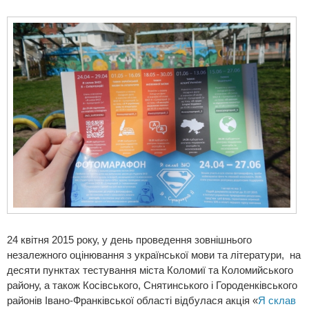
24 квітня 2015 року, у день проведення зовнішнього
незалежного оцінювання з української мови та літератури, на
десяти пунктах тестування міста Коломиї та Коломийського
району, а також Косівського, Снятинського і Городенківського
районів Івано-Франківської області відбулася акція «
Я склав