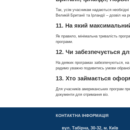
Так, усім учасникам надаються необхідні 
Великій Британії та Ірландії – дозвіл на
11. На який максимальни
Як правило, мінімальна тривалість прогр
програми.
12. Чи забезпечується д
На деяких програмах забезпечуються, на 
радимо уважно подивитись умови обраної
13. Хто займається офор
Для учасників американських програм пр
документи для отримання віз.
КОНТАКТНА ІНФОРМАЦІЯ
вул. Табірна, 30-32, м. Київ