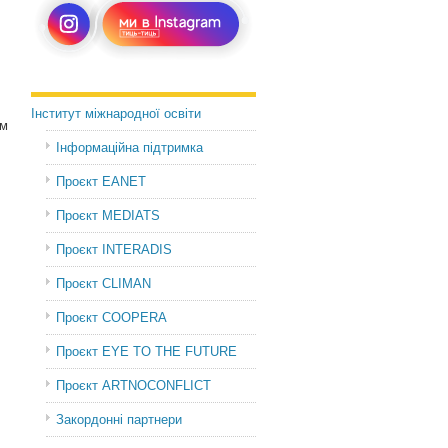
Інститут міжнародної освіти
ом
Інформаційна підтримка
Проєкт EANET
Проєкт MEDIATS
Проєкт INTERADIS
Проєкт CLIMAN
Проєкт COOPERA
Проєкт EYE TO THE FUTURE
Проєкт ARTNOCONFLICT
Закордонні партнери