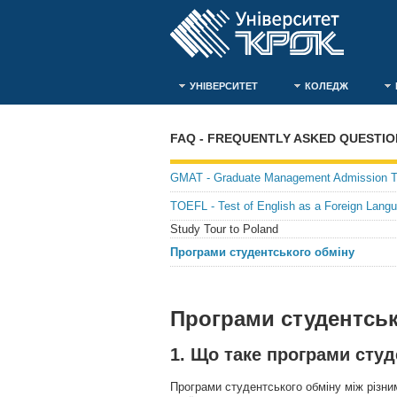
УНІВЕРСИТЕТ
КОЛЕДЖ
FAQ - FREQUENTLY ASKED QUESTIO
GMAT - Graduate Management Admission T
TOEFL - Test of English as a Foreign Lang
Study Tour to Poland
Програми студентського обміну
Програми студентськ
1. Що таке програми сту
Програми студентського обміну між різним