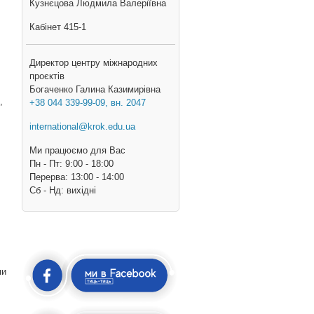
Кузнєцова Людмила Валеріївна
Кабінет 415-1
Директор центру міжнародних
проєктів
Богаченко Галина Казимирівна
,
+38 044 339-99-09, вн. 2047
international@krok.edu.ua
Ми працюємо для Вас
Пн - Пт: 9:00 - 18:00
Перерва: 13:00 - 14:00
Cб - Нд: вихідні
ми