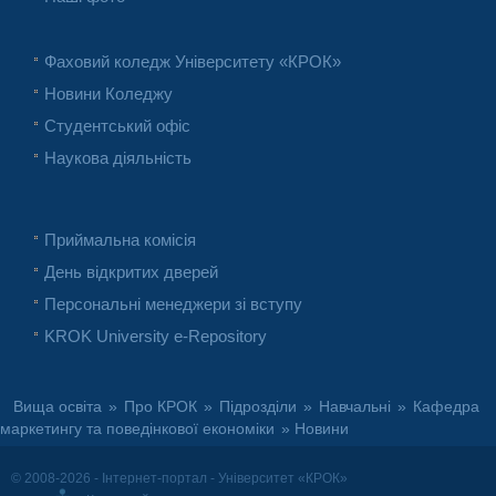
Фаховий коледж Університету «КРОК»
Новини Коледжу
Студентський офіс
Наукова діяльність
Приймальна комісія
День відкритих дверей
Персональні менеджери зі вступу
KROK University e-Repository
Вища освіта
»
Про КРОК
»
Підрозділи
»
Навчальні
»
Кафедра
маркетингу та поведінкової економіки
» Новини
© 2008-2026 - Інтернет-портал - Університет «КРОК»