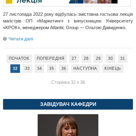
27 листопада 2022 року відбулась змістовна гостьова лекція
магістрів ОП «Маркетинг» з випускницею Університету
«КРОК», менеджером Atlantic Group — Ольгою Давиденко.
Читати далі
ПОЧАТОК
ПОПЕРЕДНЯ
27
28
29
30
31
32
33
34
35
36
НАСТУПНА
КІНЕЦЬ
Сторінка 32 з 36
ЗАВІДУВАЧ КАФЕДРИ