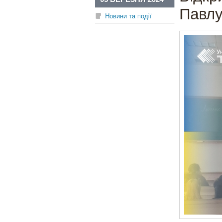
Павлу
Новини та події