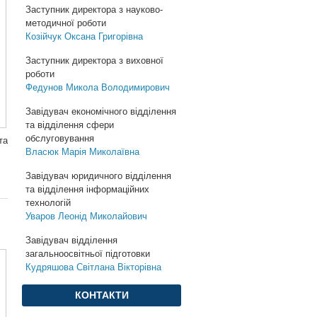
Заступник директора з науково-
методичної роботи
Козійчук Оксана Григорівна
Заступник директора з виховної
роботи
Федунов Микола Володимирович
Завідувач економічного відділення
та відділення сфери
обслуговування
та
Власюк Марія Миколаївна
Завідувач юридичного відділення
та відділення інформаційних
технологій
Уваров Леонід Миколайович
Завідувач відділення
загальноосвітньої підготовки
Кудряшова Світлана Вікторівна
КОНТАКТИ