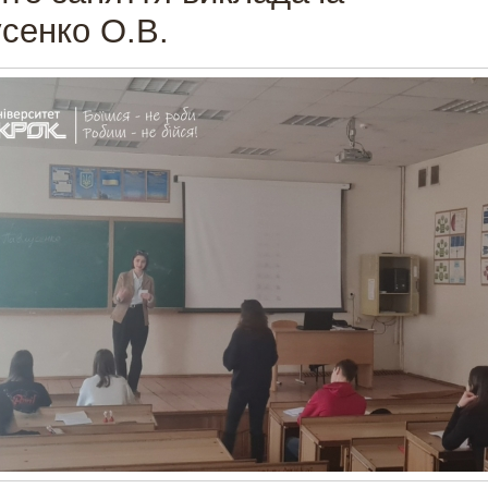
сенко О.В.