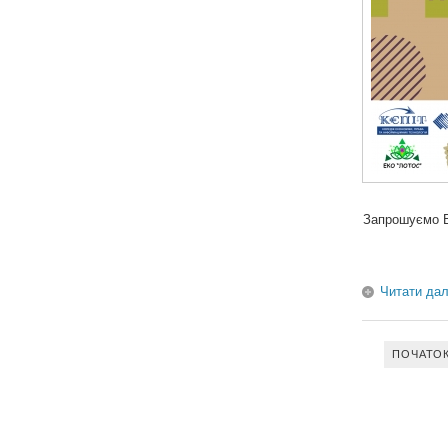
Запрошуємо В
Читати дал
ПОЧАТО