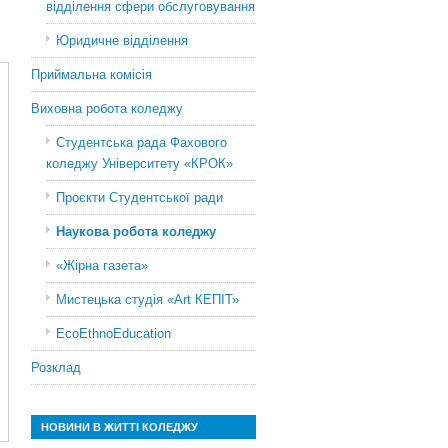
відділення сфери обслуговування
Юридичне відділення
Приймальна комісія
Виховна робота коледжу
Студентська рада Фахового
коледжу Університету «КРОК»
Проєкти Студентської ради
Наукова робота коледжу
«Жірна газета»
Мистецька студія «Art КЕПІТ»
EcoEthnoEducation
Розклад
НОВИНИ В ЖИТТІ КОЛЕДЖУ