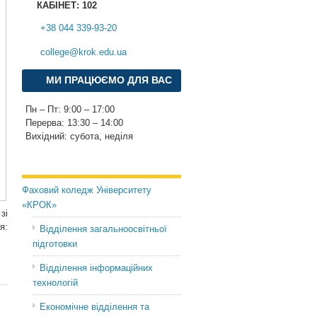
КАБІНЕТ: 102
+38 044 339-93-20
college@krok.edu.ua
МИ ПРАЦЮЄМО ДЛЯ ВАС
Пн – Пт: 9:00 – 17:00
Перерва: 13:30 – 14:00
Вихідний: субота, неділя
Фаховий коледж Університету
«КРОК»
зі
я:
Відділення загальноосвітньої
підготовки
Відділення інформаційних
технологій
Економічне відділення та