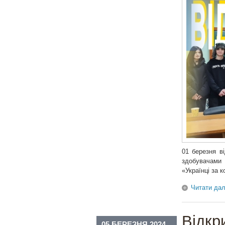
01 березня в
здобувачами
«Українці за 
Читати дал
Відкр
05 БЕРЕЗНЯ 2024