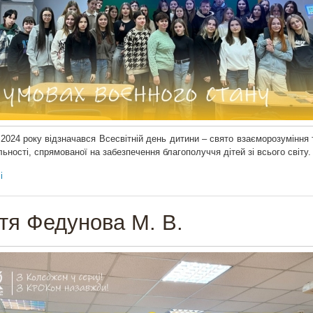
2024 року відзначався Всесвітній день дитини – свято взаєморозуміння 
льності, спрямованої на забезпечення благополуччя дітей зі всього світу.
і
тя Федунова М. В.