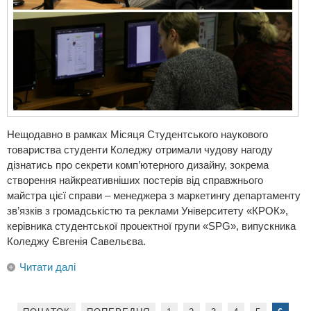
Нещодавно в рамках Місяця Студентського наукового
товариства студенти Коледжу отримали чудову нагоду
дізнатись про секрети комп’ютерного дизайну, зокрема
створення найкреативніших постерів від справжнього
майстра цієї справи – менеджера з маркетингу департаменту
зв’язків з громадськістю та реклами Університету «КРОК»,
керівника студентської проuектної групи «SPG», випускника
Коледжу Євгенія Савельєва.
Читати далі