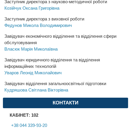
Заступник директора з науково-методичної роботи
Козійчук Оксана Григорівна
Заступник директора з виховної роботи
Федунов Микола Володимирович
Завідувач економічного відділення та відділення сфери
обслуговування
Власюк Марія Миколаївна
Завідувач юридичного відділення та відділення
інформаційних технологій
Уваров Леонід Миколайович
Завідувач відділення загальноосвітньої підготовки
Кудряшова Світлана Вікторівна
КОНТАКТИ
КАБІНЕТ: 102
+38 044 339-93-20