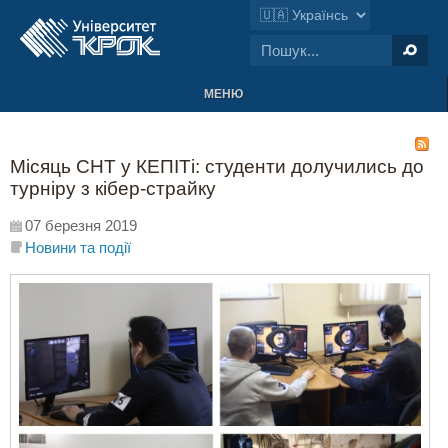
МЕНЮ
Місяць СНТ у КЕПІТі: студенти долучились до
турніру з кібер-страйку
07 березня 2019
Новини та події