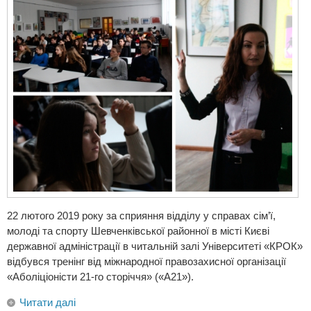
22 лютого 2019 року за сприяння відділу у справах сім’ї,
молоді та спорту Шевченківської районної в місті Києві
державної адміністрації в читальній залі Університеті «КРОК»
відбувся тренінг від міжнародної правозахисної організації
«Аболіціоністи 21-го сторіччя» («А21»).
Читати далі