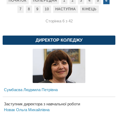
ПОЧАТОК
ПОПЕРЕДНЯ
1
2
3
4
5
6
7
8
9
10
НАСТУПНА
КІНЕЦЬ
Сторінка 6 з 42
ДИРЕКТОР КОЛЕДЖУ
Сумбаєва Людмила Петрівна
Заступник директора з навчальної роботи
Новак Ольга Михайлівна