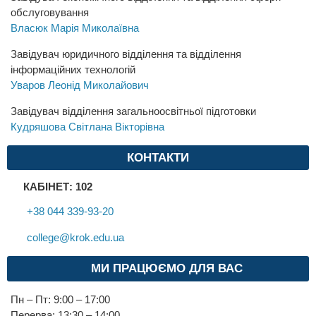
обслуговування
Власюк Марія Миколаївна
Завідувач юридичного відділення та відділення
інформаційних технологій
Уваров Леонід Миколайович
Завідувач відділення загальноосвітньої підготовки
Кудряшова Світлана Вікторівна
КОНТАКТИ
КАБІНЕТ: 102
+38 044 339-93-20
college@krok.edu.ua
МИ ПРАЦЮЄМО ДЛЯ ВАС
Пн – Пт: 9:00 – 17:00
Перерва: 13:30 – 14:00