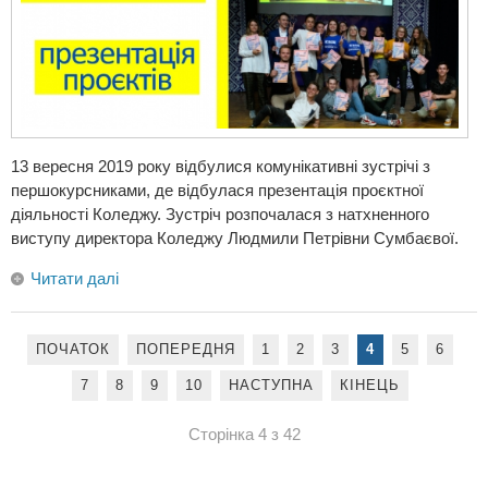
13 вересня 2019 року відбулися комунікативні зустрічі з
першокурсниками, де відбулася презентація проєктної
діяльності Коледжу. Зустріч розпочалася з натхненного
виступу директора Коледжу Людмили Петрівни Сумбаєвої.
Читати далі
ПОЧАТОК
ПОПЕРЕДНЯ
1
2
3
4
5
6
7
8
9
10
НАСТУПНА
КІНЕЦЬ
Сторінка 4 з 42