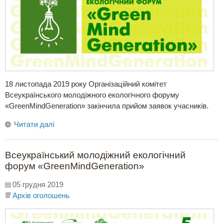
18 листопада 2019 року Організаційний комітет
Всеукраїнського молодіжного екологічного форуму
«GreenMindGеneration» закінчила прийом заявок учасників.
Читати далі
Всеукраїнський молодіжний екологічний
форум «GreenMindGeneration»
05 грудня 2019
Архів оголошень