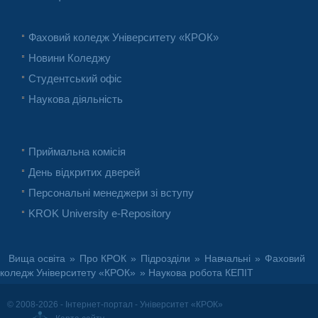
Фаховий коледж Університету «КРОК»
Новини Коледжу
Студентський офіс
Наукова діяльність
Приймальна комісія
День відкритих дверей
Персональні менеджери зі вступу
KROK University e-Repository
Вища освіта
»
Про КРОК
»
Підрозділи
»
Навчальні
»
Фаховий
коледж Університету «КРОК»
» Наукова робота КЕПІТ
© 2008-2026 - Інтернет-портал - Університет «КРОК»