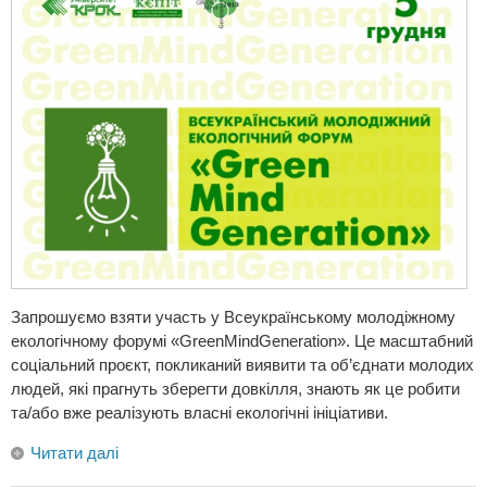
Запрошуємо взяти участь у Всеукраїнському молодіжному
екологічному форумі «GreenMindGеneration». Це масштабний
соціальний проєкт, покликаний виявити та об’єднати молодих
людей, які прагнуть зберегти довкілля, знають як це робити
та/або вже реалізують власні екологічні ініціативи.
Читати далі