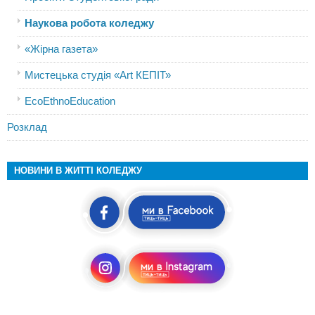
Наукова робота коледжу
«Жірна газета»
Мистецька студія «Art КЕПІТ»
EcoEthnoEducation
Розклад
НОВИНИ В ЖИТТІ КОЛЕДЖУ