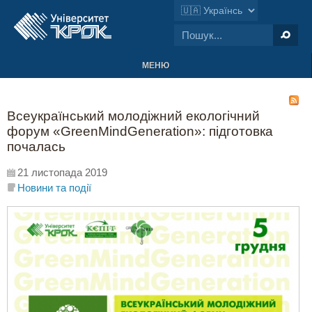
МЕНЮ
Всеукраїнський молодіжний екологічний
форум «GreenMindGеneration»: підготовка
почалась
21 листопада 2019
Новини та події