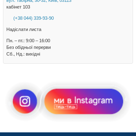
вул. Табірна, 30-32, Київ, 03113
кабінет 103
(+38 044) 339-93-90
Надіслати листа
Пн. – пт.: 9:00 – 16:00
Без обідньої перерви
Сб., Нд.: вихідні