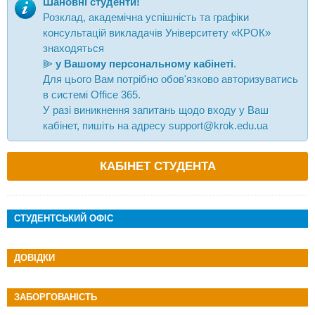
Шановні студенти!
Розклад, академічна успішність та графіки
консультацій викладачів Університету «КРОК»
знаходяться
⫸
у Вашому персональному кабінеті
.
Для цього Вам потрібно обов'язково авторизуватись
в системі Office 365.
У разі виникнення запитань щодо входу у Ваш
кабінет, пишіть на адресу
support@krok.edu.ua
КАБІНЕТ СТУДЕНТА
СТУДЕНТСЬКИЙ ОФІС
ДОВІДКИ
ЗАБОРГОВАНІСТЬ