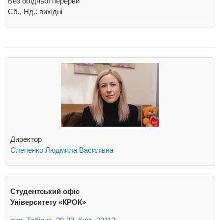
Без обідньої перерви
Сб., Нд.: вихідні
Директор
Слепенко Людмила Василівна
Студентський офіс
Університету «КРОК»