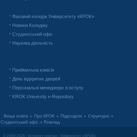
Фаховий коледж Університету «КРОК»
Новини Коледжу
Студентський офіс
Наукова діяльність
Приймальна комісія
День відкритих дверей
Персональні менеджери зі вступу
KROK University e-Repository
Вища освіта
»
Про КРОК
»
Підрозділи
»
Структурні
»
Студентський офіс
» Розклад
© 2008-2026 - Інтернет-портал - Університет «КРОК»