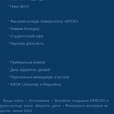
Наші фото
Фаховий коледж Університету «КРОК»
Новини Коледжу
Студентський офіс
Наукова діяльність
Приймальна комісія
День відкритих дверей
Персональні менеджери зі вступу
KROK University e-Repository
Вища освіта
»
Оголошення
»
Всесвітня спадщина ЮНЕСКО в
руках молоді: знати, зберігати, діяти
» Фільтрувати матеріали за
датою: липня 2014