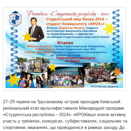
27–29 червня на Трухановому острові проходив Київський
регіональний етап мультифестивалю Міжнародної програми
«Студентська республіка – 2014». «КРОКівці» взяли активну
участь у тренінгах, конкурсах, субфестивалях, соціальних та
спортивних змаганнях, що проводилися в рамках заходу. До