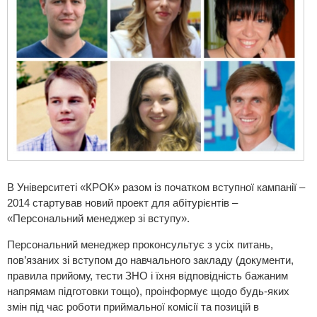
В Університеті «КРОК» разом із початком вступної кампанії –
2014 стартував новий проект для абітурієнтів –
«Персональний менеджер зі вступу».
Персональний менеджер проконсультує з усіх питань,
пов’язаних зі вступом до навчального закладу (документи,
правила прийому, тести ЗНО і їхня відповідність бажаним
напрямам підготовки тощо), проінформує щодо будь-яких
змін під час роботи приймальної комісії та позицій в