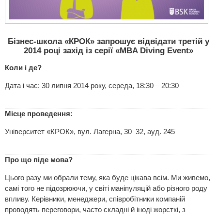
Бізнес-школа «КРОК» запрошує відвідати третій у
2014 році захід із серії «MBA Diving Event»
Коли і де?
Дата і час: 30 липня 2014 року, середа, 18:30 – 20:30
Місце проведення:
Університет «КРОК», вул. Лагерна, 30–32, ауд. 245
Про що піде мова?
Цього разу ми обрали тему, яка буде цікава всім. Ми живемо,
самі того не підозрюючи, у світі маніпуляцій або різного роду
впливу. Керівники, менеджери, співробітники компаній
проводять переговори, часто складні й іноді жорсткі, з