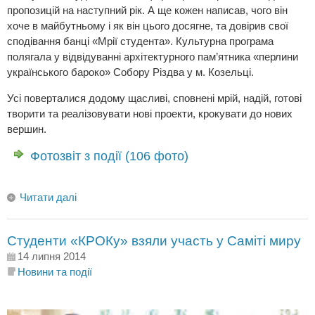
пропозицій на наступний рік. А ще кожен написав, чого він
хоче в майбутньому і як він цього досягне, та довірив свої
сподівання банці «Мрії студента». Культурна програма
полягала у відвідуванні архітектурного пам’ятника «перлини
українського бароко» Собору Різдва у м. Козельці.
Усі поверталися додому щасливі, сповнені мрій, надій, готові
творити та реалізовувати нові проекти, крокувати до нових
вершин.
Фотозвіт з події (106 фото)
Читати далі
Студенти «КРОКу» взяли участь у Саміті миру
14 липня 2014
Новини та події