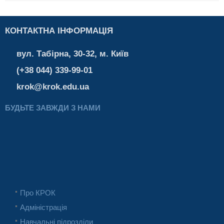
КОНТАКТНА ІНФОРМАЦІЯ
вул. Табірна, 30-32, м. Київ
(+38 044) 339-99-01
krok@krok.edu.ua
БУДЬТЕ ЗАВЖДИ З НАМИ
Про КРОК
Адміністрація
Навчальні підрозділи