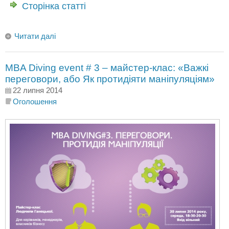
Сторінка статті
Читати далі
MBA Diving еvent # 3 – майстер-клас: «Важкі
переговори, або Як протидіяти маніпуляціям»
22 липня 2014
Оголошення