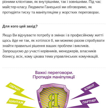
різними клієнтами, як внутрішніми, так і зовнішніми. Під час
майстер-класу Людмили Ганецької ми обговоримо, як
протидіяти тиску та маніпуляціям у жорстких переговорах.
Для кого цей захід?
Якщо Ви відчуваєте потребу в змінах і в професійному житті
щось йде не так, як хотілося б, ми можемо разом спробувати
знайти правильні рішення ваших проблем і викликів.
Запрошуємо до участі керівників, менеджерів, власників
бізнесу, всіх, кому цікава тема управлінських комунікацій.