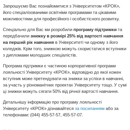
Запрошуємо Вас познайомитися з Університетом «КРОК»,
його спеціалізованими освітніми програмами та цікавими
можливостями для професійного і особистісного розвитку.
Спеціально для Вас ми розробили
програму підтримки
та
передбачили
знижку в розмірі 25% від вартості навчання
на перший рік навчання
в Університеті чи одному з його
коледжів. Крім того, знижкою можуть скористатися вступники
з дипломами молодших спеціалістів.
Програма підтримки є частиною корпоративної програми
лояльності Університету «КРОК», відповідно до якої кожен
вступник може претендувати на знижки за успіхи в навчанні,
за участь у різноманітних проектах Університету тощо. У сумі
ці знижки можуть сягати 50% від річної вартості навчання.
Детальнішу інформацію про програму лояльності
Університету «КРОК» дізнавайтеся
за посиланням
або за
телефонами: (044) 455-57-57, 455-57-07.