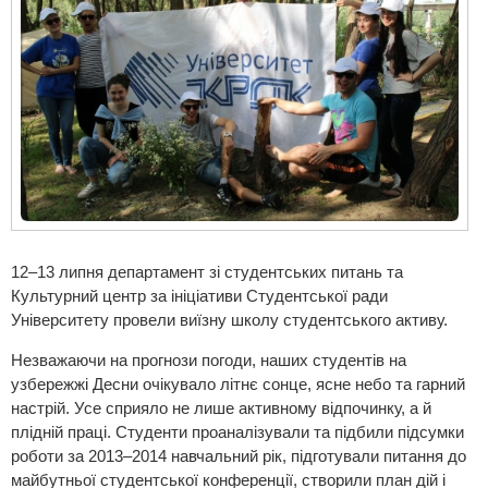
12–13 липня департамент зі студентських питань та
Культурний центр за ініціативи Студентської ради
Університету провели виїзну школу студентського активу.
Незважаючи на прогнози погоди, наших студентів на
узбережжі Десни очікувало літнє сонце, ясне небо та гарний
настрій. Усе сприяло не лише активному відпочинку, а й
плідній праці. Студенти проаналізували та підбили підсумки
роботи за 2013–2014 навчальний рік, підготували питання до
майбутньої студентської конференції, створили план дій і