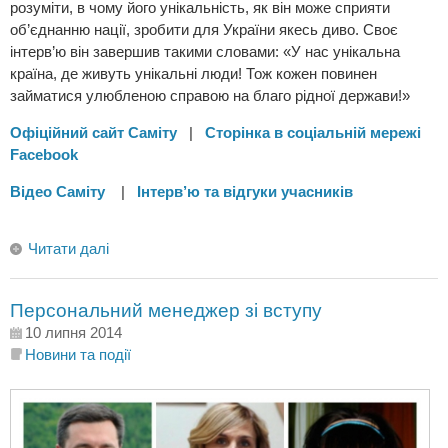
розуміти, в чому його унікальність, як він може сприяти
об’єднанню нації, зробити для України якесь диво. Своє
інтерв’ю він завершив такими словами: «У нас унікальна
країна, де живуть унікальні люди! Тож кожен повинен
займатися улюбленою справою на благо рідної держави!»
Офіційний сайт Cаміту
|
Сторінка в соціальній мережі
Facebook
Відео Саміту
|
Інтерв’ю та відгуки учасників
Читати далі
Персональний менеджер зі вступу
10 липня 2014
Новини та події