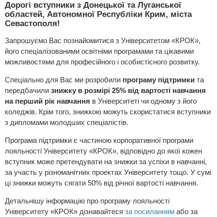
Дорогі вступники з Донецької та Луганської
областей, Автономної Республіки Крим, міста
Севастополя!
Запрошуємо Вас познайомитися з Університетом «КРОК»,
його спеціалізованими освітніми програмами та цікавими
можливостями для професійного і особистісного розвитку.
Спеціально для Вас ми розробили
програму підтримки
та
передбачили
знижку в розмірі 25% від вартості навчання
на перший рік навчання
в Університеті чи одному з його
коледжів. Крім того, знижкою можуть скористатися вступники
з дипломами молодших спеціалістів.
Програма підтримки є частиною корпоративної програми
лояльності Університету «КРОК», відповідно до якої кожен
вступник може претендувати на знижки за успіхи в навчанні,
за участь у різноманітних проектах Університету тощо. У сумі
ці знижки можуть сягати 50% від річної вартості навчання.
Детальнішу інформацію про програму лояльності
Університету «КРОК» дізнавайтеся
за посиланням
або за