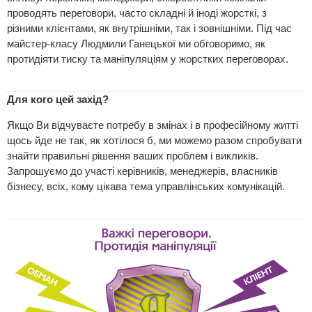
проводять переговори, часто складні й іноді жорсткі, з
різними клієнтами, як внутрішніми, так і зовнішніми. Під час
майстер-класу Людмили Ганецької ми обговоримо, як
протидіяти тиску та маніпуляціям у жорстких переговорах.
Для кого цей захід?
Якщо Ви відчуваєте потребу в змінах і в професійному житті
щось йде не так, як хотілося б, ми можемо разом спробувати
знайти правильні рішення ваших проблем і викликів.
Запрошуємо до участі керівників, менеджерів, власників
бізнесу, всіх, кому цікава тема управлінських комунікацій.