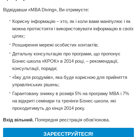
Відвідавши «MBA Diving», Ви отримуєте:
Корисну інформацію – хто, як і коли вами маніпулює і як
можна протистояти і використовувати інформацію в своїх
цілях;
Розширення мережі особистих контактів;
Детальну консультацію про програми, що пропонує
Бізнес-школа «КРОК» в 2014 році, – рекомендації,
консультації, поради;
«Їжу для роздумів», яка буде корисною для прийняття
управлінських рішень;
Гарантовану знижку в розмірі 5% на програму МВА і 7%
на відкриті семінари та тренінги Бізнес-школи, які
проходитимуть до кінця 2014 року.
Вхід вільний.
Попередня реєстрація обов’язкова.
ЗАРЕЄСТРУЙТЕСЯ!