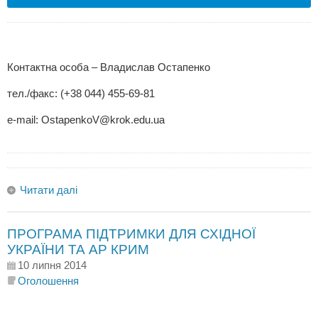
Контактна особа – Владислав Остапенко
тел./факс: (+38 044) 455-69-81
e-mail:
OstapenkoV@krok.edu.ua
Читати далі
ПРОГРАМА ПІДТРИМКИ ДЛЯ СХІДНОЇ
УКРАЇНИ ТА АР КРИМ
10 липня 2014
Оголошення