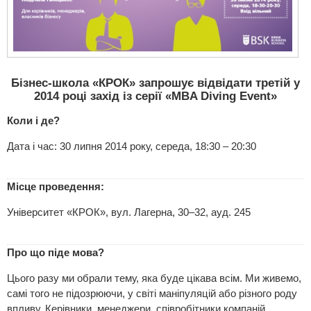
Бізнес-школа «КРОК» запрошує відвідати третій у
2014 році захід із серії «MBA Diving Event»
Коли і де?
Дата і час: 30 липня 2014 року, середа, 18:30 – 20:30
Місце проведення:
Університет «КРОК», вул. Лагерна, 30–32, ауд. 245
Про що піде мова?
Цього разу ми обрали тему, яка буде цікава всім. Ми живемо,
самі того не підозрюючи, у світі маніпуляцій або різного роду
впливу. Керівники, менеджери, співробітники компаній