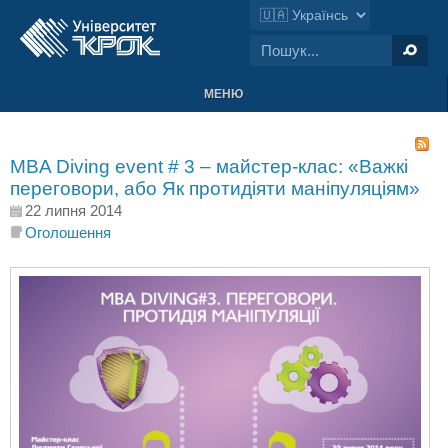
МЕНЮ
MBA Diving еvent # 3 – майстер-клас: «Важкі
переговори, або Як протидіяти маніпуляціям»
22 липня 2014
Оголошення