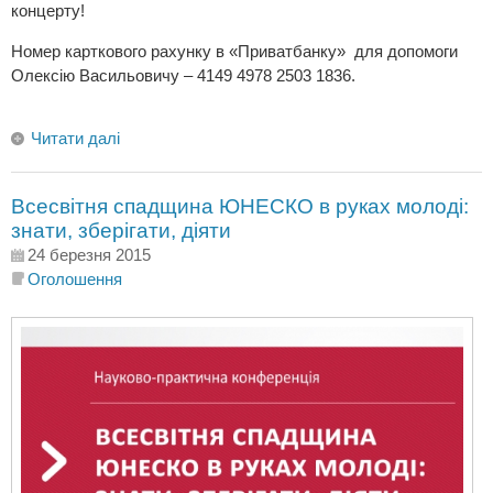
концерту!
Номер карткового рахунку в «Приватбанку» для допомоги
Олексію Васильовичу – 4149 4978 2503 1836.
Читати далі
Всесвітня спадщина ЮНЕСКО в руках молоді:
знати, зберігати, діяти
24 березня 2015
Оголошення