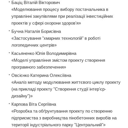
Баціц Віталій Вікторович
«Моделювання процесу вибору постачальника в
управлінні закупівлями при реалізації інвестиційних
проектів у сфері охорони здоров'я»
Бучна Наталія Борисівна
«Застосування "хмарних технологій" в роботі
логопедичних центрів»
Касьяненко Юлія Володимирівна
«Моделі управління змістом проекту створення
програмного забезпечення»
Овсієнко Катерина Олексіївна
«Аналіз методу модулювання життєвого циклу проекту
(на прикладі проекту "Створення студії інтер'єр-
дизайну")»
Карпова Віта Сергіївна
«Розробка та обґрунтування проекту по створенню
підприємства з виробництва пінобетонних виробів на
території індустріального парку "Центральний"»