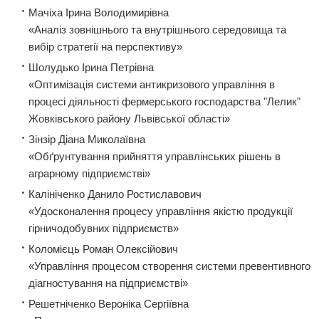
Мачіха Ірина Володимирівна
«Аналіз зовнішнього та внутрішнього середовища та
вибір стратегії на перспективу»
Шолудько Ірина Петрівна
«Оптимізація системи антикризового управління в
процесі діяльності фермерського господарства "Лелик"
Жовківського району Львівської області»
Зінзір Діана Миколаївна
«Обґрунтування прийняття управлінських рішень в
аграрному підприємстві»
Калініченко Данило Ростиславович
«Удосконалення процесу управління якістю продукції
гірничодобувних підприємств»
Коломієць Роман Олексійович
«Управління процесом створення системи превентивного
діагностування на підприємстві»
Решетніченко Вероніка Сергіївна