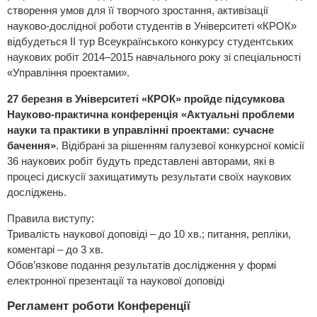
створення умов для її творчого зростання, активізації
науково-дослідної роботи студентів в Університеті «КРОК»
відбудеться ІІ тур Всеукраїнського конкурсу студентських
наукових робіт 2014–2015 навчального року зі спеціальності
«Управління проектами».
27 березня в Університеті «КРОК» пройде підсумкова
Науково-практична конференція «Актуальні проблеми
науки та практики в управлінні проектами: cучасне
бачення»
. Відібрані за рішенням галузевої конкурсної комісії
36 наукових робіт будуть представлені авторами, які в
процесі дискусії захищатимуть результати своїх наукових
досліджень.
Правила виступу:
Тривалість наукової доповіді – до 10 хв.; питання, репліки,
коментарі – до 3 хв.
Обов’язкове подання результатів дослідження у формі
електронної презентації та наукової доповіді
Регламент роботи Конференції