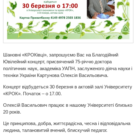
Шановні «КРОКівці», запрошуємо Вас на Благодійний
Ювілейний концерт, присвячений 75-річчю доктора
політичних наук, академіка УАПН, заслуженого діяча науки і
техніки України Картунова Олексія Васильовича.
Концерт відбудеться 30 березня в актовій залі Університету
«КРОК». Початок – о 17.00.
Олексій Васильович працює в нашому Університеті близько
20 років.
Це принципова, добра, життєрадісна, чесна і відповідальна
людина, талановитий вчений, блискучий педагог.