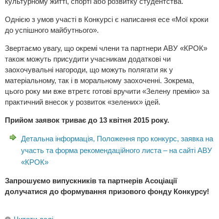
культурному житті, спорті або розвитку студентства.
Однією з умов участі в Конкурсі є написання есе «Мої кроки
до успішного майбутнього».
Звертаємо увагу, що окремі члени та партнери АВУ «КРОК»
також можуть присудити учасникам додаткові чи
заохочувальні нагороди, що можуть полягати як у
матеріальному, так і в моральному заохоченні. Зокрема,
цього року ми вже втретє готові вручити «Зелену премію» за
практичний внесок у розвиток «зелених» ідей.
Прийом заявок триває до 13 квітня 2015 року.
Детальна інформація, Положення про конкурс, заявка на
участь та форма рекомендаційного листа – на сайті АВУ
«КРОК»
Запрошуємо випускників та партнерів Асоціації
долучатися до формування призового фонду Конкурсу!