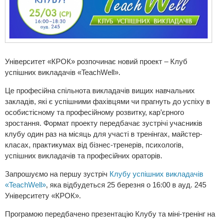
Університет «КРОК» розпочинає новий проект – Клуб
успішних викладачів «TeachWell».
Це професійна спільнота викладачів вищих навчальних
закладів, які є успішними фахівцями чи прагнуть до успіху в
особистісному та професійному розвитку, кар’єрного
зростання. Формат проекту передбачає зустрічі учасників
клубу один раз на місяць для участі в тренінгах, майстер-
класах, практикумах від бізнес-тренерів, психологів,
успішних викладачів та професійних ораторів.
Запрошуємо на першу зустріч
Клубу успішних викладачів
«TeachWell»
, яка відбудеться 25 березня о 16:00 в ауд. 245
Університету «КРОК».
Програмою передбачено презентацію Клубу та міні-тренінг на