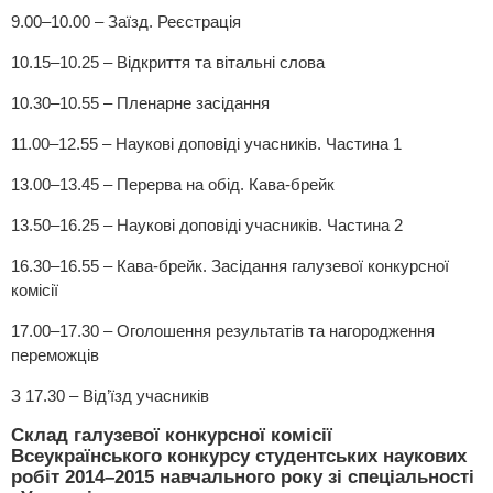
9.00–10.00 – Заїзд. Реєстрація
10.15–10.25 – Відкриття та вітальні слова
10.30–10.55 – Пленарне засідання
11.00–12.55 – Наукові доповіді учасників. Частина 1
13.00–13.45 – Перерва на обід. Кава-брейк
13.50–16.25 – Наукові доповіді учасників. Частина 2
16.30–16.55 – Кава-брейк. Засідання галузевої конкурсної
комісії
17.00–17.30 – Оголошення результатів та нагородження
переможців
З 17.30 – Від’їзд учасників
Склад галузевої конкурсної комісії
Всеукраїнського конкурсу студентських наукових
робіт 2014–2015 навчального року зі спеціальності