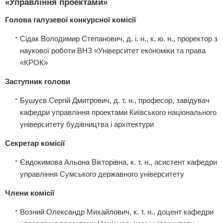
«Управління проектами»
Голова галузевої конкурсної комісії
Сідак Володимир Степанович, д. і. н., к. ю. н., проректор з
наукової роботи ВНЗ «Університет економіки та права
«КРОК»
Заступник голови
Бушуєв Сергій Дмитрович, д. т. н., професор, завідувач
кафедри управління проектами Київського національного
університету будівництва і архітектури
Секретар комісії
Євдокимова Альона Вікторівна, к. т. н., асистент кафедри
управління Сумського державного університету
Члени комісії
Возний Олександр Михайлович, к. т. н., доцент кафедри