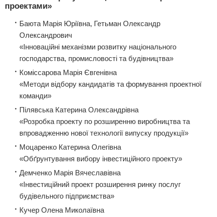
проектами»
Баюта Марія Юріївна, Гетьман Олександр
Олександрович
«Інноваційні механізми розвитку національного
господарства, промисловості та будівництва»
Коміссарова Марія Євгенівна
«Методи відбору кандидатів та формування проектної
команди»
Пілявська Катерина Олександрівна
«Розробка проекту по розширенню виробництва та
впровадженню нової технології випуску продукції»
Моцаренко Катерина Олегівна
«Обґрунтування вибору інвестиційного проекту»
Демченко Марія Вячеславівна
«Інвестиційний проект розширення ринку послуг
будівельного підприємства»
Кучер Олена Миколаївна