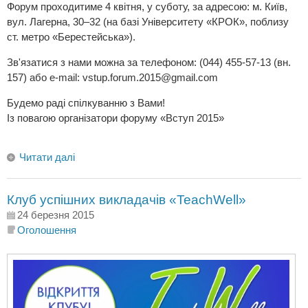
Форум проходитиме 4 квітня, у суботу, за адресою: м. Київ,
вул. Лагерна, 30–32 (на базі Університету «КРОК», поблизу
ст. метро «Берестейська»).
Зв'язатися з нами можна за телефоном: (044) 455-57-13 (вн.
157) або e-mail:
vstup.forum.2015@gmail.com
Будемо раді спілкуванню з Вами!
Із повагою організатори форуму «Вступ 2015»
Читати далі
Клуб успішних викладачів «TeachWell»
24 березня 2015
Оголошення