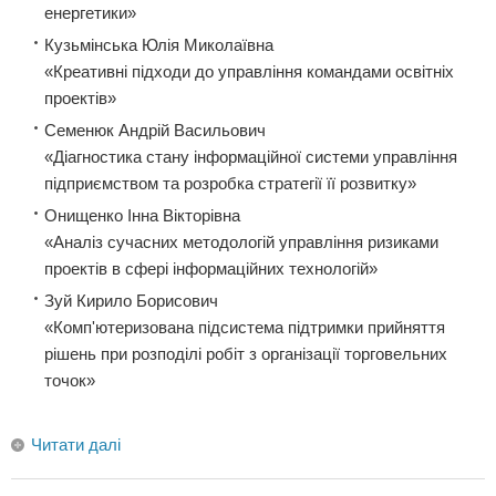
енергетики»
Кузьмінська Юлія Миколаївна
«Креативні підходи до управління командами освітніх
проектів»
Семенюк Андрій Васильович
«Діагностика стану інформаційної системи управління
підприємством та розробка стратегії її розвитку»
Онищенко Інна Вікторівна
«Аналіз сучасних методологій управління ризиками
проектів в сфері інформаційних технологій»
Зуй Кирило Борисович
«Комп'ютеризована підсистема підтримки прийняття
рішень при розподілі робіт з організації торговельних
точок»
Читати далі