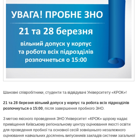
Шановні співробітники, студенти та відвідувачі Університету «КРОК»!
21 та 28 березня вільний допуск у корпус та робота всіх підрозділів
розпочнуться о 15:00
, після завершення пробного ЗНО.
З метою якісного проведення ЗНО Університет «КРОК» щороку надає
приміщення Київському регіональному центру оцінювання якості освіти
для проведення пробної та основної сесій зовнішнього незалежного
оцінювання навчальних досягнень випускників закладів системи загальної