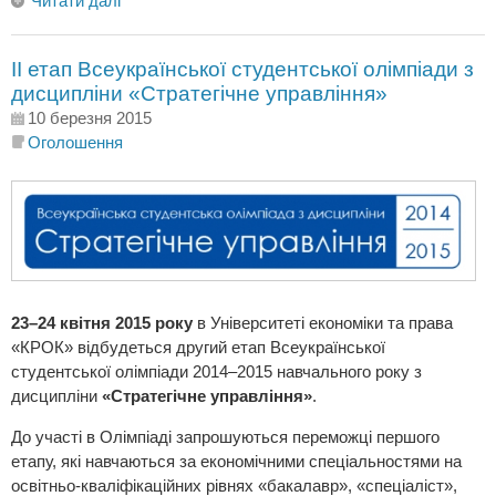
Читати далі
II етап Всеукраїнської студентської олімпіади з
дисципліни «Стратегічне управління»
10 березня 2015
Оголошення
23–24 квітня 2015 року
в Університеті економіки та права
«КРОК» відбудеться другий етап Всеукраїнської
студентської олімпіади 2014–2015 навчального року з
дисципліни
«Стратегічне управління»
.
До участі в Олімпіаді запрошуються переможці першого
етапу, які навчаються за економічними спеціальностями на
освітньо-кваліфікаційних рівнях «бакалавр», «спеціаліст»,