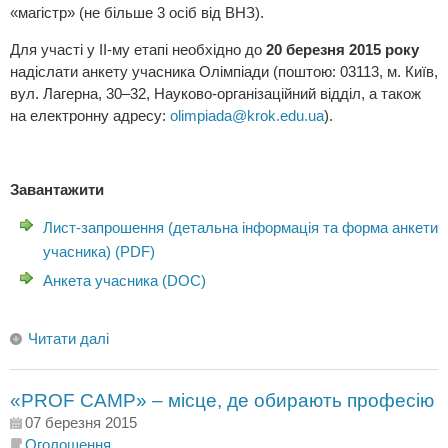
«магістр» (не більше 3 осіб від ВНЗ).
Для участі у ІІ-му етапі необхідно до
20 березня 2015 року
надіслати анкету учасника Олімпіади (поштою: 03113, м. Київ,
вул. Лагерна, 30–32, Науково-організаційний відділ, а також
на електронну адресу:
olimpiada@krok.edu.ua
).
Завантажити
Лист-запрошення (детальна інформація та форма анкети
учасника) (PDF)
Анкета учасника (DOC)
Читати далі
«PROF CAMP» – місце, де обирають професію
07 березня 2015
Оголошення