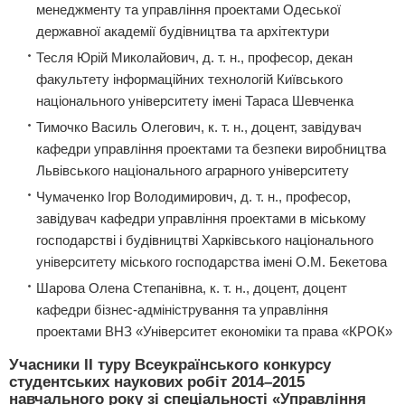
менеджменту та управління проектами Одеської
державної академії будівництва та архітектури
Тесля Юрій Миколайович, д. т. н., професор, декан
факультету інформаційних технологій Київського
національного університету імені Тараса Шевченка
Тимочко Василь Олегович, к. т. н., доцент, завідувач
кафедри управління проектами та безпеки виробництва
Львівського національного аграрного університету
Чумаченко Ігор Володимирович, д. т. н., професор,
завідувач кафедри управління проектами в міському
господарстві і будівництві Харківського національного
університету міського господарства імені О.М. Бекетова
Шарова Олена Степанівна, к. т. н., доцент, доцент
кафедри бізнес-адміністрування та управління
проектами ВНЗ «Університет економіки та права «КРОК»
Учасники ІІ туру Всеукраїнського конкурсу
студентських наукових робіт 2014–2015
навчального року зі спеціальності «Управління