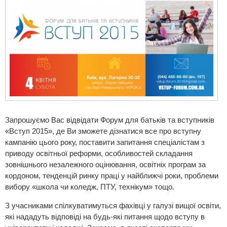
Запрошуємо Вас відвідати Форум для батьків та вступників
«Вступ 2015», де Ви зможете дізнатися все про вступну
кампанію цього року, поставити запитання спеціалістам з
приводу освітньої реформи, особливостей складання
зовнішнього незалежного оцінювання, освітніх програм за
кордоном, тенденцій ринку праці у найближчі роки, проблеми
вибору «школа чи коледж, ПТУ, технікум» тощо.
З учасниками спілкуватимуться фахівці у галузі вищої освіти,
які нададуть відповіді на будь-які питання щодо вступу в