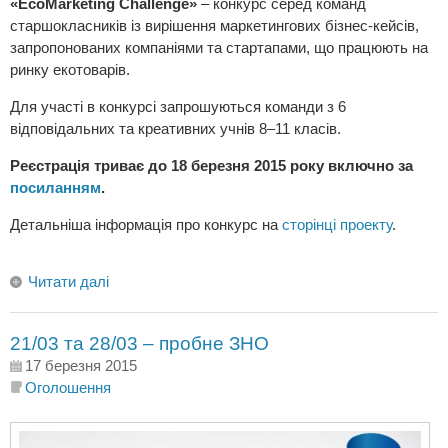
«EcoMarketing Challenge»
– конкурс серед команд
старшокласників із вирiшення маркетингових бiзнес-кейсiв,
запропонованих компаніями та стартапами, що працюють на
ринку екотоварів.
Для участі в конкурсі запрошуються команди з 6
відповідальних та креативних учнів 8–11 класів.
Реєстрація триває до 18 березня 2015 року включно за
посиланням
.
Детальніша інформація про конкурс на
сторінці проекту
.
Читати далі
21/03 та 28/03 – пробне ЗНО
17 березня 2015
Оголошення