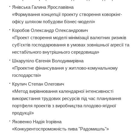
Янівська Галина Ярославівна
«Формування концепції проекту створення коворкінг-
офісу шляхом побудови бізнес-моделі»
Коробов Олександр Олександрович
«Проект створення моделі мінімізації валютних ризиків
суб'єктів господарювання в умовах зовнішньої агресії та
нестабільного внутрішнього середовища»
Шкарупіло Євгенія Володимирівна
«Проектне фінансування у житлово-комунальному
господарстві»
Крупич Степан Олегович
«Метод вирівнювання календарної інтенсивності
використання трудових ресурсів під час планування
портфеля проектів з виробництва плодово-ягідної
продукції»
Яковенко Надія Ігорівна
«Конкурентоспроможність пива "Радомишль"»