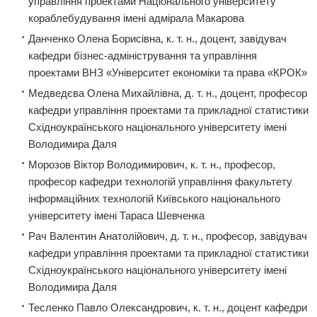
управління проектами Національного університету
кораблебудування імені адмірала Макарова
Данченко Олена Борисівна, к. т. н., доцент, завідувач
кафедри бізнес-адміністрування та управління
проектами ВНЗ «Університет економіки та права «КРОК»
Медведєва Олена Михайлівна, д. т. н., доцент, професор
кафедри управління проектами та прикладної статистики
Східноукраїнського національного університету імені
Володимира Даля
Морозов Віктор Володимирович, к. т. н., професор,
професор кафедри технологій управління факультету
інформаційних технологій Київського національного
університету імені Тараса Шевченка
Рач Валентин Анатолійович, д. т. н., професор, завідувач
кафедри управління проектами та прикладної статистики
Східноукраїнського національного університету імені
Володимира Даля
Тесленко Павло Олександрович, к. т. н., доцент кафедри