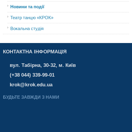
Новини та події
Театр танцю «КРОК»
Вокальна студія
КОНТАКТНА ІНФОРМАЦІЯ
вул. Табірна, 30-32, м. Київ
(+38 044) 339-99-01
krok@krok.edu.ua
БУДЬТЕ ЗАВЖДИ З НАМИ