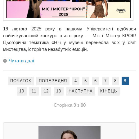
19 лютого 2025 року в нашому Університеті відбувся
найочікуваніший конкурс цього року — Міс і Містер КРОК!
Цьогорічна тематика «Ніч у музеї» перенесла всіх у світ
мистецтва, історії та незабутніх емоцій.
Читати далі
ПОЧАТОК
ПОПЕРЕДНЯ
4
5
6
7
8
9
10
11
12
13
НАСТУПНА
КІНЕЦЬ
Сторінка 9 з 80