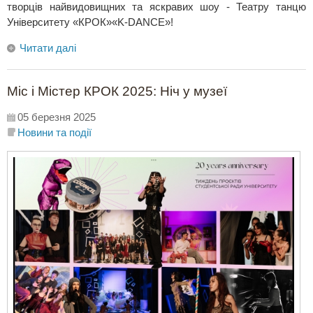
творців найвидовищних та яскравих шоу - Театру танцю
Університету «КРОК»«K-DANCE»!
Читати далі
Міс і Містер КРОК 2025: Ніч у музеї
05 березня 2025
Новини та події