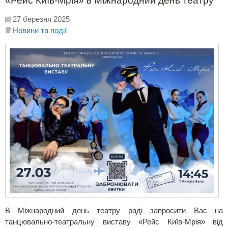
«Рейс Київ-Мрія» в Міжнародний день театру
27 березня 2025
Новини та події
В Міжнародний день театру раді запросити Вас на
танцювально-театральну виставу «Рейс Київ-Мрія» від