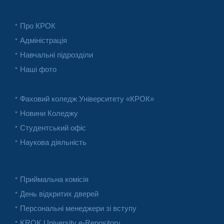
Про КРОК
Адміністрація
Навчальні підрозділи
Наші фото
Фаховий коледж Університету «КРОК»
Новини Коледжу
Студентський офіс
Наукова діяльність
Приймальна комісія
День відкритих дверей
Персональні менеджери зі вступу
KROK University e-Repository