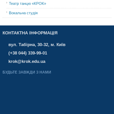
Театр танцю «КРОК»
Вокальна студія
КОНТАКТНА ІНФОРМАЦІЯ
вул. Табірна, 30-32, м. Київ
(+38 044) 339-99-01
krok@krok.edu.ua
БУДЬТЕ ЗАВЖДИ З НАМИ