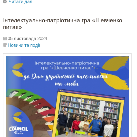
Читати далі
Інтелектуально-патріотична гра «Шевченко
питає»
05 листопада 2024
Новини та події