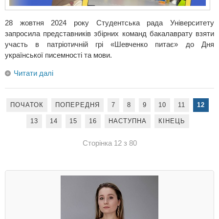
28 жовтня 2024 року Студентська рада Університету
запросила представників збірних команд бакалаврату взяти
участь в патріотичній грі «Шевченко питає» до Дня
української писемності та мови.
Читати далі
ПОЧАТОК
ПОПЕРЕДНЯ
7
8
9
10
11
12
13
14
15
16
НАСТУПНА
КІНЕЦЬ
Сторінка 12 з 80