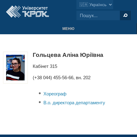
МЕНЮ
Гольцева Аліна Юріївна
Кабінет 315
(+38 044) 455-56-66, вн. 202
Хореограф
В.о. директора департаменту