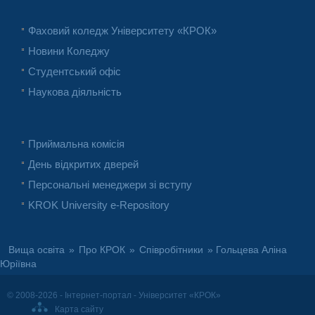
Фаховий коледж Університету «КРОК»
Новини Коледжу
Студентський офіс
Наукова діяльність
Приймальна комісія
День відкритих дверей
Персональні менеджери зі вступу
KROK University e-Repository
Вища освіта
»
Про КРОК
»
Співробітники
» Гольцева Аліна
Юріївна
© 2008-2026 - Інтернет-портал - Університет «КРОК»
Карта сайту