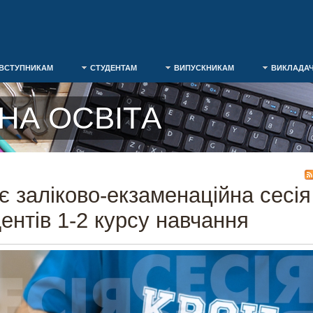
ВСТУПНИКАМ
СТУДЕНТАМ
ВИПУСКНИКАМ
ВИКЛАДА
НА ОСВІТА
є заліково-екзаменаційна сесія
дентів 1-2 курсу навчання