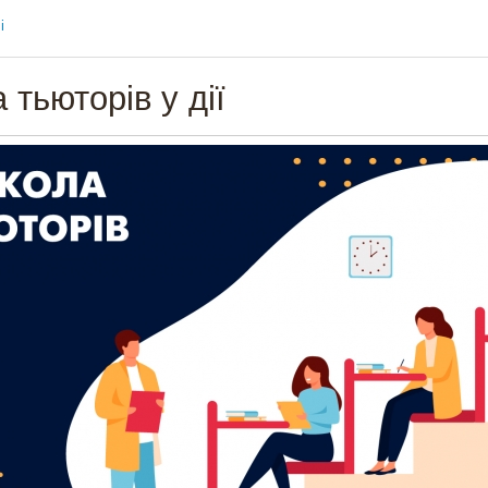
і
 тьюторів у дії