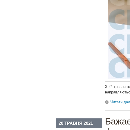
З 24 травня п
направляютьс
Читати дал
Бажає
20 ТРАВНЯ 2021