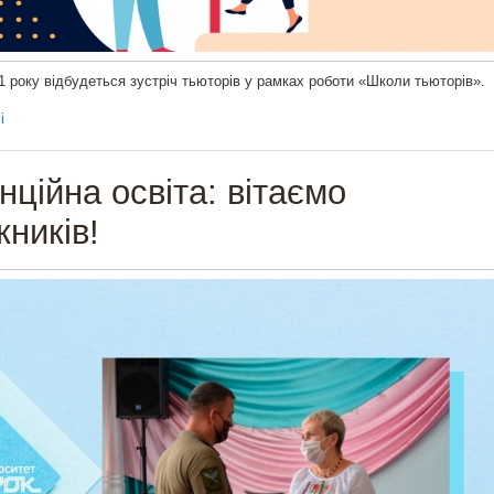
1 року відбудеться зустріч тьюторів у рамках роботи «Школи тьюторів».
і
нційна освіта: вітаємо
кників!