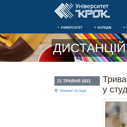
УНІВЕРСИТЕТ
КОЛЕДЖ
ДИСТАНЦІЙ
Трива
21 ТРАВНЯ 2021
у сту
Новини та події