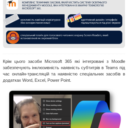
Крім цього засоби Microsoft 365 які інтегровані з Moodle
забезпечують інклюзивність наявність субтитрів в Teams під
час онлайн-трансляцій та наявністю спеціальних засобів в
додатках Word, Excel, Power Point.