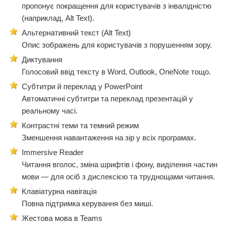
пропонує покращення для користувачів з інвалідністю
(наприклад, Alt Text).
Альтернативний текст (Alt Text)
Опис зображень для користувачів з порушенням зору.
Диктування
Голосовий ввід тексту в Word, Outlook, OneNote тощо.
Субтитри й переклад у PowerPoint
Автоматичні субтитри та переклад презентацій у
реальному часі.
Контрастні теми та темний режим
Зменшення навантаження на зір у всіх програмах.
Immersive Reader
Читання вголос, зміна шрифтів і фону, виділення частин
мови — для осіб з дислексією та труднощами читання.
Клавіатурна навігація
Повна підтримка керування без миші.
Жестова мова в Teams