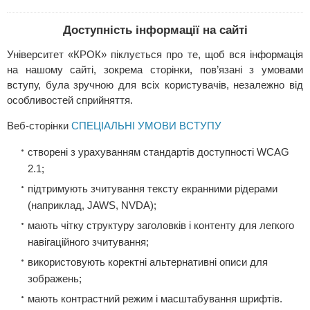
Доступність інформації на сайті
Університет «КРОК» піклується про те, щоб вся інформація
на нашому сайті, зокрема сторінки, пов’язані з умовами
вступу, була зручною для всіх користувачів, незалежно від
особливостей сприйняття.
Веб-сторінки
СПЕЦІАЛЬНІ УМОВИ ВСТУПУ
створені з урахуванням стандартів доступності WCAG
2.1;
підтримують зчитування тексту екранними рідерами
(наприклад, JAWS, NVDA);
мають чітку структуру заголовків і контенту для легкого
навігаційного зчитування;
використовують коректні альтернативні описи для
зображень;
мають контрастний режим і масштабування шрифтів.