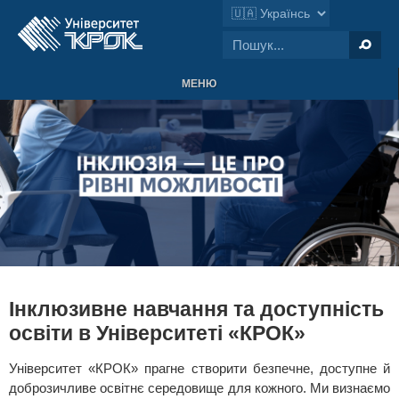
МЕНЮ
Інклюзивне навчання та доступність
освіти в Університеті «КРОК»
Університет «КРОК» прагне створити безпечне, доступне й
доброзичливе освітнє середовище для кожного. Ми визнаємо