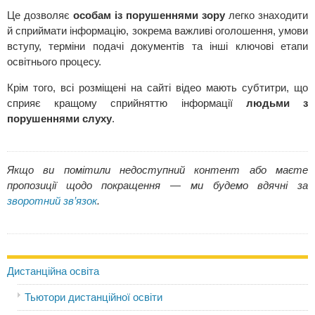
Це дозволяє
особам із порушеннями зору
легко знаходити
й сприймати інформацію, зокрема важливі оголошення, умови
вступу, терміни подачі документів та інші ключові етапи
освітнього процесу.
Крім того, всі розміщені на сайті відео мають субтитри, що
сприяє кращому сприйняттю інформації
людьми з
порушеннями слуху
.
Якщо ви помітили недоступний контент або маєте
пропозиції щодо покращення — ми будемо вдячні за
зворотний зв’язок
.
Дистанційна освіта
Тьютори дистанційної освіти