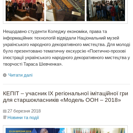
Нещодавно студенти Коледжу економіки, права та
інформаційних технологій відвідали Національний музей
українського народного декоративного мистецтва. Для молоді
було презентовано тематичну екскурсію «Поетично-прозові
ілюстрації українського народного декоративного мистецтва у
творчості Тараса Шевченка».
Читати далі
КЕПІТ – учасник ІХ регіональної імітаційної гри
для старшокласників «Модель ООН – 2018»
27 березня 2018
Новини та події