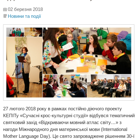
02 березня 2018
Новини та події
27 лютого 2018 року в рамках постійно діючого проекту
КЕПІТу «Сучасні крос-культурні студії» відбувся тематичний
святковий захід «Відкриваючи мовний атлас світу…» з
нагоди Міжнародного дня материнської мови (International
Mother Language Day). Це свято запроваджене рішенням 30-ї