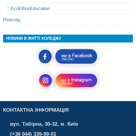
EcoEthnoEducation
Розклад
НОВИНИ В ЖИТТІ КОЛЕДЖУ
КОНТАКТНА ІНФОРМАЦІЯ
вул. Табірна, 30-32, м. Київ
(+38 044) 339-99-01