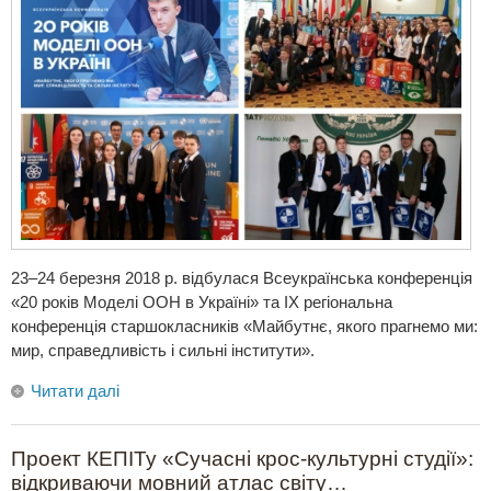
23–24 березня 2018 р. відбулася Всеукраїнська конференція
«20 років Моделі ООН в Україні» та ІХ регіональна
конференція старшокласників «Майбутнє, якого прагнемо ми:
мир, справедливість і сильні інститути».
Читати далі
Проект КЕПІТу «Сучасні крос-культурні студії»:
відкриваючи мовний атлас світу…