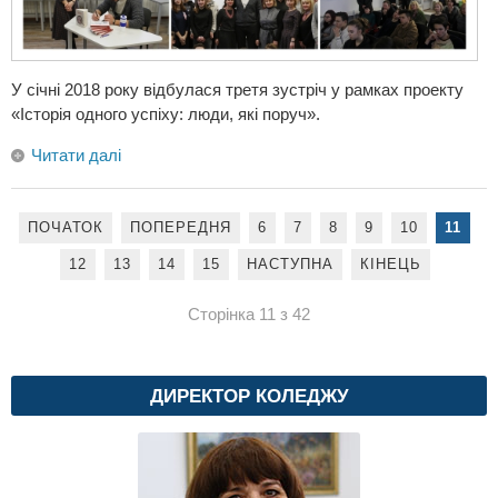
У січні 2018 року відбулася третя зустріч у рамках проекту
«Історія одного успіху: люди, які поруч».
Читати далі
ПОЧАТОК
ПОПЕРЕДНЯ
6
7
8
9
10
11
12
13
14
15
НАСТУПНА
КІНЕЦЬ
Сторінка 11 з 42
ДИРЕКТОР КОЛЕДЖУ