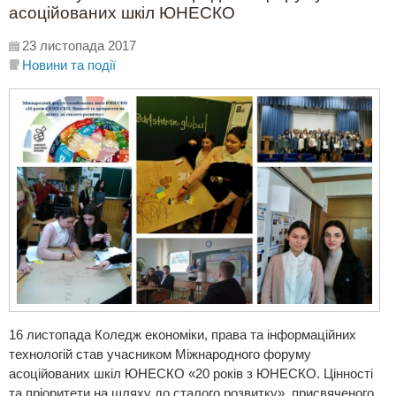
асоційованих шкіл ЮНЕСКО
23 листопада 2017
Новини та події
16 листопада Коледж економіки, права та інформаційних
технологій став учасником Міжнародного форуму
асоційованих шкіл ЮНЕСКО «20 років з ЮНЕСКО. Цінності
та пріоритети на шляху до сталого розвитку», присвяченого