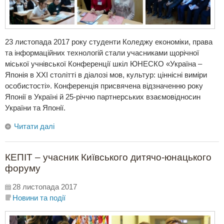
23 листопада 2017 року студенти Коледжу економіки, права
та інформаційних технологій стали учасниками щорічної
міської учнівської Конференції шкіл ЮНЕСКО «Україна –
Японія в ХХІ столітті в діалозі мов, культур: ціннісні виміри
особистості». Конференція присвячена відзначенню року
Японії в Україні й 25-річчю партнерських взаємовідносин
України та Японії.
Читати далі
КЕПІТ – учасник Київського дитячо-юнацького
форуму
28 листопада 2017
Новини та події