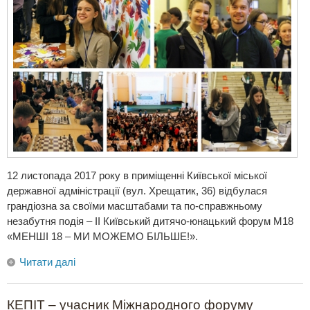
12 листопада 2017 року в приміщенні Київської міської
державної адміністрації (вул. Хрещатик, 36) відбулася
грандіозна за своїми масштабами та по-справжньому
незабутня подія – ІІ Київський дитячо-юнацький форум М18
«МЕНШІ 18 – МИ МОЖЕМО БІЛЬШЕ!».
Читати далі
КЕПІТ – учасник Міжнародного форуму