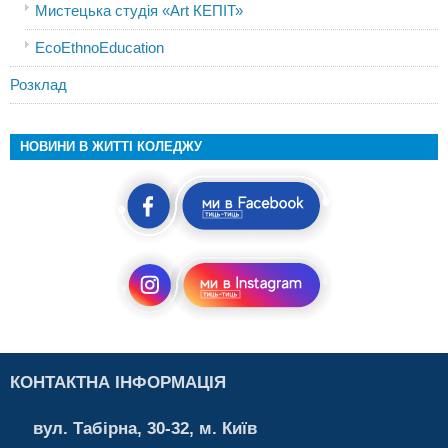
Мистецька студія «Art КЕПІТ»
EcoEthnoEducation
Розклад
НОВИНИ В ЖИТТІ КОЛЕДЖУ
КОНТАКТНА ІНФОРМАЦІЯ
вул. Табірна, 30-32, м. Київ