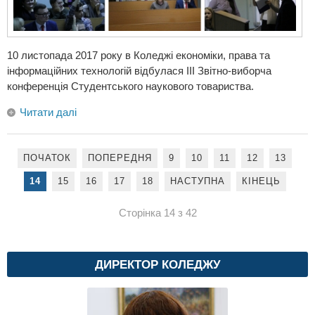
10 листопада 2017 року в Коледжі економіки, права та
інформаційних технологій відбулася ІIІ Звітно-виборча
конференція Студентського наукового товариства.
Читати далі
ПОЧАТОК
ПОПЕРЕДНЯ
9
10
11
12
13
14
15
16
17
18
НАСТУПНА
КІНЕЦЬ
Сторінка 14 з 42
ДИРЕКТОР КОЛЕДЖУ