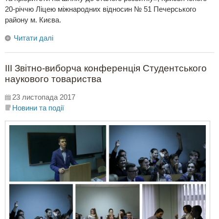
20-річчю Ліцею міжнародних відносин № 51 Печерського
району м. Києва.
Читати далі
ІIІ Звітно-виборча конференція Студентського
наукового товариства
23 листопада 2017
Новини та події