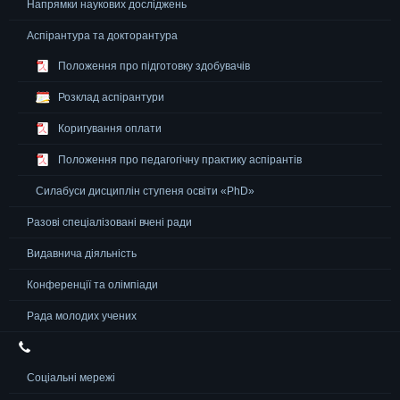
Напрямки наукових досліджень
Аспірантура та докторантура
Положення про підготовку здобувачів
Розклад аспірантури
Коригування оплати
Положення про педагогічну практику аспірантів
Силабуси дисциплін ступеня освіти «PhD»
Разові спеціалізовані вчені ради
Видавнича діяльність
Конференції та олімпіади
Рада молодих учених
‎ ‎
Соціальні мережі