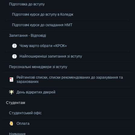
Підготовка до вступу
Підготовчі курси до вступу в Коледж
Підготовчі курси до складання НМТ
Запитання - Відповіді
Чому варто обрати «КРОК»
Найпоширеніші запитання зі вступу
Персональні менеджери зі вступу
Рейтингові списки, списки рекомендованих до зарахування та
зарахованих
День відкритих дверей
Студентам
Студентський офіс
Оплата
Навчання