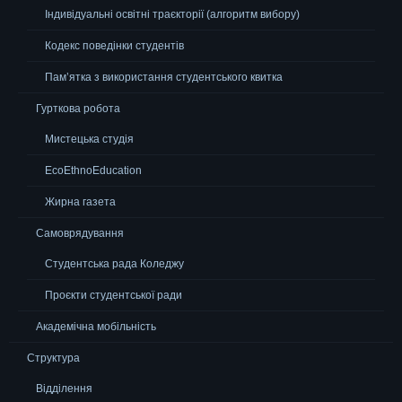
Індивідуальні освітні траєкторії (алгоритм вибору)
Кодекс поведінки студентів
Пам’ятка з використання студентського квитка
Гурткова робота
Мистецька студія
EcoEthnoEducation
Жирна газета
Самоврядування
Студентська рада Коледжу
Проєкти студентської ради
Академічна мобільність
Структура
Відділення