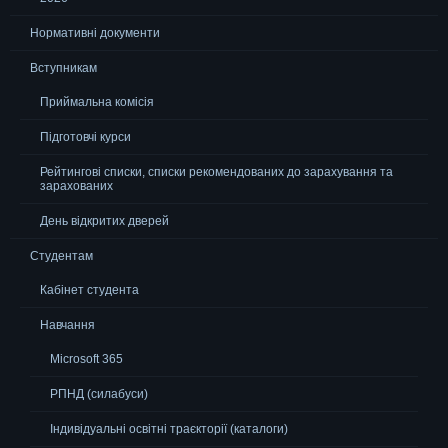
Нормативні документи
Вступникам
Приймальна комісія
Підготовчі курси
Рейтингові списки, списки рекомендованих до зарахування та
зарахованих
День відкритих дверей
Студентам
Кабінет студента
Навчання
Microsoft 365
РПНД (силабуси)
Індивідуальні освітні траєкторії (каталоги)