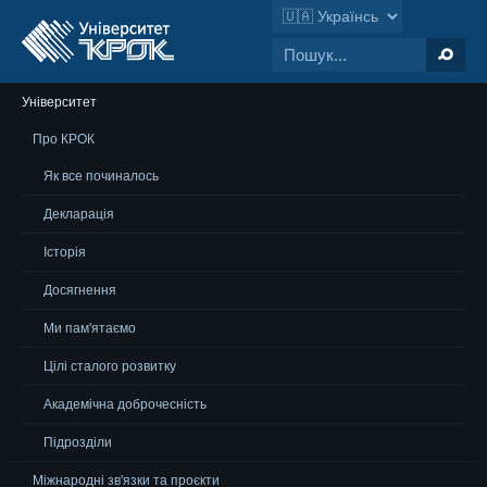
Університет
Про КРОК
Як все починалось
Декларація
Історія
Досягнення
Ми пам'ятаємо
Цілі сталого розвитку
Академічна доброчесність
Підрозділи
Міжнародні зв'язки та проєкти