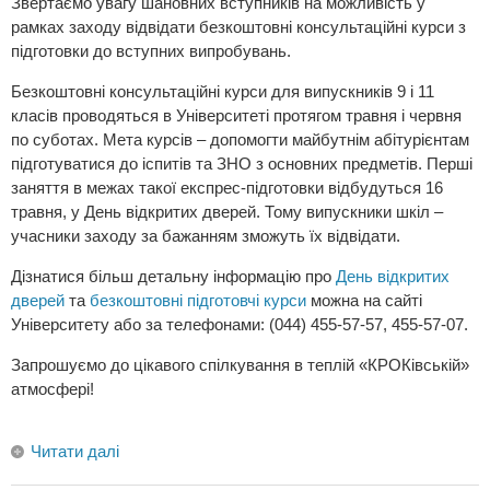
Звертаємо увагу шановних вступників на можливість у
рамках заходу відвідати безкоштовні консультаційні курси з
підготовки до вступних випробувань.
Безкоштовні консультаційні курси для випускників 9 і 11
класів проводяться в Університеті протягом травня і червня
по суботах. Мета курсів – допомогти майбутнім абітурієнтам
підготуватися до іспитів та ЗНО з основних предметів. Перші
заняття в межах такої експрес-підготовки відбудуться 16
травня, у День відкритих дверей. Тому випускники шкіл –
учасники заходу за бажанням зможуть їх відвідати.
Дізнатися більш детальну інформацію про
День відкритих
дверей
та
безкоштовні підготовчі курси
можна на сайті
Університету або за телефонами: (044) 455-57-57, 455-57-07.
Запрошуємо до цікавого спілкування в теплій «КРОКівській»
атмосфері!
Читати далі