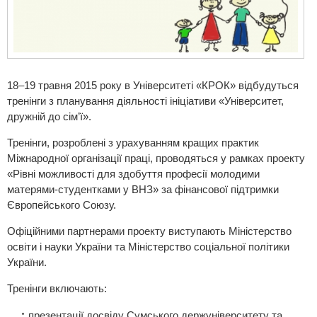
18–19 травня 2015 року в Університеті «КРОК» відбудуться
тренінги з планування діяльності ініціативи «Університет,
дружній до сім’ї».
Тренінги, розроблені з урахуванням кращих практик
Міжнародної організації праці, проводяться у рамках проекту
«Рівні можливості для здобуття професії молодими
матерями-студентками у ВНЗ» за фінансової підтримки
Європейського Союзу.
Офіційними партнерами проекту виступають Міністерство
освіти і науки України та Міністерство соціальної політики
України.
Тренінги включають:
презентації досвіду Сумського держуніверситету та