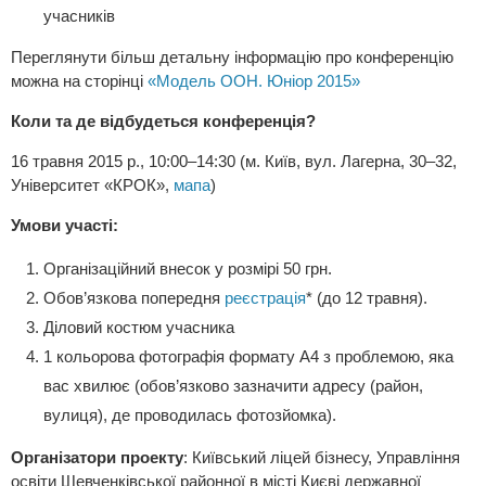
учасників
Переглянути більш детальну інформацію про конференцію
можна на сторінці
«Модель ООН. Юніор 2015»
Коли та де відбудеться конференція?
16 травня 2015 р., 10:00–14:30 (м. Київ, вул. Лагерна, 30–32,
Університет «КРОК»,
мапа
)
Умови участі:
Організаційний внесок у розмірі 50 грн.
Обов’язкова попередня
реєстрація
* (до 12 травня).
Діловий костюм учасника
1 кольорова фотографія формату А4 з проблемою, яка
вас хвилює (обов’язково зазначити адресу (район,
вулиця), де проводилась фотозйомка).
Організатори проекту
: Київський ліцей бізнесу, Управління
освіти Шевченківської районної в місті Києві державної