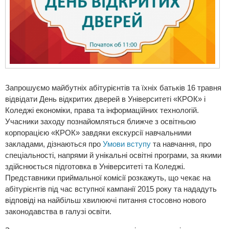
Запрошуємо майбутніх абітурієнтів та їхніх батьків 16 травня
відвідати День відкритих дверей в Університеті «КРОК» і
Коледжі економіки, права та інформаційних технологій.
Учасники заходу познайомляться ближче з освітньою
корпорацією «КРОК» завдяки екскурсії навчальними
закладами, дізнаються про
Умови вступу
та навчання, про
спеціальності, напрями й унікальні освітні програми, за якими
здійснюється підготовка в Університеті та Коледжі.
Представники приймальної комісії розкажуть, що чекає на
абітурієнтів під час вступної кампанії 2015 року та нададуть
відповіді на найбільш хвилюючі питання стосовно нового
законодавства в галузі освіти.