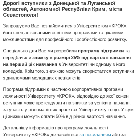
Дорогі вступники з Донецької та Луганської
областей, Автономної Республіки Крим, міста
Севастополя!
Запрошуємо Вас познайомитися з Університетом «КРОК»,
його спеціалізованими освітніми програмами та цікавими
можливостями для професійного і особистісного розвитку.
Спеціально для Вас ми розробили
програму підтримки
та
передбачили
знижку в розмірі 25% від вартості навчання
на перший рік навчання
в Університеті чи одному з його
коледжів. Крім того, знижкою можуть скористатися вступники
з дипломами молодших спеціалістів.
Програма підтримки є частиною корпоративної програми
лояльності Університету «КРОК», відповідно до якої кожен
вступник може претендувати на знижки за успіхи в навчанні,
за участь у різноманітних проектах Університету тощо. У сумі
ці знижки можуть сягати 50% від річної вартості навчання.
Детальнішу інформацію про програму лояльності
Університету «КРОК» дізнавайтеся
за посиланням
або за