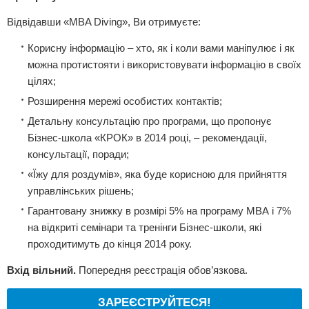
Відвідавши «MBA Diving», Ви отримуєте:
Корисну інформацію – хто, як і коли вами маніпулює і як
можна протистояти і використовувати інформацію в своїх
цілях;
Розширення мережі особистих контактів;
Детальну консультацію про програми, що пропонує
Бізнес-школа «КРОК» в 2014 році, – рекомендації,
консультації, поради;
«Їжу для роздумів», яка буде корисною для прийняття
управлінських рішень;
Гарантовану знижку в розмірі 5% на програму МВА і 7%
на відкриті семінари та тренінги Бізнес-школи, які
проходитимуть до кінця 2014 року.
Вхід вільний.
Попередня реєстрація обов’язкова.
ЗАРЕЄСТРУЙТЕСЯ!