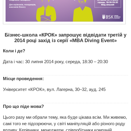
Бізнес-школа «КРОК» запрошує відвідати третій у
2014 році захід із серії «MBA Diving Event»
Коли і де?
Дата і час: 30 липня 2014 року, середа, 18:30 – 20:30
Місце проведення:
Університет «КРОК», вул. Лагерна, 30–32, ауд. 245
Про що піде мова?
Цього разу ми обрали тему, яка буде цікава всім. Ми живемо,
самі того не підозрюючи, у світі маніпуляцій або різного роду
впливу. Керівники, менеджери, співробітники компаній