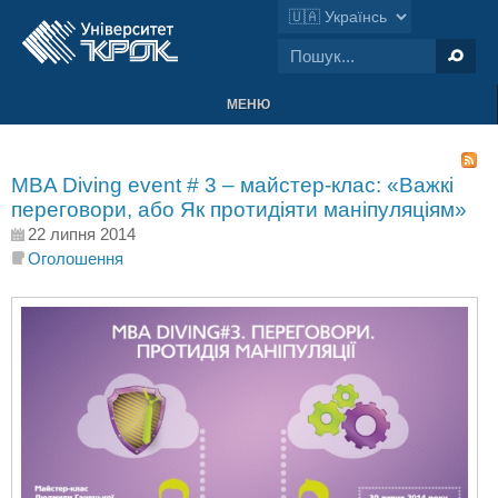
МЕНЮ
MBA Diving еvent # 3 – майстер-клас: «Важкі
переговори, або Як протидіяти маніпуляціям»
22 липня 2014
Оголошення