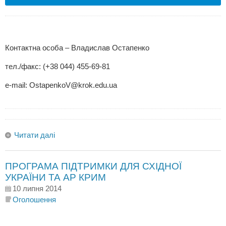
Контактна особа – Владислав Остапенко
тел./факс: (+38 044) 455-69-81
e-mail:
OstapenkoV@krok.edu.ua
Читати далі
ПРОГРАМА ПІДТРИМКИ ДЛЯ СХІДНОЇ
УКРАЇНИ ТА АР КРИМ
10 липня 2014
Оголошення