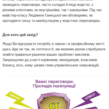
проводять переговори, часто складні й іноді жорсткі, з
різними клієнтами, як внутрішніми, так і зовнішніми. Під час
майстер-класу Людмили Ганецької ми обговоримо, як
протидіяти тиску та маніпуляціям у жорстких переговорах.
Для кого цей захід?
Якщо Ви відчуваєте потребу в змінах і в професійному житті
щось йде не так, як хотілося б, ми можемо разом спробувати
знайти правильні рішення ваших проблем і викликів.
Запрошуємо до участі керівників, менеджерів, власників
бізнесу, всіх, кому цікава тема управлінських комунікацій.