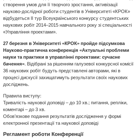
створення умов для її творчого зростання, активізації
науково-дослідної роботи студентів в Університеті «КРОК»
відбудеться ІІ тур Всеукраїнського конкурсу студентських
наукових робіт 2014–2015 навчального року зі спеціальності
«Управління проектами».
27 березня в Університеті «КРОК» пройде підсумкова
Науково-практична конференція «Актуальні проблеми
науки та практики в управлінні проектами: cучасне
бачення»
. Відібрані за рішенням галузевої конкурсної комісії
36 наукових робіт будуть представлені авторами, які в
процесі дискусії захищатимуть результати своїх наукових
досліджень.
Правила виступу:
Тривалість наукової доповіді – до 10 хв.; питання, репліки,
коментарі – до 3 хв.
Обов’язкове подання результатів дослідження у формі
електронної презентації та наукової доповіді
Регламент роботи Конференції