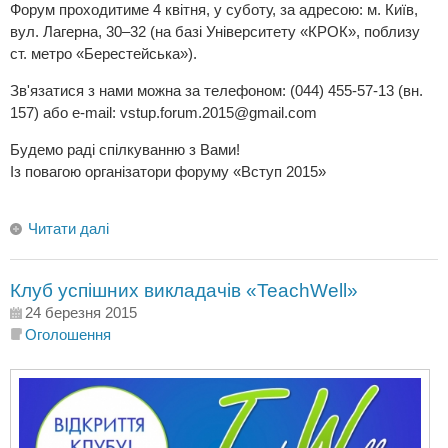
Форум проходитиме 4 квітня, у суботу, за адресою: м. Київ,
вул. Лагерна, 30–32 (на базі Університету «КРОК», поблизу
ст. метро «Берестейська»).
Зв'язатися з нами можна за телефоном: (044) 455-57-13 (вн.
157) або e-mail:
vstup.forum.2015@gmail.com
Будемо раді спілкуванню з Вами!
Із повагою організатори форуму «Вступ 2015»
Читати далі
Клуб успішних викладачів «TeachWell»
24 березня 2015
Оголошення