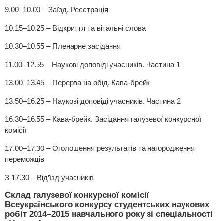
9.00–10.00 – Заїзд. Реєстрація
10.15–10.25 – Відкриття та вітальні слова
10.30–10.55 – Пленарне засідання
11.00–12.55 – Наукові доповіді учасників. Частина 1
13.00–13.45 – Перерва на обід. Кава-брейк
13.50–16.25 – Наукові доповіді учасників. Частина 2
16.30–16.55 – Кава-брейк. Засідання галузевої конкурсної
комісії
17.00–17.30 – Оголошення результатів та нагородження
переможців
З 17.30 – Від’їзд учасників
Склад галузевої конкурсної комісії
Всеукраїнського конкурсу студентських наукових
робіт 2014–2015 навчального року зі спеціальності