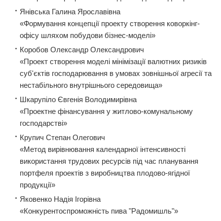
Янівська Галина Ярославівна
«Формування концепції проекту створення коворкінг-
офісу шляхом побудови бізнес-моделі»
Коробов Олександр Олександрович
«Проект створення моделі мінімізації валютних ризиків
суб'єктів господарювання в умовах зовнішньої агресії та
нестабільного внутрішнього середовища»
Шкарупіло Євгенія Володимирівна
«Проектне фінансування у житлово-комунальному
господарстві»
Крупич Степан Олегович
«Метод вирівнювання календарної інтенсивності
використання трудових ресурсів під час планування
портфеля проектів з виробництва плодово-ягідної
продукції»
Яковенко Надія Ігорівна
«Конкурентоспроможність пива "Радомишль"»