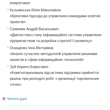
енергетики»
Кузьмінська Юлія Миколаївна
«Креативні підходи до управління командами освітніх
проектів»
Семенюк Андрій Васильович
«Діагностика стану інформаційної системи управління
підприємством та розробка стратегії її розвитку»
Онищенко Інна Вікторівна
«Аналіз сучасних методологій управління ризиками
проектів в сфері інформаційних технологій»
Зуй Кирило Борисович
«Комп'ютеризована підсистема підтримки прийняття
рішень при розподілі робіт з організації торговельних
точок»
Читати далі