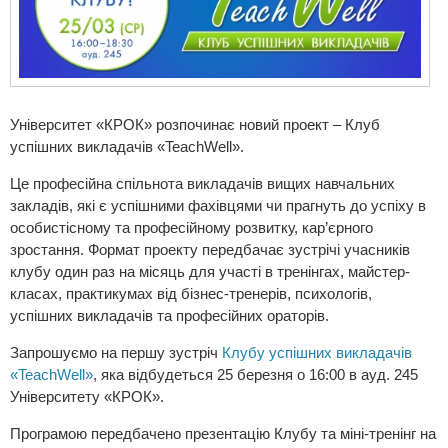
Університет «КРОК» розпочинає новий проект – Клуб
успішних викладачів «TeachWell».
Це професійна спільнота викладачів вищих навчальних
закладів, які є успішними фахівцями чи прагнуть до успіху в
особистісному та професійному розвитку, кар’єрного
зростання. Формат проекту передбачає зустрічі учасників
клубу один раз на місяць для участі в тренінгах, майстер-
класах, практикумах від бізнес-тренерів, психологів,
успішних викладачів та професійних ораторів.
Запрошуємо на першу зустріч
Клубу успішних викладачів
«TeachWell»
, яка відбудеться 25 березня о 16:00 в ауд. 245
Університету «КРОК».
Програмою передбачено презентацію Клубу та міні-тренінг на