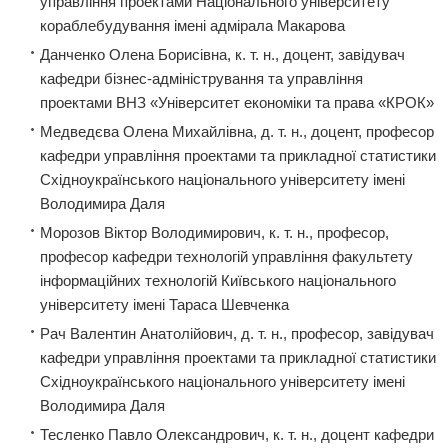
управління проектами Національного університету
кораблебудування імені адмірала Макарова
Данченко Олена Борисівна, к. т. н., доцент, завідувач
кафедри бізнес-адміністрування та управління
проектами ВНЗ «Університет економіки та права «КРОК»
Медведєва Олена Михайлівна, д. т. н., доцент, професор
кафедри управління проектами та прикладної статистики
Східноукраїнського національного університету імені
Володимира Даля
Морозов Віктор Володимирович, к. т. н., професор,
професор кафедри технологій управління факультету
інформаційних технологій Київського національного
університету імені Тараса Шевченка
Рач Валентин Анатолійович, д. т. н., професор, завідувач
кафедри управління проектами та прикладної статистики
Східноукраїнського національного університету імені
Володимира Даля
Тесленко Павло Олександрович, к. т. н., доцент кафедри