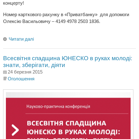
концерту!
Номер карткового рахунку в «Приватбанку» для допомоги
Олексію Васильовичу – 4149 4978 2503 1836.
Читати далі
Всесвітня спадщина ЮНЕСКО в руках молоді:
знати, зберігати, діяти
24 березня 2015
Оголошення