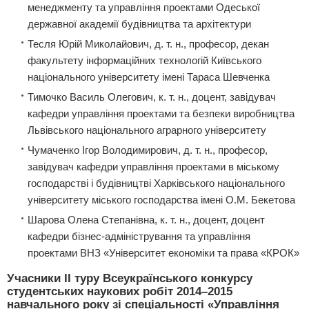
менеджменту та управління проектами Одеської
державної академії будівництва та архітектури
Тесля Юрій Миколайович, д. т. н., професор, декан
факультету інформаційних технологій Київського
національного університету імені Тараса Шевченка
Тимочко Василь Олегович, к. т. н., доцент, завідувач
кафедри управління проектами та безпеки виробництва
Львівського національного аграрного університету
Чумаченко Ігор Володимирович, д. т. н., професор,
завідувач кафедри управління проектами в міському
господарстві і будівництві Харківського національного
університету міського господарства імені О.М. Бекетова
Шарова Олена Степанівна, к. т. н., доцент, доцент
кафедри бізнес-адміністрування та управління
проектами ВНЗ «Університет економіки та права «КРОК»
Учасники ІІ туру Всеукраїнського конкурсу
студентських наукових робіт 2014–2015
навчального року зі спеціальності «Управління