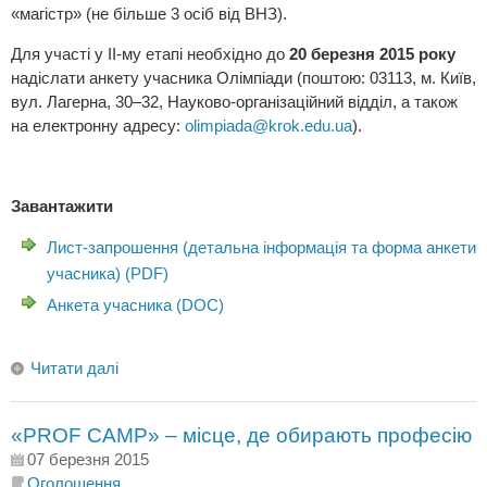
«магістр» (не більше 3 осіб від ВНЗ).
Для участі у ІІ-му етапі необхідно до
20 березня 2015 року
надіслати анкету учасника Олімпіади (поштою: 03113, м. Київ,
вул. Лагерна, 30–32, Науково-організаційний відділ, а також
на електронну адресу:
olimpiada@krok.edu.ua
).
Завантажити
Лист-запрошення (детальна інформація та форма анкети
учасника) (PDF)
Анкета учасника (DOC)
Читати далі
«PROF CAMP» – місце, де обирають професію
07 березня 2015
Оголошення