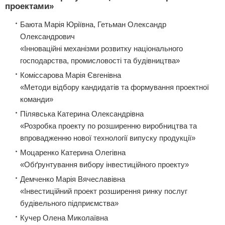
проектами»
Баюта Марія Юріївна, Гетьман Олександр
Олександрович
«Інноваційні механізми розвитку національного
господарства, промисловості та будівництва»
Коміссарова Марія Євгенівна
«Методи відбору кандидатів та формування проектної
команди»
Пілявська Катерина Олександрівна
«Розробка проекту по розширенню виробництва та
впровадженню нової технології випуску продукції»
Моцаренко Катерина Олегівна
«Обґрунтування вибору інвестиційного проекту»
Демченко Марія Вячеславівна
«Інвестиційний проект розширення ринку послуг
будівельного підприємства»
Кучер Олена Миколаївна