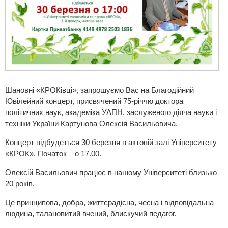
Шановні «КРОКівці», запрошуємо Вас на Благодійний
Ювілейний концерт, присвячений 75-річчю доктора
політичних наук, академіка УАПН, заслуженого діяча науки і
техніки України Картунова Олексія Васильовича.
Концерт відбудеться 30 березня в актовій залі Університету
«КРОК». Початок – о 17.00.
Олексій Васильович працює в нашому Університеті близько
20 років.
Це принципова, добра, життєрадісна, чесна і відповідальна
людина, талановитий вчений, блискучий педагог.