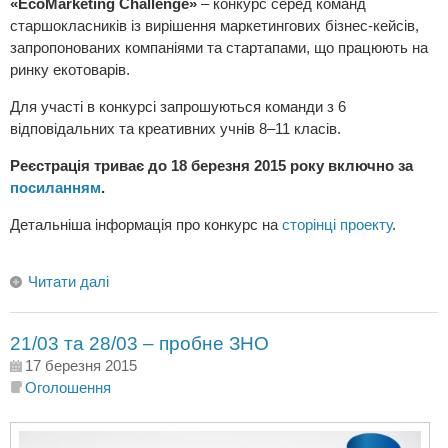
«EcoMarketing Challenge»
– конкурс серед команд
старшокласників із вирiшення маркетингових бiзнес-кейсiв,
запропонованих компаніями та стартапами, що працюють на
ринку екотоварів.
Для участі в конкурсі запрошуються команди з 6
відповідальних та креативних учнів 8–11 класів.
Реєстрація триває до 18 березня 2015 року включно за
посиланням
.
Детальніша інформація про конкурс на
сторінці проекту
.
Читати далі
21/03 та 28/03 – пробне ЗНО
17 березня 2015
Оголошення