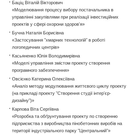
Баціц Віталій Вікторович
«Моделювання процесу вибору постачальника в
управлінні закупівлями при реалізації інвестиційних
проектів у сфері охорони здоров'я»
Бучна Наталія Борисівна
«Застосування "хмарних технологій" в роботі
логопедичних центрів»
Касьяненко Юлія Володимирівна
«Моделі управління змістом проекту створення
програмного забезпечення»
Овсієнко Катерина Олексіївна
«Аналіз методу модулювання життєвого циклу проекту
(на прикладі проекту "Створення студії інтер'єр-
дизайну")»
Карпова Віта Сергіївна
«Розробка та обґрунтування проекту по створенню
підприємства з виробництва пінобетонних виробів на
території індустріального парку "Центральний"»