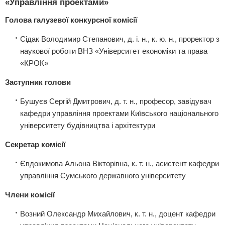
«Управління проектами»
Голова галузевої конкурсної комісії
Сідак Володимир Степанович, д. і. н., к. ю. н., проректор з
наукової роботи ВНЗ «Університет економіки та права
«КРОК»
Заступник голови
Бушуєв Сергій Дмитрович, д. т. н., професор, завідувач
кафедри управління проектами Київського національного
університету будівництва і архітектури
Секретар комісії
Євдокимова Альона Вікторівна, к. т. н., асистент кафедри
управління Сумського державного університету
Члени комісії
Возний Олександр Михайлович, к. т. н., доцент кафедри