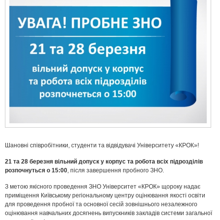
Шановні співробітники, студенти та відвідувачі Університету «КРОК»!
21 та 28 березня вільний допуск у корпус та робота всіх підрозділів
розпочнуться о 15:00
, після завершення пробного ЗНО.
З метою якісного проведення ЗНО Університет «КРОК» щороку надає
приміщення Київському регіональному центру оцінювання якості освіти
для проведення пробної та основної сесій зовнішнього незалежного
оцінювання навчальних досягнень випускників закладів системи загальної