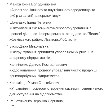
Мачіха Ірина Володимирівна
«Аналіз зовнішнього та внутрішнього середовища та
вибір стратегії на перспективу»
Шолудько Ірина Петрівна
«Оптимізація системи антикризового управління в
процесі діяльності фермерського господарства "Лелик"
Жовківського району Львівської області»
Зінзір Діана Миколаївна
«Обґрунтування прийняття управлінських рішень в
аграрному підприємстві»
Калініченко Данило Ростиславович
«Удосконалення процесу управління якістю продукції
гірничодобувних підприємств»
Коломієць Роман Олексійович
«Управління процесом створення системи превентивного
діагностування на підприємстві»
Решетніченко Вероніка Сергіївна