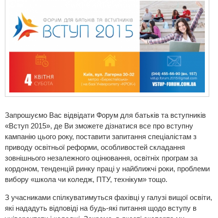
Запрошуємо Вас відвідати Форум для батьків та вступників
«Вступ 2015», де Ви зможете дізнатися все про вступну
кампанію цього року, поставити запитання спеціалістам з
приводу освітньої реформи, особливостей складання
зовнішнього незалежного оцінювання, освітніх програм за
кордоном, тенденцій ринку праці у найближчі роки, проблеми
вибору «школа чи коледж, ПТУ, технікум» тощо.
З учасниками спілкуватимуться фахівці у галузі вищої освіти,
які нададуть відповіді на будь-які питання щодо вступу в