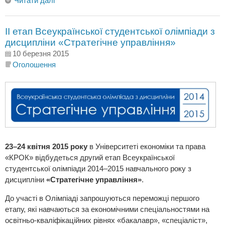
Читати далі
II етап Всеукраїнської студентської олімпіади з
дисципліни «Стратегічне управління»
10 березня 2015
Оголошення
23–24 квітня 2015 року
в Університеті економіки та права
«КРОК» відбудеться другий етап Всеукраїнської
студентської олімпіади 2014–2015 навчального року з
дисципліни
«Стратегічне управління»
.
До участі в Олімпіаді запрошуються переможці першого
етапу, які навчаються за економічними спеціальностями на
освітньо-кваліфікаційних рівнях «бакалавр», «спеціаліст»,