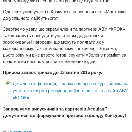
культурному житті, спорті або розвитку студентства.
Однією з умов участі в Конкурсі є написання есе «Мої кроки
до успішного майбутнього».
Звертаємо увагу, що окремі члени та партнери АВУ «КРОК»
також можуть присудити учасникам додаткові чи
заохочувальні нагороди, що можуть полягати як у
матеріальному, так і в моральному заохоченні. Зокрема,
цього року ми вже втретє готові вручити «Зелену премію» за
практичний внесок у розвиток «зелених» ідей.
Прийом заявок триває до 13 квітня 2015 року.
Детальна інформація, Положення про конкурс, заявка на
участь та форма рекомендаційного листа – на сайті АВУ
«КРОК»
Запрошуємо випускників та партнерів Асоціації
долучатися до формування призового фонду Конкурсу!