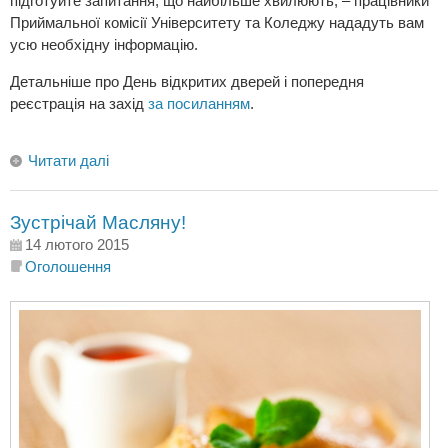
підготуйте запитання, що найбільше хвилюють, – працівники
Приймальної комісії Університету та Коледжу нададуть вам
усю необхідну інформацію.
Детальніше про День відкритих дверей і попередня
реєстрація на захід
за посиланням
.
Читати далі
Зустрічай Масляну!
14 лютого 2015
Оголошення