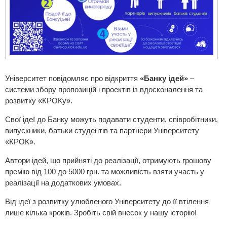
Університет повідомляє про відкриття
«Банку ідей»
–
системи збору пропозицій і проектів із вдосконалення та
розвитку «КРОКу».
Свої ідеї до Банку можуть подавати студенти, співробітники,
випускники, батьки студентів та партнери Університету
«КРОК».
Автори ідей, що прийняті до реалізації, отримують грошову
премію від 100 до 5000 грн. та можливість взяти участь у
реалізації на додаткових умовах.
Від ідеї з розвитку улюбленого Університету до її втілення
лише кілька кроків. Зробіть свій внесок у нашу історію!