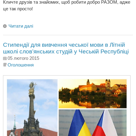
Кличте друзів та знайомих, щоб робити добро РАЗОМ, адже
це так просто!
Читати далі
Стипендії для вивчення чеської мови в Літній
школі слов’янських студій у Чеській Республіці
05 лютого 2015
Оголошення