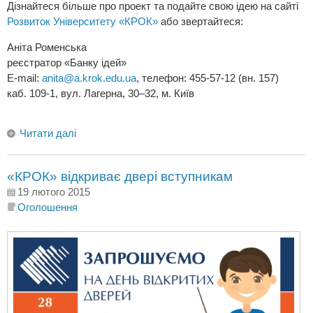
Дізнайтеся більше про проект та подайте свою ідею на сайті
Розвиток Університету «КРОК»
або звертайтеся:
Аніта Роменська
реєстратор «Банку ідей»
E-mail:
anita@a.krok.edu.ua
, телефон: 455-57-12 (вн. 157)
каб. 109-1, вул. Лагерна, 30–32, м. Київ
Читати далі
«КРОК» відкриває двері вступникам
19 лютого 2015
Оголошення