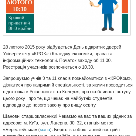
28 лютого 2015 року відбудеться День відкритих дверей
Університету «КРОК» і Коледжу економіки, права та
інформаційних технологій. Початок заходу об 11.00.
Реєстрація учасників розпочнеться о 10.30.
Запрошуємо учнів 9 та 11 класів познайомитися з «КРОКом»,
дізнатися про напрями й спеціальності, за якими проводиться
підготовка в Університеті та Коледжі, про особливості вступу
цього року і про те, що чекає на майбутніх студентів
відповідно до нового закону про вищу освіту.
Шановні старшокласники! Чекаємо на вас та ваших рідних за
адресою: м. Київ, вул. Лагерна, 30–32, станція метро
«Берестейська» (
мапа
). Беріть із собою гарний настрій і