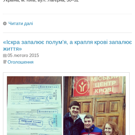
Читати далі
«Іскра запалює полум’я, а крапля крові запалює
життя»
05 лютого 2015
Оголошення