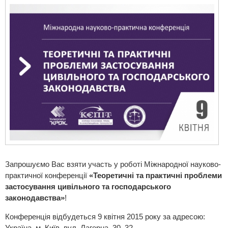
Запрошуємо Вас взяти участь у роботі Міжнародної науково-
практичної конференції
«Теоретичні та практичні проблеми
застосування цивільного та господарського
законодавства»
!
Конференція відбудеться 9 квітня 2015 року за адресою:
Україна, м. Київ, вул. Лагерна, 30–32