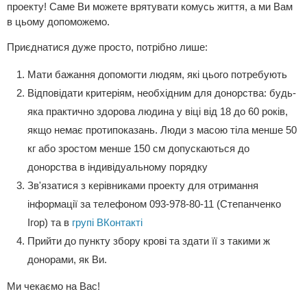
проекту! Саме Ви можете врятувати комусь життя, а ми Вам
в цьому допоможемо.
Приєднатися дуже просто, потрібно лише:
Мати бажання допомогти людям, які цього потребують
Відповідати критеріям, необхідним для донорства: будь-
яка практично здорова людина у віці від 18 до 60 років,
якщо немає протипоказань. Люди з масою тіла менше 50
кг або зростом менше 150 см допускаються до
донорства в індивідуальному порядку
Зв'язатися з керівниками проекту для отримання
інформації за телефоном 093-978-80-11 (Степанченко
Ігор) та в
групі ВКонтакті
Прийти до пункту збору крові та здати її з такими ж
донорами, як Ви.
Ми чекаємо на Вас!