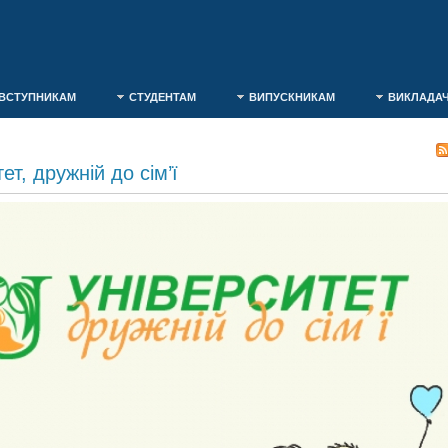
ВСТУПНИКАМ
СТУДЕНТАМ
ВИПУСКНИКАМ
ВИКЛАДА
ет, дружній до сім’ї