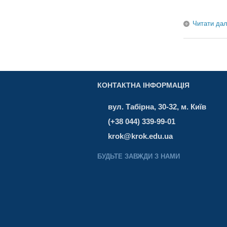
Читати дал
КОНТАКТНА ІНФОРМАЦІЯ
вул. Табірна, 30-32, м. Київ
(+38 044) 339-99-01
krok@krok.edu.ua
БУДЬТЕ ЗАВЖДИ З НАМИ