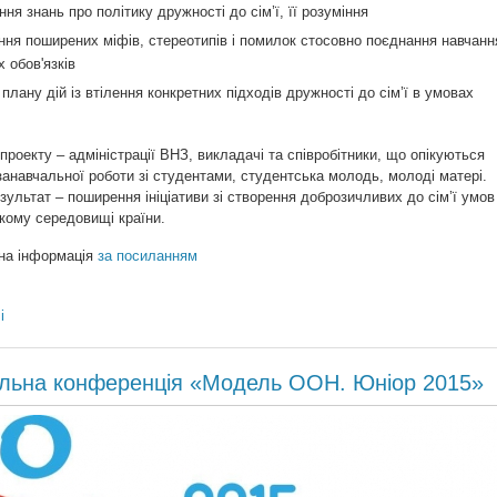
ня знань про політику дружності до сім’ї, її розуміння
ння поширених міфів, стереотипів і помилок стосовно поєднання навчанн
х обов'язків
плану дій із втілення конкретних підходів дружності до сім’ї в умовах
 проекту – адміністрації ВНЗ, викладачі та співробітники, що опікуються
анавчальної роботи зі студентами, студентська молодь, молоді матері.
зультат – поширення ініціативи зі створення доброзичливих до сім’ї умов
кому середовищі країни.
на інформація
за посиланням
і
нальна конференція «Модель ООН. Юніор 2015»