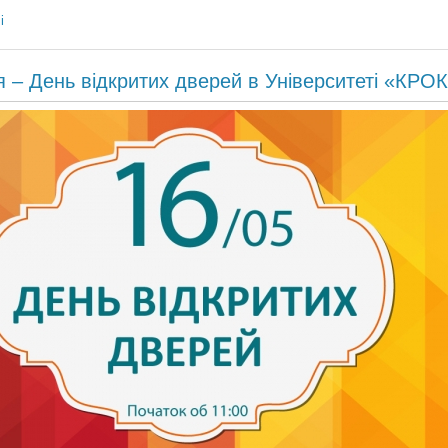
і
я – День відкритих дверей в Університеті «КРО