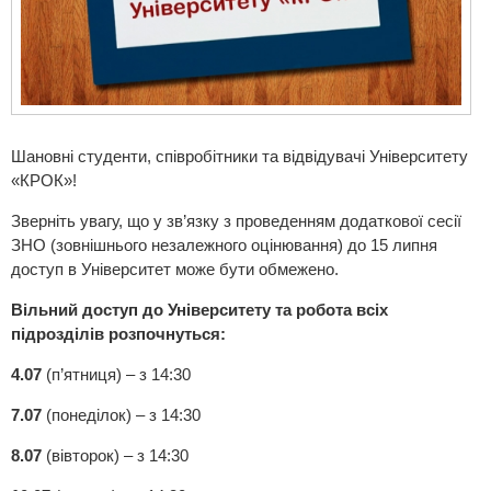
Шановні студенти, співробітники та відвідувачі Університету
«КРОК»!
Зверніть увагу, що у зв’язку з проведенням додаткової сесії
ЗНО (зовнішнього незалежного оцінювання) до 15 липня
доступ в Університет може бути обмежено.
Вільний доступ до Університету та робота всіх
підрозділів розпочнуться:
4.07
(п’ятниця) – з 14:30
7.07
(понеділок) – з 14:30
8.07
(вівторок) – з 14:30