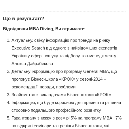
Що в результаті?
Відвідавши MBA Diving, Ви отримаєте:
Актуальну, свіжу інформацію про тренди на ринку
Executive Search від одного з найвідоміших експертів
України у сфері пошуку та підбору топ-менеджменту
Алекса Дайрабекова
Детальну інформацію про програму General МВА, що
пропонує Бізнес-школа «КРОК» у сезоні-2014 –
рекомендації, поради, проблеми
Знайомство з викладачами Бізнес-школи «КРОК»
Інформацію, що буде корисною для прийняття рішення
стосовно подальшого професійного розвитку
Гарантовану знижку в розмірі 5% на програму МВА і 7%
на відкриті семінари та тренінги Бізнес-школи, які