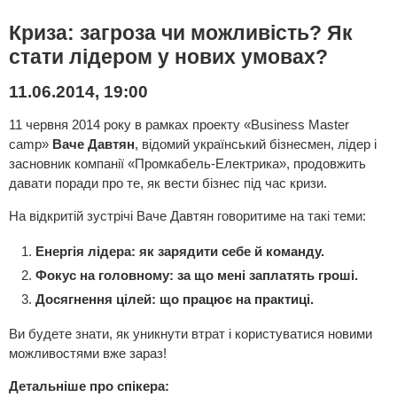
Криза: загроза чи можливість? Як
стати лідером у нових умовах?
11.06.2014, 19:00
11 червня 2014 року в рамках проекту «Business Master
camp»
Ваче Давтян
, відомий український бізнесмен, лідер і
засновник компанії «Промкабель-Електрика», продовжить
давати поради про те, як вести бізнес під час кризи.
На відкритій зустрічі Ваче Давтян говоритиме на такі теми:
Енергія лідера: як зарядити себе й команду.
Фокус на головному: за що мені заплатять гроші.
Досягнення цілей: що працює на практиці.
Ви будете знати, як уникнути втрат і користуватися новими
можливостями вже зараз!
Детальніше про спікера: