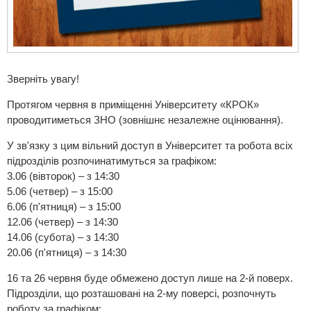
Зверніть увагу!
Протягом червня в приміщенні Університету «КРОК»
проводитиметься ЗНО (зовнішнє незалежне оцінювання).
У зв'язку з цим вільний доступ в Університет та робота всіх
підрозділів розпочинатимуться за графіком:
3.06 (вівторок) – з 14:30
5.06 (четвер) – з 15:00
6.06 (п'ятниця) – з 15:00
12.06 (четвер) – з 14:30
14.06 (субота) – з 14:30
20.06 (п'ятниця) – з 14:30
16 та 26 червня буде обмежено доступ лише на 2-й поверх.
Підрозділи, що розташовані на 2-му поверсі, розпочнуть
роботу за графіком: