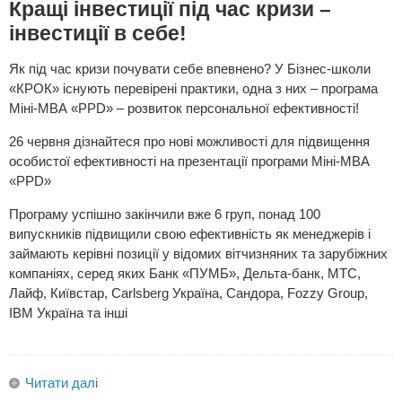
Кращі інвестиції під час кризи –
інвестиції в себе!
Як під час кризи почувати себе впевнено? У Бізнес-школи
«КРОК» існують перевірені практики, одна з них – програма
Міні-МВА «PPD» – розвиток персональної ефективності!
26 червня дізнайтеся про нові можливості для підвищення
особистої ефективності на презентації програми Міні-МВА
«PPD»
Програму успішно закінчили вже 6 груп, понад 100
випускників підвищили свою ефективність як менеджерів і
займають керівні позиції у відомих вітчизняних та зарубіжних
компаніях, серед яких Банк «ПУМБ», Дельта-банк, МТС,
Лайф, Київстар, Carlsberg Україна, Сандора, Fozzy Group,
IBM Україна та інші
Читати далі