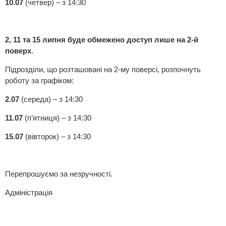
10.07
(четвер) – з 14:30
2, 11 та 15 липня буде обмежено доступ лише на 2-й
поверх
.
Підрозділи, що розташовані на 2-му поверсі, розпочнуть
роботу за графіком:
2.07
(середа) – з 14:30
11.07
(п’ятниця) – з 14:30
15.07
(вівторок) – з 14:30
Перепрошуємо за незручності.
Адміністрація