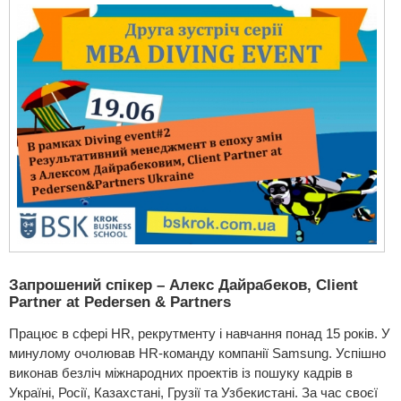
Запрошений спікер – Алекс Дайрабеков, Client
Partner at Pedersen & Partners
Працює в сфері HR, рекрутменту і навчання понад 15 років. У
минулому очолював HR-команду компанії Samsung. Успішно
виконав безліч міжнародних проектів із пошуку кадрів в
Україні, Росії, Казахстані, Грузії та Узбекистані. За час своєї