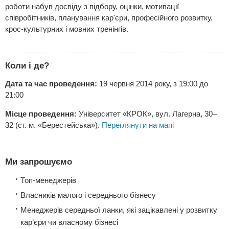
роботи набув досвіду з підбору, оцінки, мотивації
співробітників, планування кар'єри, професійного розвитку,
крос-культурних і мовних тренінгів.
Коли і де?
Дата та час проведення:
19 червня 2014 року, з 19:00 до
21:00
Місце проведення:
Університет «КРОК», вул. Лагерна, 30–
32 (ст. м. «Берестейська»).
Переглянути на мапі
Ми запрошуємо
Топ-менеджерів
Власників малого і середнього бізнесу
Менеджерів середньої ланки, які зацікавлені у розвитку
кар’єри чи власному бізнесі