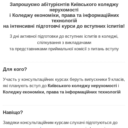
Запрошуємо абітурієнтів Київського коледжу
нерухомості
і Коледжу економіки, права та інформаційних
технологій
на інтенсивні підготовчі курси до вступних іспитів!
3 дні активної підготовки до вступних іспитів в коледжі,
спілкування з викладачами
та представниками приймальної комісії з питань вступу
Для кого?
Участь у консультаційних курсах беруть випускники 9 класів,
які планують вступ до
Київського коледжу нерухомості
і
Коледжу економіки, права та інформаційних технологій
Навіщо?
Завдяки консультаційним курсам слухачі підготуються до