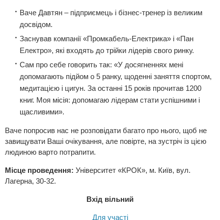
Ваче Давтян – підприємець і бізнес-тренер із великим
досвідом.
Заснував компанії «Промкабель-Електрика» і «Пан
Електро», які входять до трійки лідерів свого ринку.
Сам про себе говорить так: «У досягненнях мені
допомагають підйом о 5 ранку, щоденні заняття спортом,
медитацією і цигун. За останні 15 років прочитав 1200
книг. Моя місія: допомагаю лідерам стати успішними і
щасливими».
Ваче попросив нас не розповідати багато про нього, щоб не
завищувати Ваші очікування, але повірте, на зустріч із цією
людиною варто потрапити.
Місце проведення:
Університет «КРОК», м. Київ, вул.
Лагерна, 30-32.
Вхід вільний
Для участі