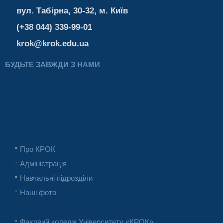
вул. Табірна, 30-32, м. Київ
(+38 044) 339-99-01
krok@krok.edu.ua
БУДЬТЕ ЗАВЖДИ З НАМИ
Про КРОК
Адміністрація
Навчальні підрозділи
Наші фото
Фаховий коледж Університету «КРОК»