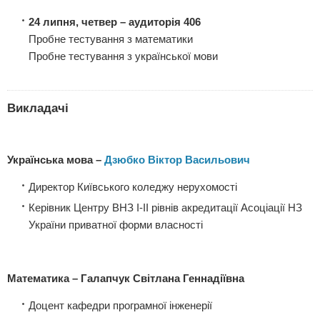
24 липня, четвер
– аудиторія 406
Пробне тестування з математики
Пробне тестування з української мови
Викладачі
Українська мова –
Дзюбко Віктор Васильович
Директор
Київського коледжу нерухомості
Керівник Центру ВНЗ І-ІІ рівнів акредитації Асоціації НЗ
України приватної форми власності
Математика –
Галапчук Світлана Геннадіївна
Доцент
кафедри програмної інженерії