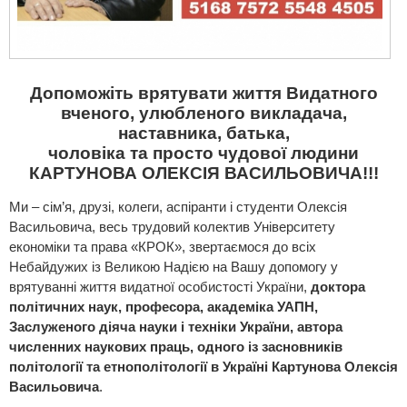
Допоможіть врятувати життя Видатного
вченого, улюбленого викладача,
наставника, батька,
чоловіка та просто чудової людини
КАРТУНОВА ОЛЕКСІЯ ВАСИЛЬОВИЧА!!!
Ми – сім’я, друзі, колеги, аспіранти і студенти Олексія
Васильовича, весь трудовий колектив Університету
економіки та права «КРОК», звертаємося до всіх
Небайдужих із Великою Надією на Вашу допомогу у
врятуванні життя видатної особистості України,
доктора
політичних наук, професора, академіка УАПН,
Заслуженого діяча науки і техніки України, автора
численних наукових праць, одного із засновників
політології та етнополітології в Україні Картунова Олексія
Васильовича
.