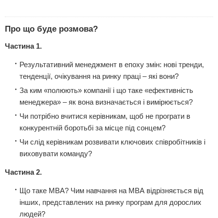
Про що буде розмова?
Частина 1.
Результативний менеджмент в епоху змін: нові тренди,
тенденції, очікування на ринку праці – які вони?
За ким «полюють» компанії і що таке «ефективність
менеджера» – як вона визначається і вимірюється?
Чи потрібно вчитися керівникам, щоб не програти в
конкурентній боротьбі за місце під сонцем?
Чи слід керівникам розвивати ключових співробітників і
виховувати команду?
Частина 2.
Що таке МВА? Чим навчання на МВА відрізняється від
інших, представлених на ринку програм для дорослих
людей?