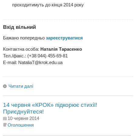
проходитимуть до кінця 2014 року
Вхід вільний
Бажано попередньо
зареєструватися
Контактна особа:
Наталія Тарасенко
Тел./факс.: (+38 044) 455-69-81
Е-mail:
NataliaT@krok.edu.ua
Читати далі
14 червня «КРОК» підкорює стихії!
Приєднуйтеся!
10 червня 2014
Оголошення