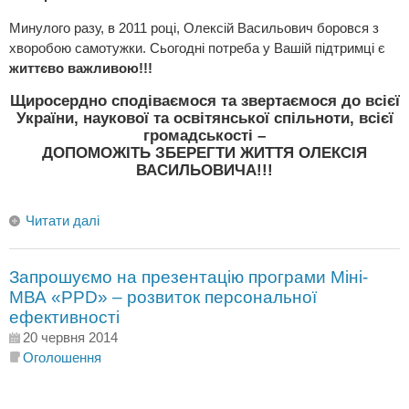
Минулого разу, в 2011 році, Олексій Васильович боровся з
хворобою самотужки. Сьогодні потреба у Вашій підтримці є
життєво важливою!!!
Щиросердно сподіваємося та звертаємося до всієї
України, наукової та освітянської спільноти, всієї
громадськості –
ДОПОМОЖІТЬ ЗБЕРЕГТИ ЖИТТЯ ОЛЕКСІЯ
ВАСИЛЬОВИЧА!!!
Читати далі
Запрошуємо на презентацію програми Міні-
МВА «PPD» – розвиток персональної
ефективності
20 червня 2014
Оголошення