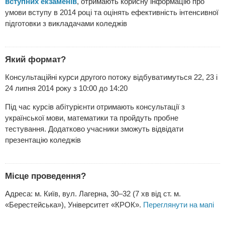
вступних екзаменів
, отримають корисну інформацію про
умови вступу в 2014 році та оцінять ефективність інтенсивної
підготовки з викладачами коледжів
Який формат?
Консультаційні курси другого потоку відбуватимуться 22, 23 і
24 липня 2014 року з 10:00 до 14:20
Під час курсів абітурієнти отримають консультації з
української мови, математики та пройдуть пробне
тестування. Додатково учасники зможуть відвідати
презентацію коледжів
Місце проведення?
Адреса: м. Київ, вул. Лагерна, 30–32 (7 хв від ст. м.
«Берестейська»), Університет «КРОК».
Переглянути на мапі