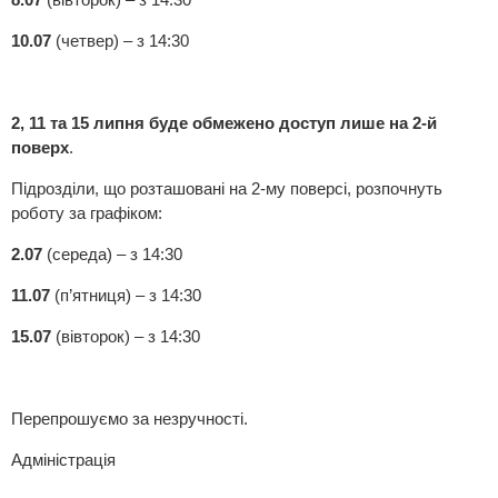
10.07
(четвер) – з 14:30
2, 11 та 15 липня буде обмежено доступ лише на 2-й
поверх
.
Підрозділи, що розташовані на 2-му поверсі, розпочнуть
роботу за графіком:
2.07
(середа) – з 14:30
11.07
(п’ятниця) – з 14:30
15.07
(вівторок) – з 14:30
Перепрошуємо за незручності.
Адміністрація