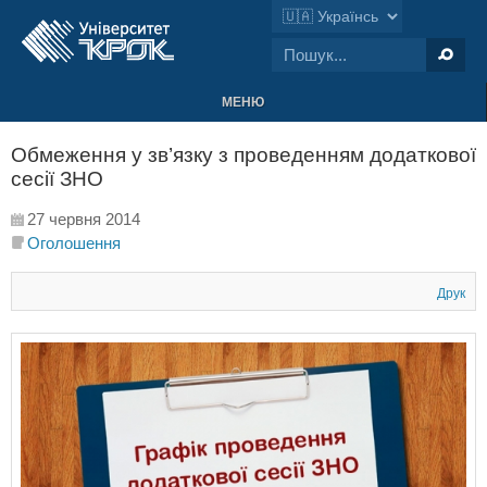
МЕНЮ
Обмеження у зв’язку з проведенням додаткової
сесії ЗНО
27 червня 2014
Оголошення
Друк