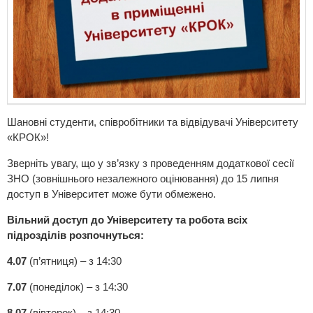
Шановні студенти, співробітники та відвідувачі Університету
«КРОК»!
Зверніть увагу, що у зв’язку з проведенням додаткової сесії
ЗНО (зовнішнього незалежного оцінювання) до 15 липня
доступ в Університет може бути обмежено.
Вільний доступ до Університету та робота всіх
підрозділів розпочнуться:
4.07
(п’ятниця) – з 14:30
7.07
(понеділок) – з 14:30
8.07
(вівторок) – з 14:30